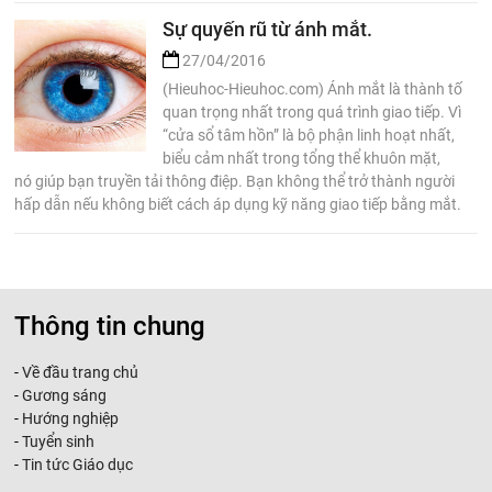
Sự quyến rũ từ ánh mắt.
27/04/2016
(Hieuhoc-Hieuhoc.com) Ánh mắt là thành tố
quan trọng nhất trong quá trình giao tiếp. Vì
“cửa sổ tâm hồn” là bộ phận linh hoạt nhất,
biểu cảm nhất trong tổng thể khuôn mặt,
nó giúp bạn truyền tải thông điệp. Bạn không thể trở thành người
hấp dẫn nếu không biết cách áp dụng kỹ năng giao tiếp bằng mắt.
Thông tin chung
-
Về đầu trang chủ
-
Gương sáng
-
Hướng nghiệp
-
Tuyển sinh
-
Tin tức Giáo dục