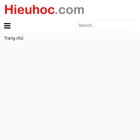
Search
for:
Trang chủ