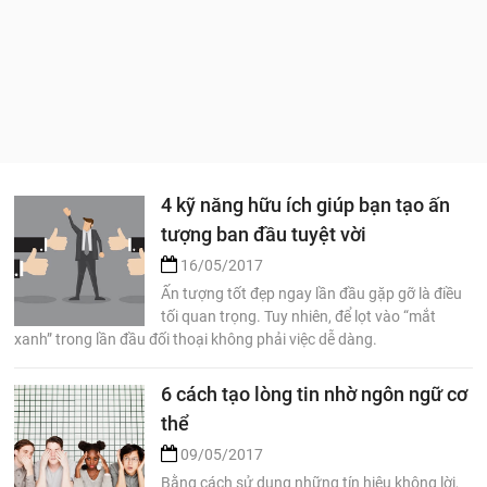
4 kỹ năng hữu ích giúp bạn tạo ấn
tượng ban đầu tuyệt vời
16/05/2017
Ấn tượng tốt đẹp ngay lần đầu gặp gỡ là điều
tối quan trọng. Tuy nhiên, để lọt vào “mắt
xanh” trong lần đầu đối thoại không phải việc dễ dàng.
6 cách tạo lòng tin nhờ ngôn ngữ cơ
thể
09/05/2017
Bằng cách sử dụng những tín hiệu không lời,