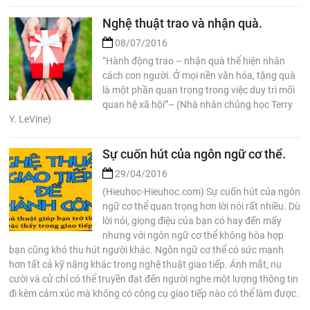
Nghệ thuật trao và nhận quà.
08/07/2016
“Hành động trao – nhận quà thể hiện nhân
cách con người. Ở mọi nền văn hóa, tặng quà
là một phần quan trọng trong việc duy trì mối
quan hệ xã hội”– (Nhà nhân chủng học Terry
Y. LeVine)
Sự cuốn hút của ngôn ngữ cơ thể.
29/04/2016
(Hieuhoc-Hieuhoc.com) Sự cuốn hút của ngôn
ngữ cơ thể quan trọng hơn lời nói rất nhiều. Dù
lời nói, giọng điệu của bạn có hay đến mấy
nhưng với ngôn ngữ cơ thể không hòa hợp
bạn cũng khó thu hút người khác. Ngôn ngữ cơ thể có sức mạnh
hơn tất cả kỹ năng khác trong nghệ thuật giao tiếp. Ánh mắt, nụ
cười và cử chỉ có thể truyền đạt đến người nghe một lượng thông tin
đi kèm cảm xúc mà không có công cụ giao tiếp nào có thể làm được.