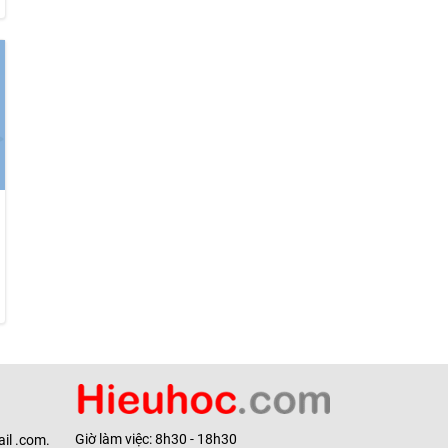
Giờ làm việc: 8h30 - 18h30
il .com.