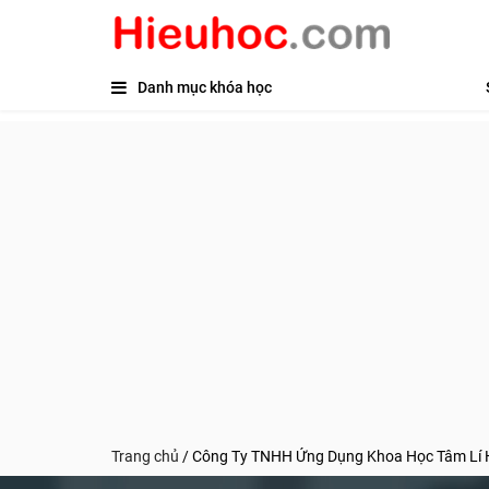
Danh mục khóa học
Trang chủ
/
Công Ty TNHH Ứng Dụng Khoa Học Tâm Lí Hồ