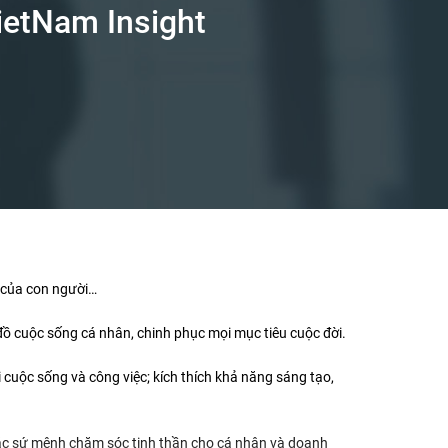
ietNam Insight
g của con người…
đồ cuộc sống cá nhân, chinh phục mọi mục tiêu cuộc đời.
i cuộc sống và công việc; kích thích khả năng sáng tạo,
 sứ mệnh chăm sóc tinh thần cho cá nhân và doanh