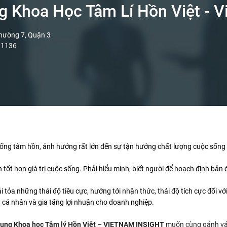
Khoa Học Tâm Lí Hồn Việt - V
hường 7, Quận 3
 1136
i sống tâm hồn, ảnh hưởng rất lớn đến sự tận hưởng chất lượng cuộc sốn
ốt hơn giá trị cuộc sống. Phải hiểu mình, biết người để hoạch định bản 
tỏa những thái độ tiêu cực, hướng tới nhận thức, thái độ tích cực đối vớ
g cá nhân và gia tăng lợi nhuận cho doanh nghiệp.
dụng Khoa học Tâm lý Hồn Việt – VIETNAM INSIGHT
muốn cùng gánh vác