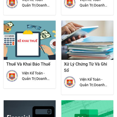
Quản Trị Doanh
Quản Trị Doanh
Nghiệp
Nghiệp
Thuế Và Khai Báo Thuế
Xử Lý Chứng Từ Và Ghi
Sổ
Viện Kế Toán -
Quản Trị Doanh
Viện Kế Toán -
Nghiệp
Quản Trị Doanh
Nghiệp