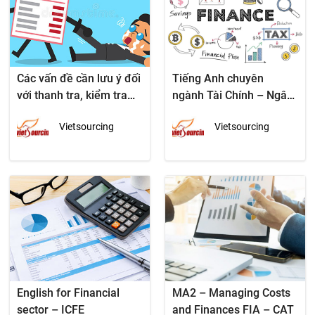
Các vấn đề cần lưu ý đối
Tiếng Anh chuyên
với thanh tra, kiểm tra
ngành Tài Chính – Ngân
thuế
Hàng
Vietsourcing
Vietsourcing
English for Financial
MA2 – Managing Costs
sector – ICFE
and Finances FIA – CAT