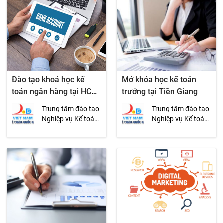
Đào tạo khoá học kế
Mở khóa học kế toán
toán ngân hàng tại HCM,
trưởng tại Tiền Giang
hà Nội
Trung tâm đào tạo
Trung tâm đào tạo
Nghiệp vụ Kế toán
Nghiệp vụ Kế toán
Quốc gia
Quốc gia