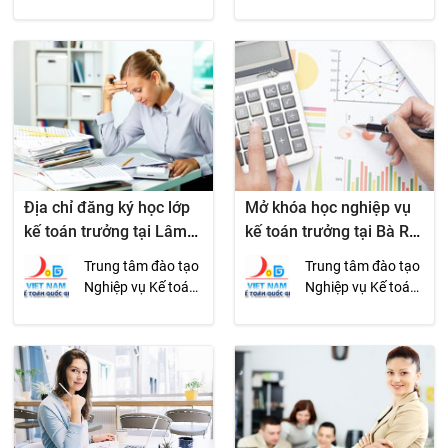
Quốc gia
Quốc gia
Địa chỉ đăng ký học lớp
Mở khóa học nghiệp vụ
kế toán trưởng tại Lâm
kế toán trưởng tại Bà Rịa
Đồng
Vũng Tàu
Trung tâm đào tạo
Trung tâm đào tạo
Nghiệp vụ Kế toán
Nghiệp vụ Kế toán
Quốc gia
Quốc gia