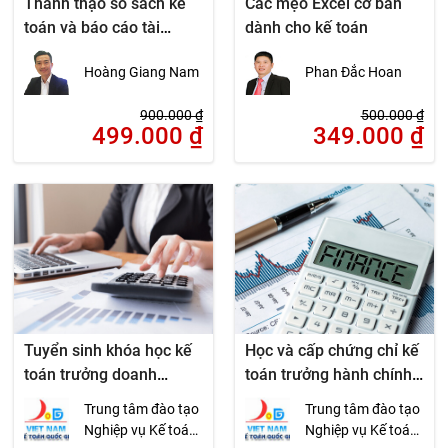
Thành thạo sổ sách kế
Các mẹo Excel cơ bản
toán và báo cáo tài
dành cho kế toán
chính trên Excel
Hoàng Giang Nam
Phan Đắc Hoan
900.000
₫
500.000
₫
499.000
₫
349.000
₫
Tuyển sinh khóa học kế
Học và cấp chứng chỉ kế
toán trưởng doanh
toán trưởng hành chính
nghiệp
sự nghiệp
Trung tâm đào tạo
Trung tâm đào tạo
Nghiệp vụ Kế toán
Nghiệp vụ Kế toán