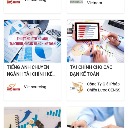
Vietnam
TIẾNG ANH CHUYÊN
TÀI CHÍNH CHO CÁC
NGÀNH TÀI CHÍNH KẾ
BẠN KẾ TOÁN
TOÁN
Công Ty Giải Pháp
Vietsourcing
Chiến Lược CENSS