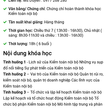
Liên hệ:
Ms Duyên : 0977 268 280
Văn bằng/ Chứng chỉ:
Chứng chỉ hoàn thành khóa học
Kiểm toán nội bộ
Tần suất khai giảng:
Hàng tháng
Thời gian học:
Chiều thứ 7 ( 13h30 - 16h30), Chủ nhật (
sáng: 8h30-11h30 và chiều : 13h30 - 16h30)
Thời lượng:
18h ( 6 buổi )
Nội dung khóa học
Tình huống 1
- Lịch sử của Kiểm toán nội bộ Những vụ sụp
đổ nổi tiếng Sự phát triển của Kiểm toán nội bộ
Tình huống 2
– Vai trò của Kiểm toán nội bộ Quản trị rủi ro,
kiểm soát nội bộ, quản trị doanh nghiệp Các lĩnh vực của
Kiểm toán nội bộ
Tình huống 3
– Tổ chức và lập kế hoạch Kiểm toán nội bộ
Lập kế hoạch và tổ chức hoạt động Kiểm toán nội bộ Tổ
chức bộ phận Kiểm toán nội bộ Mô hình tập trung và phân