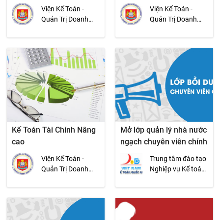
Chủ nhật
Viện Kế Toán -
Viện Kế Toán -
Quản Trị Doanh
Quản Trị Doanh
Nghiệp
Nghiệp
Kế Toán Tài Chính Nâng
Mở lớp quản lý nhà nước
cao
ngạch chuyên viên chính
Viện Kế Toán -
Trung tâm đào tạo
Quản Trị Doanh
Nghiệp vụ Kế toán
Nghiệp
Quốc gia