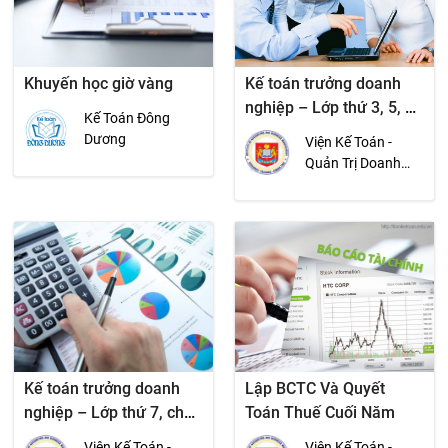
Khuyến học giờ vàng
Kế toán trưởng doanh
nghiệp – Lớp thứ 3, 5, 7,
Kế Toán Đông
Chủ nhật
Dương
Viện Kế Toán -
Quản Trị Doanh
Nghiệp
Kế toán trưởng doanh
Lập BCTC Và Quyết
nghiệp – Lớp thứ 7, chủ
Toán Thuế Cuối Năm
nhật
Viện Kế Toán -
Viện Kế Toán -