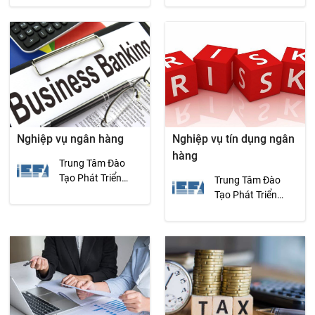
Nghiệp vụ ngân hàng
Nghiệp vụ tín dụng ngân
hàng
Trung Tâm Đào
Tạo Phát Triển
Trung Tâm Đào
Nguồn Lực I.E.F.A
Tạo Phát Triển
Nguồn Lực I.E.F.A