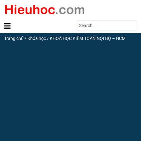
Search
for:
Trang chủ
/
Khóa học
/
KHOÁ HỌC KIỂM TOÁN NỘI BỘ – HCM