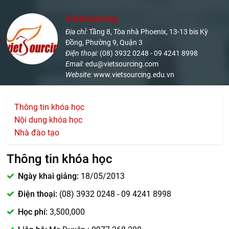
Vietsourcing
Địa chỉ:
Tầng 8, Tòa nhà Phoenix, 13-13 bis Kỳ
Đồng, Phường 9, Quận 3
Điện thoại:
(08) 3932 0248 - 09 4241 8998
Email:
edu@vietsourcing.com
Website:
www.vietsourcing.edu.vn
Thông tin khóa học
Nội dung khóa học
Nhà đào tạo
Thông tin khóa học
Ngày khai giảng:
18/05/2013
Điện thoại:
(08) 3932 0248 - 09 4241 8998
Học phí:
3,500,000