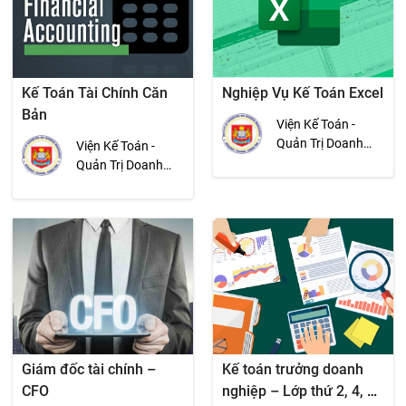
Kế Toán Tài Chính Căn
Nghiệp Vụ Kế Toán Excel
Bản
Viện Kế Toán -
Quản Trị Doanh
Viện Kế Toán -
Nghiệp
Quản Trị Doanh
Nghiệp
Giám đốc tài chính –
Kế toán trưởng doanh
CFO
nghiệp – Lớp thứ 2, 4, 6,