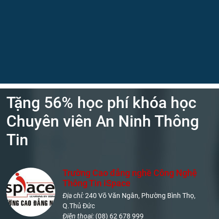
Tặng 56% học phí khóa học
Chuyên viên An Ninh Thông
Tin
Trường Cao đẳng nghề Công Nghệ
Thông Tin iSpace
Địa chỉ:
240 Võ Văn Ngân, Phường Bình Thọ,
Q.Thủ Đức
Điện thoại:
(08) 62 678 999