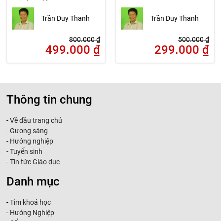
Trần Duy Thanh
Trần Duy Thanh
800.000
₫
500.000
₫
499.000
₫
299.000
₫
Thông tin chung
-
Về đầu trang chủ
-
Gương sáng
-
Hướng nghiệp
-
Tuyển sinh
-
Tin tức Giáo dục
Danh mục
-
Tìm khoá học
-
Hướng Nghiệp