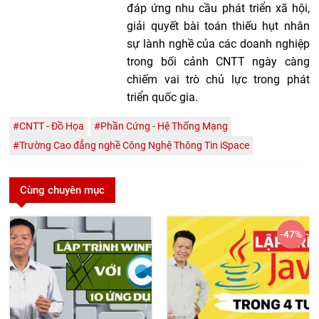
đáp ứng nhu cầu phát triển xã hội,
giải quyết bài toán thiếu hụt nhân
sự lành nghề của các doanh nghiệp
trong bối cảnh CNTT ngày càng
chiếm vai trò chủ lực trong phát
triển quốc gia.
#CNTT - Đồ Họa
#Phần Cứng - Hệ Thống Mạng
#Trường Cao đẳng nghề Công Nghệ Thông Tin iSpace
Cùng chuyên mục
-47
%