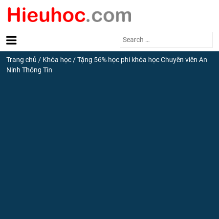
Search
for:
Trang chủ
/
Khóa học
/
Tặng 56% học phí khóa học Chuyên viên An
Ninh Thông Tin