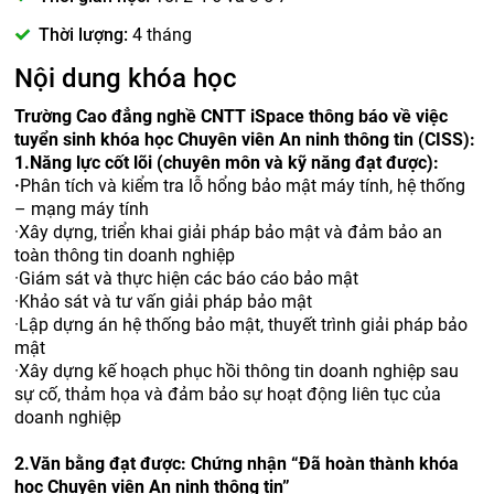
Thời lượng:
4 tháng
Nội dung khóa học
Trường Cao đẳng nghề CNTT iSpace thông báo về việc
tuyển sinh khóa học Chuyên viên An ninh thông tin (CISS):
1.
Năng lực cốt lõi (chuyên môn và kỹ năng đạt được):
·
Phân tích và kiểm tra lỗ hổng bảo mật máy tính, hệ thống
– mạng máy tính
·
Xây dựng, triển khai giải pháp bảo mật và đảm bảo an
toàn thông tin doanh nghiệp
·
Giám sát và thực hiện các báo cáo bảo mật
·
Khảo sát và tư vấn giải pháp bảo mật
·
Lập dựng án hệ thống bảo mật, thuyết trình giải pháp bảo
mật
·
Xây dựng kế hoạch phục hồi thông tin doanh nghiệp sau
sự cố, thảm họa và đảm bảo sự hoạt động liên tục của
doanh nghiệp
2.
Văn bằng đạt được:
Chứng nhận “Đã hoàn thành khóa
học Chuyên viên An ninh thông tin”