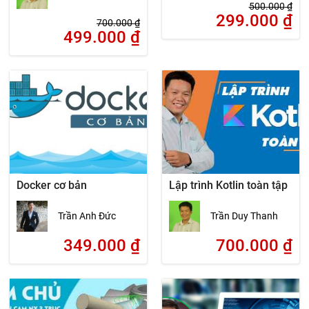
500.000
₫
299.000
₫
700.000
₫
499.000
₫
Docker cơ bản
Lập trình Kotlin toàn tập
Trần Anh Đức
Trần Duy Thanh
349.000
₫
700.000
₫