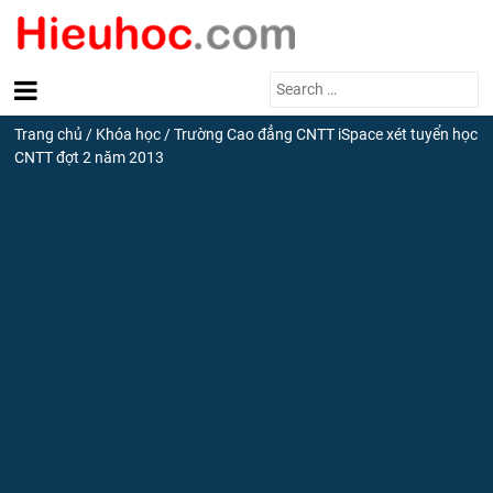
Search
for:
Trang chủ
/
Khóa học
/
Trường Cao đẳng CNTT iSpace xét tuyển học
CNTT đợt 2 năm 2013