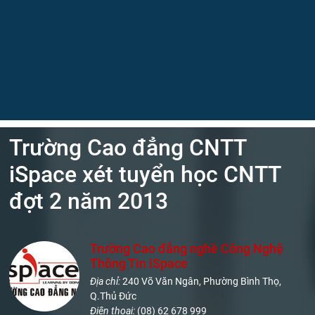
Trường Cao đẳng CNTT
iSpace xét tuyển học CNTT
đợt 2 năm 2013
Trường Cao đẳng nghề Công Nghệ
Thông Tin iSpace
Địa chỉ:
240 Võ Văn Ngân, Phường Bình Thọ,
Q.Thủ Đức
Điện thoại:
(08) 62 678 999