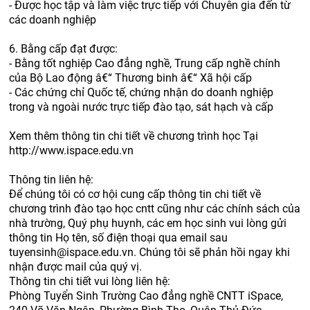
- Được học tập và làm việc trực tiếp với Chuyên gia đến từ
các doanh nghiệp
6. Bằng cấp đạt được:
- Bằng tốt nghiệp Cao đẳng nghề, Trung cấp nghề chính
của Bộ Lao động â€“ Thương binh â€“ Xã hội cấp
- Các chứng chỉ Quốc tế, chứng nhận do doanh nghiệp
trong và ngoài nước trực tiếp đào tạo, sát hạch và cấp
Xem thêm thông tin chi tiết về chương trình học Tại
http://www.ispace.edu.vn
Thông tin liên hệ:
Để chúng tôi có cơ hội cung cấp thông tin chi tiết về
chương trình đào tạo học cntt cũng như các chính sách của
nhà trường, Quý phụ huynh, các em học sinh vui lòng gửi
thông tin Họ tên, số điện thoại qua email sau
tuyensinh@ispace.edu.vn. Chúng tôi sẽ phản hồi ngay khi
nhận được mail của quý vị.
Thông tin chi tiết vui lòng liên hệ:
Phòng Tuyển Sinh Trường Cao đẳng nghề CNTT iSpace,