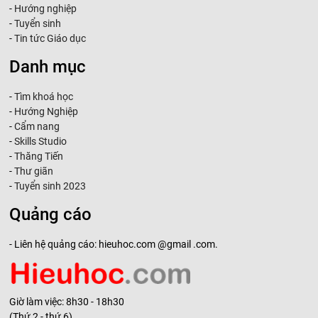
-
Hướng nghiệp
-
Tuyển sinh
-
Tin tức Giáo dục
Danh mục
-
Tìm khoá học
-
Hướng Nghiệp
-
Cẩm nang
-
Skills Studio
-
Thăng Tiến
-
Thư giãn
-
Tuyển sinh 2023
Quảng cáo
- Liên hệ quảng cáo: hieuhoc.com @gmail .com.
Giờ làm việc: 8h30 - 18h30
(Thứ 2 - thứ 6)