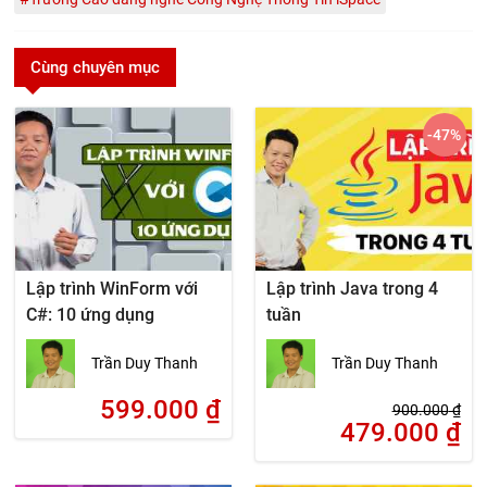
Cùng chuyên mục
-47
%
Lập trình WinForm với
Lập trình Java trong 4
C#: 10 ứng dụng
tuần
Trần Duy Thanh
Trần Duy Thanh
599.000
₫
900.000
₫
479.000
₫