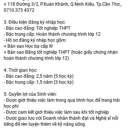
+ 118 Đường 3/2, P.Xuân Khánh, Q.Ninh Kiều, Tp.Cần Thơ_
0710.373 4372
3. Điều kiện đăng ký nhập học:
- Bậc cao đẳng: Tốt nghiệp THPT
- Bậc trung cấp: Hoàn thành chương trình lớp 12
- Hồ sơ đăng ký nhập học gồm:
+ Bản sao Học bạ cấp III
+ Bản sao Bằng tốt nghiệp THPT (hoặc giấy chứng nhận
hoàn thành chương trình lớp 12)
4. Thời gian học:
- Bậc cao đẳng: 2,5 năm (5 học kỳ)
- Bậc trung cấp: 1,5 năm (3 học kỳ)
5. Quyền lợi của Sinh viên:
- Được giới thiệu việc làm trong quá trình học để trang trải
học phí
- Được cam kết giới thiệu việc làm sau khi tốt nghiệp
- Được giao lưu với Doanh nhân thành đạt và Nghệ sĩ nổi
tiếng để rèn luyện thêm về kỹ năng sống