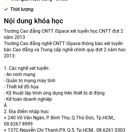
Thời lượng:
Nội dung khóa học
Trường Cao đẳng CNTT iSpace xét tuyển học CNTT đợt 2
năm 2013
Trường Cao đẳng nghề CNTT iSpace thông báo xét tuyển
bậc Cao đẳng và Trung cấp nghề chính quy đợt 2 năm học
2013:
1. Các nghề xét tuyển:
- An ninh mạng
- Quản trị mạng máy tính
- Thiết kế đồ họa
- Kỹ thuật lập trình ứng dụng trên thiết bị di động
- Kế toán doanh nghiệp
Â
2. Địa điểm nhập học:
+ 240 Võ Văn Ngân, P. Bình Thọ, Q.Thủ Đức, Tp.HCM_
08.6267 8999
+ 137C Nguyễn Chí Thanh,P.9, Q.5, Tp.HCM_ 08.6261 0303