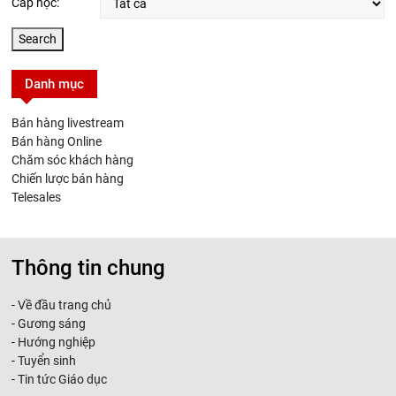
Cấp học:
Danh mục
Bán hàng livestream
Bán hàng Online
Chăm sóc khách hàng
Chiến lược bán hàng
Telesales
Thông tin chung
-
Về đầu trang chủ
-
Gương sáng
-
Hướng nghiệp
-
Tuyển sinh
-
Tin tức Giáo dục