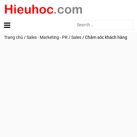
Search
for:
Trang chủ
/
Sales - Marketing - PR
/
Sales
/
Chăm sóc khách hàng