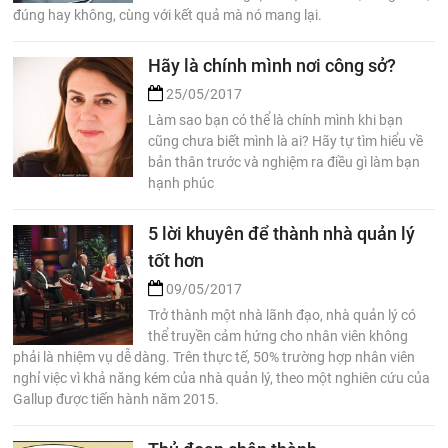
đúng hay không, cùng với kết quả mà nó mang lại.
Hãy là chính mình nơi công sở?
25/05/2017
Làm sao bạn có thể là chính mình khi bạn
cũng chưa biết mình là ai? Hãy tự tìm hiểu về
bản thân trước và nghiệm ra điều gì làm bạn
hạnh phúc
5 lời khuyên để thành nhà quản lý
tốt hơn
09/05/2017
Trở thành một nhà lãnh đạo, nhà quản lý có
thể truyền cảm hứng cho nhân viên không
phải là nhiệm vụ dễ dàng. Trên thực tế, 50% trường hợp nhân viên
nghỉ việc vì khả năng kém của nhà quản lý, theo một nghiên cứu của
Gallup được tiến hành năm 2015.