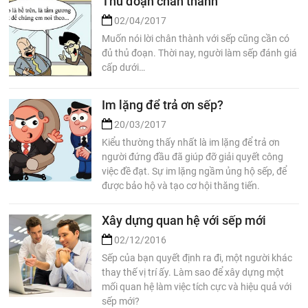
Thủ đoạn chân thành
02/04/2017
Muốn nói lời chân thành với sếp cũng cần có
đủ thủ đoạn. Thời nay, người làm sếp đánh giá
cấp dưới…
Im lặng để trả ơn sếp?
20/03/2017
Kiểu thường thấy nhất là im lặng để trả ơn
người đứng đầu đã giúp đỡ giải quyết công
việc đề đạt. Sự im lặng ngầm ủng hộ sếp, để
được bảo hộ và tạo cơ hội thăng tiến.
Xây dựng quan hệ với sếp mới
02/12/2016
Sếp của bạn quyết định ra đi, một người khác
thay thế vị trí ấy. Làm sao để xây dựng một
mối quan hệ làm việc tích cực và hiệu quả với
sếp mới?