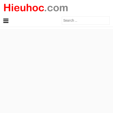
Search
for: