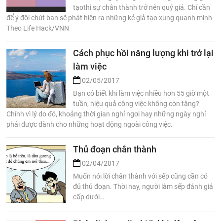
tạothì sự chân thành trở nên quý giá. Chỉ cần
để ý đôi chút bạn sẽ phát hiện ra những kẻ giả tạo xung quanh mình
Theo Life Hack/VNN
Cách phục hồi năng lượng khi trở lại
làm việc
02/05/2017
Bạn có biết khi làm việc nhiều hơn 55 giờ một
tuần, hiệu quả công việc không còn tăng?
Chính vì lý do đó, khoảng thời gian nghỉ ngơi hay những ngày nghỉ
phải được dành cho những hoạt động ngoài công việc.
Thủ đoạn chân thành
02/04/2017
Muốn nói lời chân thành với sếp cũng cần có
đủ thủ đoạn. Thời nay, người làm sếp đánh giá
cấp dưới…