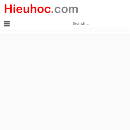
Search
for: