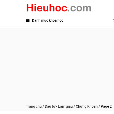
Danh mục khóa học
Trang chủ
/
Đầu tư - Làm giàu
/
Chứng Khoán
/
Page 2