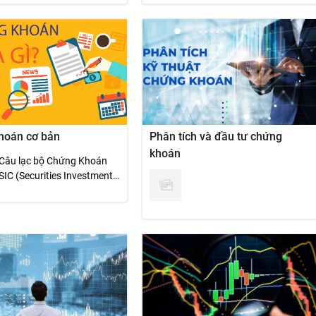
hoán cơ bản
Phân tích và đầu tư chứng
khoán
Câu lạc bộ Chứng Khoán
SIC (Securities Investment
Club)