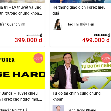
iá trị – Lý thuyết và ứng
Hệ thống giao dịch Forex hiệu
 thị trường chứng khoán
quả
m
Trần Quang Vinh
Tào Thị Thủy Tiên
700.000
₫
600.000
₫
399.000
₫
499.000
₫
-33
%
-58
%
r Bands – Tuyệt chiêu
Tự do tài chính cùng chứng
h Forex cho người mới,
khoán
 chưa kiếm được tiền
Nguyễn Phước Hải
Đặng Trọng Khang