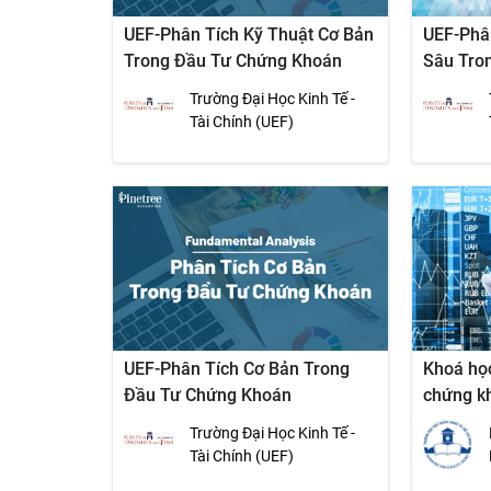
UEF-Phân Tích Kỹ Thuật Cơ Bản
UEF-Phâ
Trong Đầu Tư Chứng Khoán
Sâu Tro
Trường Đại Học Kinh Tế -
Tài Chính (UEF)
UEF-Phân Tích Cơ Bản Trong
Khoá họ
Đầu Tư Chứng Khoán
chứng k
Trường Đại Học Kinh Tế -
Tài Chính (UEF)