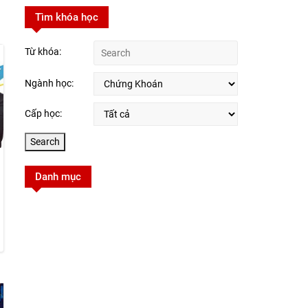
Tìm khóa học
Từ khóa:
Ngành học:
Cấp học:
Danh mục