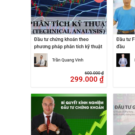
Đầu tư chứng khoán theo
Đầu tư F
phương pháp phân tích kỹ thuật
đầu
Trần Quang Vinh
600.000
₫
299.000
₫