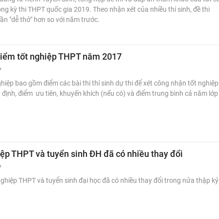
ong kỳ thi THPT quốc gia 2019. Theo nhận xét của nhiều thí sinh, đề thi
n "dễ thở" hơn so với năm trước.
điểm tốt nghiệp THPT năm 2017
7
ghiệp bao gồm điểm các bài thi thí sinh dự thi để xét công nhận tốt nghiệp
định, điểm ưu tiên, khuyến khích (nếu có) và điểm trung bình cả năm lớp
iệp THPT và tuyển sinh ĐH đã có nhiều thay đổi
7
 nghiệp THPT và tuyển sinh đại học đã có nhiều thay đổi trong nửa thập kỷ