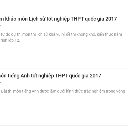
ham khảo môn Lịch sử tốt nghiệp THPT quốc gia 2017
7
 tự do dự thi môn thi lịch sử khá vui vì đề thi không khó, kiến thức nằm
rình lớp 12.
môn tiếng Anh tốt nghiệp THPT quốc gia 2017
7
Bài thi môn tiếng Anh được làm dưới hình thức trắc nghiệm trong vòng