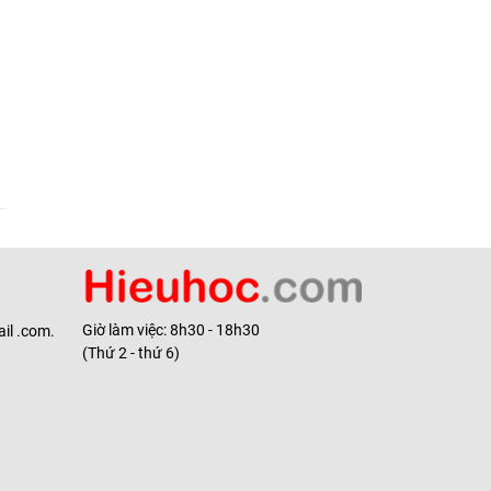
Giờ làm việc: 8h30 - 18h30
il .com.
(Thứ 2 - thứ 6)