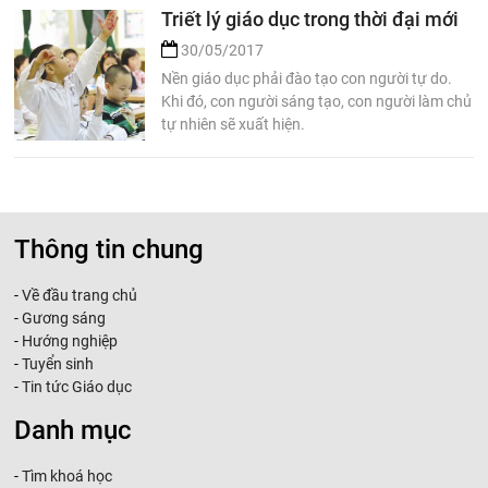
Triết lý giáo dục trong thời đại mới
30/05/2017
Nền giáo dục phải đào tạo con người tự do.
Khi đó, con người sáng tạo, con người làm chủ
tự nhiên sẽ xuất hiện.
Thông tin chung
-
Về đầu trang chủ
-
Gương sáng
-
Hướng nghiệp
-
Tuyển sinh
-
Tin tức Giáo dục
Danh mục
-
Tìm khoá học