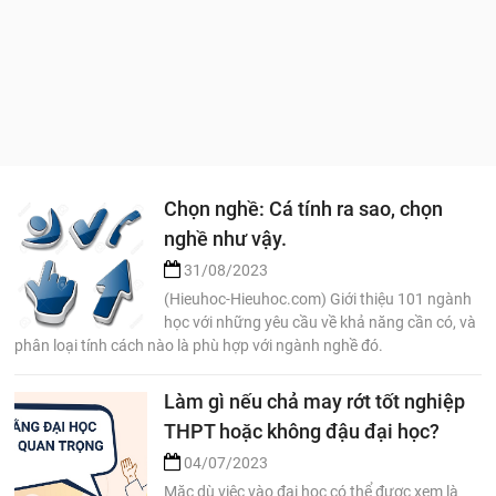
Chọn nghề: Cá tính ra sao, chọn
nghề như vậy.
31/08/2023
(Hieuhoc-Hieuhoc.com) Giới thiệu 101 ngành
học với những yêu cầu về khả năng cần có, và
phân loại tính cách nào là phù hợp với ngành nghề đó.
Làm gì nếu chả may rớt tốt nghiệp
THPT hoặc không đậu đại học?
04/07/2023
Mặc dù việc vào đại học có thể được xem là