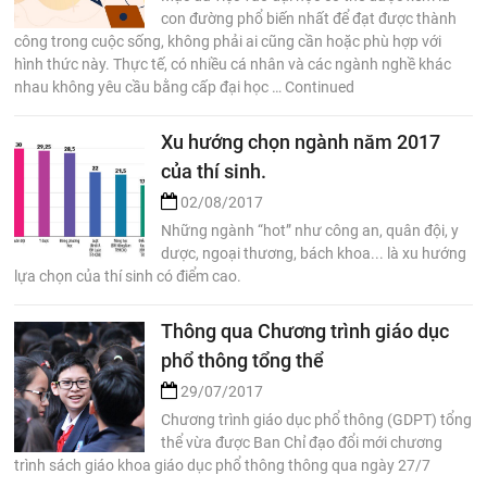
con đường phổ biến nhất để đạt được thành
công trong cuộc sống, không phải ai cũng cần hoặc phù hợp với
hình thức này. Thực tế, có nhiều cá nhân và các ngành nghề khác
nhau không yêu cầu bằng cấp đại học … Continued
Xu hướng chọn ngành năm 2017
của thí sinh.
02/08/2017
Những ngành “hot” như công an, quân đội, y
dược, ngoại thương, bách khoa... là xu hướng
lựa chọn của thí sinh có điểm cao.
Thông qua Chương trình giáo dục
phổ thông tổng thể
29/07/2017
Chương trình giáo dục phổ thông (GDPT) tổng
thể vừa được Ban Chỉ đạo đổi mới chương
trình sách giáo khoa giáo dục phổ thông thông qua ngày 27/7