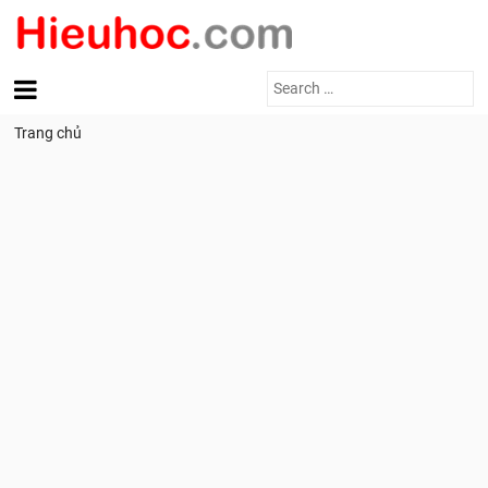
Search
for:
Trang chủ