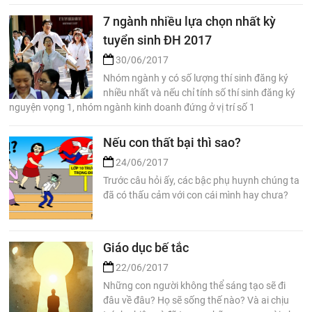
7 ngành nhiều lựa chọn nhất kỳ
tuyển sinh ĐH 2017
30/06/2017
Nhóm ngành y có số lượng thí sinh đăng ký
nhiều nhất và nếu chỉ tính số thí sinh đăng ký
nguyện vọng 1, nhóm ngành kinh doanh đứng ở vị trí số 1
Nếu con thất bại thì sao?
24/06/2017
Trước câu hỏi ấy, các bậc phụ huynh chúng ta
đã có thấu cảm với con cái mình hay chưa?
Giáo dục bế tắc
22/06/2017
Những con người không thể sáng tạo sẽ đi
đâu về đâu? Họ sẽ sống thế nào? Và ai chịu