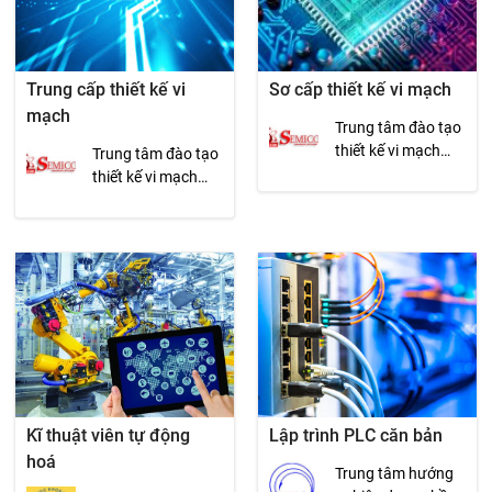
Trung cấp thiết kế vi
Sơ cấp thiết kế vi mạch
mạch
Trung tâm đào tạo
thiết kế vi mạch
Trung tâm đào tạo
SEMICON
thiết kế vi mạch
SEMICON
Kĩ thuật viên tự động
Lập trình PLC căn bản
hoá
Trung tâm hướng