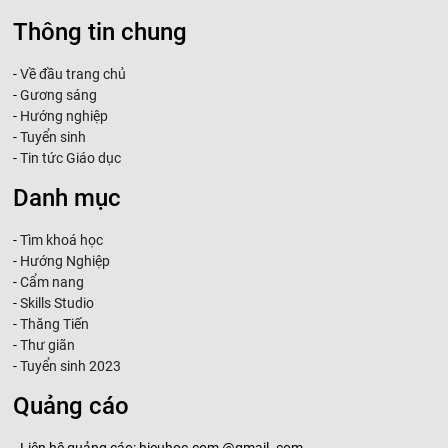
Thông tin chung
-
Về đầu trang chủ
-
Gương sáng
-
Hướng nghiệp
-
Tuyển sinh
-
Tin tức Giáo dục
Danh mục
-
Tìm khoá học
-
Hướng Nghiệp
-
Cẩm nang
-
Skills Studio
-
Thăng Tiến
-
Thư giãn
-
Tuyển sinh 2023
Quảng cáo