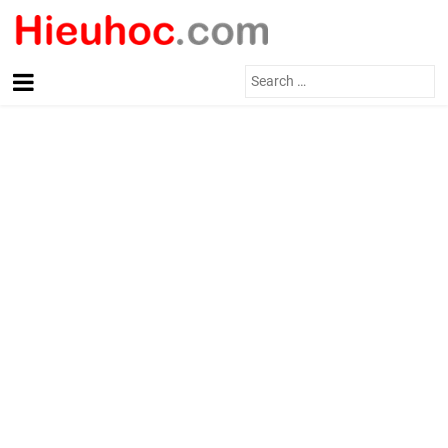
Search
for: