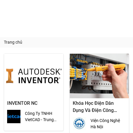
Trang chủ
INVENTOR NC
Khóa Học Điện Dân
Dụng Và Điện Công
Công Ty TNHH
Nghiệp
VietCAD - Trung
Viện Công Nghệ
Tâm Đào Tạo Tin
Hà Nội
Học Việt - Á Châu