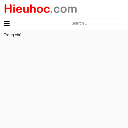
Search
for:
Trang chủ