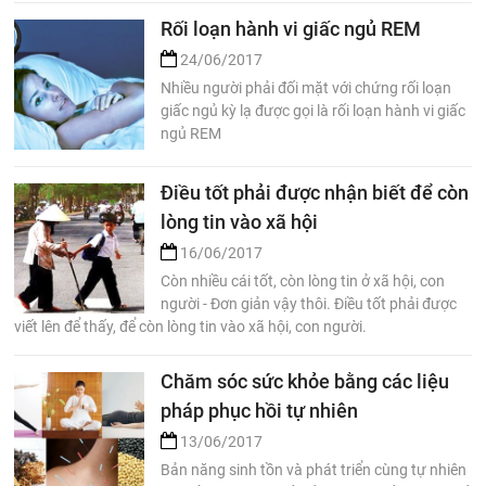
Rối loạn hành vi giấc ngủ REM
24/06/2017
Nhiều người phải đối mặt với chứng rối loạn
giấc ngủ kỳ lạ được gọi là rối loạn hành vi giấc
ngủ REM
Điều tốt phải được nhận biết để còn
lòng tin vào xã hội
16/06/2017
Còn nhiều cái tốt, còn lòng tin ở xã hội, con
người - Đơn giản vậy thôi. Điều tốt phải được
viết lên để thấy, để còn lòng tin vào xã hội, con người.
Chăm sóc sức khỏe bằng các liệu
pháp phục hồi tự nhiên
13/06/2017
Bản năng sinh tồn và phát triển cùng tự nhiên