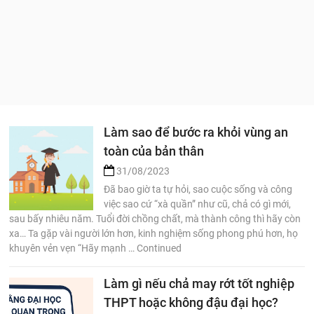
Làm sao để bước ra khỏi vùng an
toàn của bản thân
31/08/2023
Đã bao giờ ta tự hỏi, sao cuộc sống và công
việc sao cứ “xà quần” như cũ, chả có gì mới,
sau bấy nhiêu năm. Tuổi đời chồng chất, mà thành công thì hãy còn
xa… Ta gặp vài người lớn hơn, kinh nghiệm sống phong phú hơn, họ
khuyên vẻn vẹn “Hãy mạnh … Continued
Làm gì nếu chả may rớt tốt nghiệp
THPT hoặc không đậu đại học?