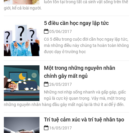
luôn tồn tại trong tất cả sinh vật sống trên thế
giới, kể cả loài người.
5 điều cần học ngay lập tức
05/06/2017
Có 5 điều trong cuộc đời cần học ngay lập tức,
mà những điều này chúng ta hoàn toàn không
được dạy ở trường học
Một trong những nguyên nhân
chính gây mất ngủ
26/05/2017
Những nơi nhịp sống nhanh và gấp gáp, giấc
ngủ là cực kỳ quan trọng. Vậy mà, một trong
những nguyên nhân hàng đầu gây mất ngủ lại là thứ ít ai để ý đến.
Trí tuệ cảm xúc và trí tuệ nhân tạo
16/05/2017