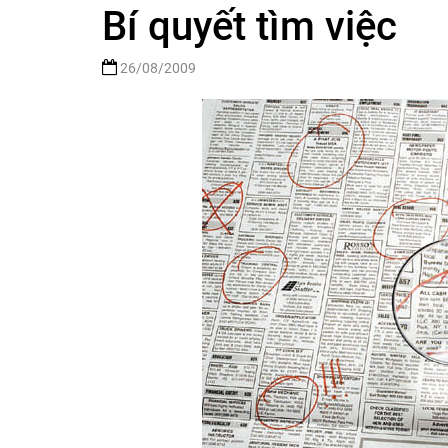
Bí quyết tìm việc
26/08/2009