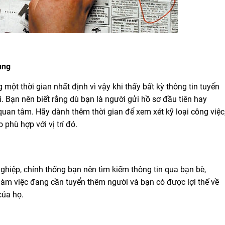
ụng
một thời gian nhất định vì vậy khi thấy bất kỳ thông tin tuyển
. Bạn nên biết rằng dù bạn là người gửi hồ sơ đầu tiên hay
uan tâm. Hãy dành thêm thời gian để xem xét kỹ loại công việc
phù hợp với vị trí đó.
hiệp, chính thống bạn nên tìm kiếm thông tin qua bạn bè,
n làm việc đang cần tuyển thêm người và bạn có được lợi thế về
của họ.