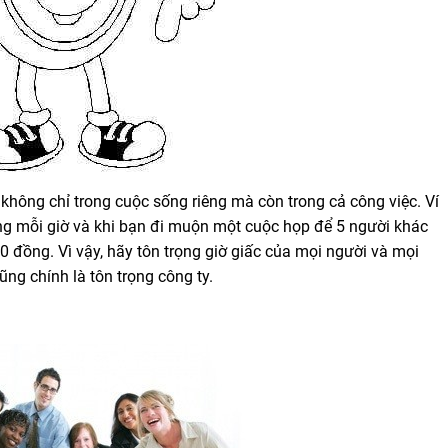
 không chỉ trong cuộc sống riêng mà còn trong cả công việc. Ví
ồng mỗi giờ và khi bạn đi muộn một cuộc họp để 5 người khác
000 đồng. Vì vậy, hãy tôn trọng giờ giấc của mọi người và mọi
ũng chính là tôn trọng công ty.