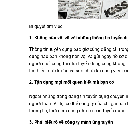
Bí quyết tìm việc
1. Không nên vội vã với những thông tin tuyển d
Thông tin tuyển dụng bao giờ cũng đăng tải trong 
dụng nào bạn không nên vội vã gửi ngay hồ sơ đi
người cuối cùng thì nhà tuyển dụng cũng không q
tìm hiểu mức lương và sửa chữa lại công việc cho 
2. Tận dụng mọi mối quen biết mà bạn có
Ngoài những trang đăng tin tuyển dụng chuyên ng
người thân. Ví dụ, có thể công ty của chị gái bạ
thông tin, thời gian cũng như cơ cấu tuyển dụng 
3. Phải biết rõ về công ty mình ứng tuyển