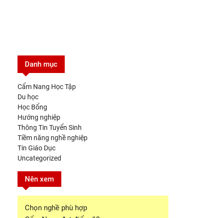
Danh mục
Cẩm Nang Học Tập
Du học
Học Bổng
Hướng nghiệp
Thông Tin Tuyển Sinh
Tiềm năng nghề nghiệp
Tin Giáo Dục
Uncategorized
Nên xem
Chọn nghề phù hợp