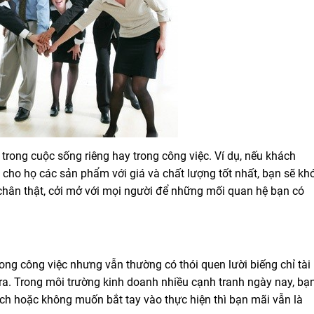
 trong cuộc sống riêng hay trong công việc. Ví dụ, nếu khách
cho họ các sản phẩm với giá và chất lượng tốt nhất, bạn sẽ kh
chân thật, cởi mở với mọi người để những mối quan hệ bạn có
ong công việc nhưng vẫn thường có thói quen lười biếng chỉ tài
ra. Trong môi trường kinh doanh nhiều cạnh tranh ngày nay, bạ
ch hoặc không muốn bắt tay vào thực hiện thì bạn mãi vẫn là