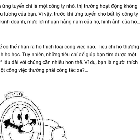
ứng tuyển chỉ là một công ty nhỏ, thị trường hoạt động không
 lương của bạn. Vì vậy, trước khi ứng tuyển cho bất kỳ công ty
ó kinh doanh, mức lợi nhuận hằng năm của họ, hình ảnh của họ
ể có thể nhận ra họ thích loại công việc nào. Tiêu chí họ thường
nh họ học. Tuy nhiên, những tiêu chí để giúp bạn tìm được một
” lâu dài với chúng cần nhiều hơn thế. Ví dụ, bạn là người thích
một công việc thường phải công tác xa?…