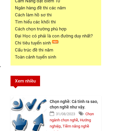
Cẩm Nang đạt điểm 10
Ngân hàng đề thi các năm
Cách làm hồ sơ thi
Tìm hiểu các khối thi
Cách chọn trường phù hợp
Đại Học có phải là con đường duy nhất?
Chi tiêu tuyển sinh
Cấu trúc đề thi năm
Toàn cảnh tuyển sinh
,
Xem nhiều
Chọn nghề: Cá tính ra sao,
chọn nghề như vậy.
31/08/2023
Chọn
ngành chọn nghề
,
Hướng
nghiệp
,
Tiềm năng nghề