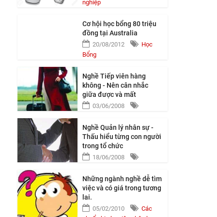
nghiệp
Cơ hội học bổng 80 triệu
…
đồng tại Australia
20/08/2012
Học
Bổng
Nghề Tiếp viên hàng
không - Nên cân nhắc
giữa được và mất
03/06/2008
Nghề Quản lý nhân sự -
Thấu hiểu từng con người
trong tổ chức
18/06/2008
Những ngành nghề dễ tìm
việc và có giá trong tương
lai.
05/02/2010
Các