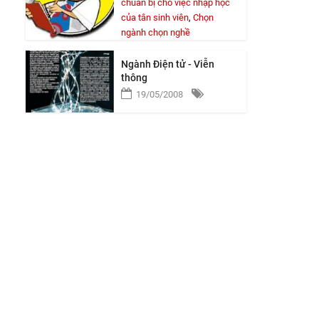
chuẩn bị cho việc nhập học
của tân sinh viên
,
Chọn
ngành chọn nghề
Ngành Điện tử - Viễn
thông
19/05/2008