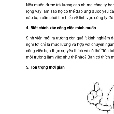
Nếu muốn được trả lương cao nhưng công ty bạn 
rộng vậy làm sao họ có thể đáp ứng được yêu cầu
nào bạn cần phải tìm hiểu về lĩnh vực công ty đ
4. Biết chính xác công việc mình muốn
Sinh viên mới ra trường còn quá ít kinh nghiệm đ
nghĩ tới chỉ là mức lương và hợp với chuyên ngà
công việc bạn thực sự yêu thích và có thể “tồn tại
môi trường làm việc như thế nào? Bạn có thích 
5. Tôn trọng thời gian