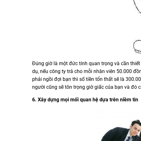
Đúng giờ là một đức tính quan trọng và cần thiết
dụ, nếu công ty trả cho mỗi nhân viên 50.000 đ
phải ngồi đợi bạn thì số tiền tổn thất sẽ là 300.
người cũng sẽ tôn trọng giờ giấc của bạn và đó c
6. Xây dựng mọi mối quan hệ dựa trên niềm tin