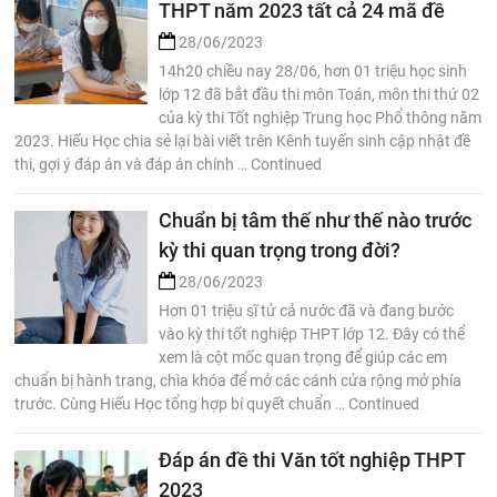
THPT năm 2023 tất cả 24 mã đề
28/06/2023
14h20 chiều nay 28/06, hơn 01 triệu học sinh
lớp 12 đã bắt đầu thi môn Toán, môn thi thứ 02
của kỳ thi Tốt nghiệp Trung học Phổ thông năm
2023. Hiếu Học chia sẻ lại bài viết trên Kênh tuyến sinh cập nhật đề
thi, gợi ý đáp án và đáp án chính … Continued
Chuẩn bị tâm thế như thế nào trước
kỳ thi quan trọng trong đời?
28/06/2023
Hơn 01 triệu sĩ tử cả nước đã và đang bước
vào kỳ thi tốt nghiệp THPT lớp 12. Đây có thể
xem là cột mốc quan trọng để giúp các em
chuẩn bị hành trang, chìa khóa để mở các cánh cửa rộng mở phía
trước. Cùng Hiếu Học tổng hợp bí quyết chuẩn … Continued
Đáp án đề thi Văn tốt nghiệp THPT
2023