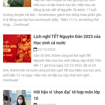
Tiếp tục câu chuyện về các gương học sinh
hiếu học và đạt thành tựu lớn, Hiếu Học xin
đăng lại bài viết về Nguyễn Tài Minh, 17 tuổi
trường chuyên Hà Nội – Amsterdam, giành học bổng toàn phần gần
8 tỷ đồng của Đại học Dartmouth (Mỹ). “Đêm 17/12, em không thể
chợp … Continued
Lịch nghỉ TẾT Nguyên Đán 2023 của
Học sinh cả nước
22/12/2022
Gần 30 tỉnh, thành công bố lịch nghỉ Tết
Nguyên đán của học sinh (đang cập nhật) Tính
đến 11 giờ trưa ngày 22/12/2022, đã có 29
tỉnh, thành trên cả nước công bố lịch nghỉ Tết Quý Mão của học sinh,
phổ biến 12-14 ngày. Hiếu Học sẽ tiếp tục cập nhật lịch nghỉ …
Continued
Hối hận vì ‘chọn đại’ tổ hợp môn lớp
10