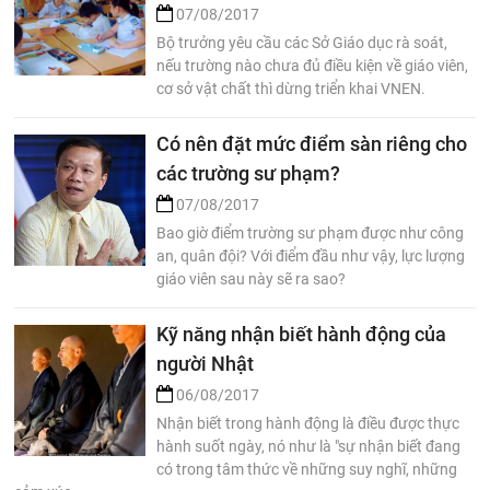
07/08/2017
Bộ trưởng yêu cầu các Sở Giáo dục rà soát,
nếu trường nào chưa đủ điều kiện về giáo viên,
cơ sở vật chất thì dừng triển khai VNEN.
Có nên đặt mức điểm sàn riêng cho
các trường sư phạm?
07/08/2017
Bao giờ điểm trường sư phạm được như công
an, quân đội? Với điểm đầu như vậy, lực lượng
giáo viên sau này sẽ ra sao?
Kỹ năng nhận biết hành động của
người Nhật
06/08/2017
Nhận biết trong hành động là điều được thực
hành suốt ngày, nó như là "sự nhận biết đang
có trong tâm thức về những suy nghĩ, những