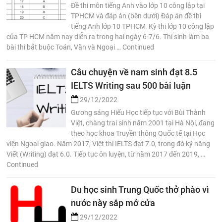
Đề thi môn tiếng Anh vào lớp 10 công lập tại
TPHCM và đáp án (bên dưới) Đáp án đề thi
tiếng Anh lớp 10 TPHCM Kỳ thi lớp 10 công lập
của TP HCM năm nay diễn ra trong hai ngày 6-7/6. Thí sinh làm ba
bài thi bắt buộc Toán, Văn và Ngoại … Continued
Câu chuyện về nam sinh đạt 8.5
IELTS Writing sau 500 bài luận
29/12/2022
Gương sáng Hiếu Học tiếp tục với Bùi Thành
Việt, chàng trai sinh năm 2001 tại Hà Nội, đang
theo học khoa Truyền thông Quốc tế tại Học
viện Ngoại giao. Năm 2017, Việt thi IELTS đạt 7.0, trong đó kỹ năng
Viết (Writing) đạt 6.0. Tiếp tục ôn luyện, từ năm 2017 đến 2019, …
Continued
Du học sinh Trung Quốc thở phào vì
nước này sắp mở cửa
29/12/2022