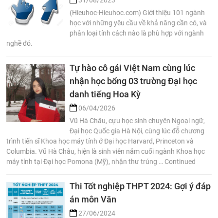
31/08/2023
(Hieuhoc-Hieuhoc.com) Giới thiệu 101 ngành
học với những yêu cầu về khả năng cần có, và
phân loại tính cách nào là phù hợp với ngành
nghề đó.
Tự hào cô gái Việt Nam cùng lúc
nhận học bổng 03 trường Đại học
danh tiếng Hoa Kỳ
06/04/2026
Vũ Hà Châu, cựu học sinh chuyên Ngoại ngữ,
Đại học Quốc gia Hà Nội, cùng lúc đỗ chương
trình tiến sĩ Khoa học máy tính ở Đại học Harvard, Princeton và
Columbia. Vũ Hà Châu, hiện là sinh viên năm cuối ngành Khoa học
máy tính tại Đại học Pomona (Mỹ), nhận thư trúng … Continued
Thi Tốt nghiệp THPT 2024: Gợi ý đáp
án môn Văn
27/06/2024