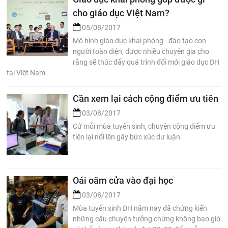
cho giáo dục Việt Nam?
05/08/2017
Mô hình giáo dục khai phóng - đào tạo con
người toàn diện, được nhiều chuyên gia cho
rằng sẽ thúc đẩy quá trình đổi mới giáo dục ĐH
tại Việt Nam.
Cần xem lại cách cộng điểm ưu tiên
03/08/2017
Cứ mỗi mùa tuyển sinh, chuyện cộng điểm ưu
tiên lại nổi lên gây bức xúc dư luận.
Oái oăm cửa vào đại học
03/08/2017
Mùa tuyển sinh ĐH năm nay đã chứng kiến
những câu chuyện tưởng chừng không bao giờ