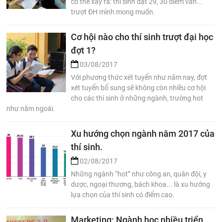
có thể xảy ra: thí sinh đạt 29, 30 điểm vẫn...
trượt ĐH mình mong muốn.
Cơ hội nào cho thí sinh trượt đại học
đợt 1?
03/08/2017
Với phương thức xét tuyển như năm nay, đợt
xét tuyển bổ sung sẽ không còn nhiều cơ hội
cho các thí sinh ở những ngành, trường hot
như năm ngoái.
Xu hướng chọn ngành năm 2017 của
thí sinh.
02/08/2017
Những ngành “hot” như công an, quân đội, y
dược, ngoại thương, bách khoa... là xu hướng
lựa chọn của thí sinh có điểm cao.
Marketing: Ngành học nhiều triển