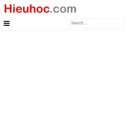
Search
for: