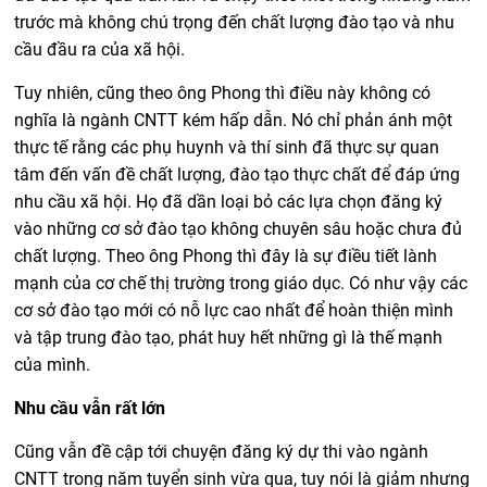
trước mà không chú trọng đến chất lượng đào tạo và nhu
cầu đầu ra của xã hội.
Tuy nhiên, cũng theo ông Phong thì điều này không có
nghĩa là ngành CNTT kém hấp dẫn. Nó chỉ phản ánh một
thực tế rằng các phụ huynh và thí sinh đã thực sự quan
tâm đến vấn đề chất lượng, đào tạo thực chất để đáp ứng
nhu cầu xã hội. Họ đã dần loại bỏ các lựa chọn đăng ký
vào những cơ sở đào tạo không chuyên sâu hoặc chưa đủ
chất lượng. Theo ông Phong thì đây là sự điều tiết lành
mạnh của cơ chế thị trường trong giáo dục. Có như vậy các
cơ sở đào tạo mới có nỗ lực cao nhất để hoàn thiện mình
và tập trung đào tạo, phát huy hết những gì là thế mạnh
của mình.
Nhu cầu vẫn rất lớn
Cũng vẫn đề cập tới chuyện đăng ký dự thi vào ngành
CNTT trong năm tuyển sinh vừa qua, tuy nói là giảm nhưng