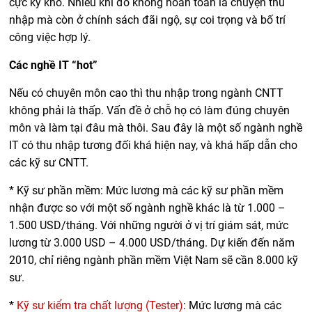
cực kỳ khó. Nhiều khi đó không hoàn toàn là chuyện thu
nhập mà còn ở chính sách đãi ngộ, sự coi trọng và bố trí
công việc hợp lý.
Các nghề IT “hot”
Nếu có chuyên môn cao thì thu nhập trong ngành CNTT
không phải là thấp. Vấn đề ở chỗ họ có làm đúng chuyên
môn và làm tại đâu mà thôi. Sau đây là một số ngành nghề
IT có thu nhập tương đối khá hiện nay, và khá hấp dẫn cho
các kỹ sư CNTT.
* Kỹ sư phần mềm: Mức lương mà các kỹ sư phần mềm
nhận được so với một số ngành nghề khác là từ 1.000 –
1.500 USD/tháng. Với những người ở vị trí giám sát, mức
lương từ 3.000 USD – 4.000 USD/tháng. Dự kiến đến năm
2010, chỉ riêng ngành phần mềm Việt Nam sẽ cần 8.000 kỹ
sư.
*
Kỹ sư kiểm tra chất lượng (Tester)
: Mức lương mà các