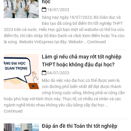
học
18/07/2023
Sáng nay ngày 18/07/2023, Bộ Giáo dục và
Đào tạo đã công bố điểm thi tốt nghiệp THPT
2023 trên cả nước. Hiếu Học gửi bạn một số website có thể tra cứu
điểm thi, chỉ cần nhập Số Báo Danh và click Xem điểm hoặc Tra cứu
là xong. Website VnExpress tại đây. Website … Continued
Làm gì nếu chả may rớt tốt nghiệp
THPT hoặc không đậu đại học?
04/07/2023
Mặc dù việc vào đại học có thể được xem là
con đường phổ biến nhất để đạt được thành
công trong cuộc sống, không phải ai cũng cần
hoặc phù hợp với hình thức này. Thực tế, có nhiều cá nhân và các
ngành nghề khác nhau không yêu cầu bằng cấp đại học …
Continued
Đáp án đề thi Toán thi tốt nghiệp