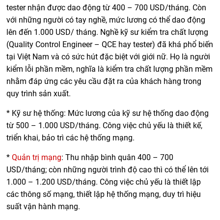
tester nhận được dao động từ 400 – 700 USD/tháng. Còn
với những người có tay nghề, mức lương có thể dao động
lên đến 1.000 USD/ tháng. Nghề kỹ sư kiểm tra chất lượng
(Quality Control Engineer – QCE hay tester) đã khá phổ biến
tại Việt Nam và có sức hút đặc biệt với giới nữ. Họ là người
kiểm lỗi phần mềm, nghĩa là kiểm tra chất lượng phần mềm
nhằm đáp ứng các yêu cầu đặt ra của khách hàng trong
quy trình sản xuất.
* Kỹ sư hệ thống: Mức lương của kỹ sư hệ thống dao động
từ 500 – 1.000 USD/tháng. Công việc chủ yếu là thiết kế,
triển khai, bảo trì các hệ thống mạng.
*
Quản trị mạng
: Thu nhập bình quân 400 – 700
USD/tháng; còn những người trình độ cao thì có thể lên tới
1.000 – 1.200 USD/tháng. Công việc chủ yếu là thiết lập
các thông số mạng, thiết lập hệ thống mạng, duy trì hiệu
suất vận hành mạng.