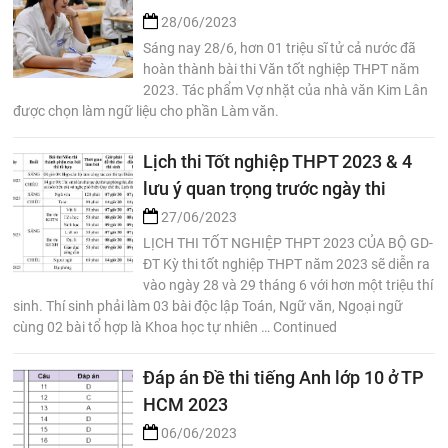
28/06/2023
Sáng nay 28/6, hơn 01 triệu sĩ tử cả nước đã
hoàn thành bài thi Văn tốt nghiệp THPT năm
2023. Tác phẩm Vợ nhặt của nhà văn Kim Lân
được chọn làm ngữ liệu cho phần Làm văn.
Lịch thi Tốt nghiệp THPT 2023 & 4
lưu ý quan trọng trước ngày thi
27/06/2023
LỊCH THI TỐT NGHIỆP THPT 2023 CỦA BỘ GD-
ĐT Kỳ thi tốt nghiệp THPT năm 2023 sẽ diễn ra
vào ngày 28 và 29 tháng 6 với hơn một triệu thí
sinh. Thí sinh phải làm 03 bài độc lập Toán, Ngữ văn, Ngoại ngữ
cùng 02 bài tổ hợp là Khoa học tự nhiên … Continued
Đáp án Đề thi tiếng Anh lớp 10 ở TP
HCM 2023
06/06/2023