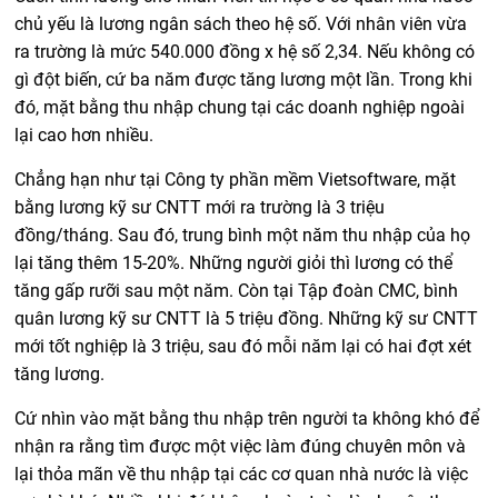
chủ yếu là lương ngân sách theo hệ số. Với nhân viên vừa
ra trường là mức 540.000 đồng x hệ số 2,34. Nếu không có
gì đột biến, cứ ba năm được tăng lương một lần. Trong khi
đó, mặt bằng thu nhập chung tại các doanh nghiệp ngoài
lại cao hơn nhiều.
Chẳng hạn như tại Công ty phần mềm Vietsoftware, mặt
bằng lương kỹ sư CNTT mới ra trường là 3 triệu
đồng/tháng. Sau đó, trung bình một năm thu nhập của họ
lại tăng thêm 15-20%. Những người giỏi thì lương có thể
tăng gấp rưỡi sau một năm. Còn tại Tập đoàn CMC, bình
quân lương kỹ sư CNTT là 5 triệu đồng. Những kỹ sư CNTT
mới tốt nghiệp là 3 triệu, sau đó mỗi năm lại có hai đợt xét
tăng lương.
Cứ nhìn vào mặt bằng thu nhập trên người ta không khó để
nhận ra rằng tìm được một việc làm đúng chuyên môn và
lại thỏa mãn về thu nhập tại các cơ quan nhà nước là việc