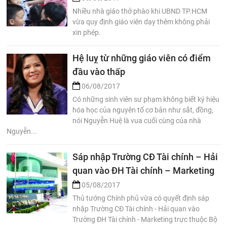
Nhiều nhà giáo thở phào khi UBND TP.HCM
vừa quy định giáo viên dạy thêm không phải
xin phép.
Hệ luỵ từ những giáo viên có điểm
đầu vào thấp
06/08/2017
Có những sinh viên sư phạm không biết ký hiệu
hóa học của nguyên tố cơ bản như sắt, đồng,
nói Nguyễn Huệ là vua cuối cùng của nhà
Nguyễn...
Sáp nhập Trường CĐ Tài chính – Hải
quan vào ĐH Tài chính – Marketing
05/08/2017
Thủ tướng Chính phủ vừa có quyết định sáp
nhập Trường CĐ Tài chính - Hải quan vào
Trường ĐH Tài chính - Marketing trực thuộc Bộ