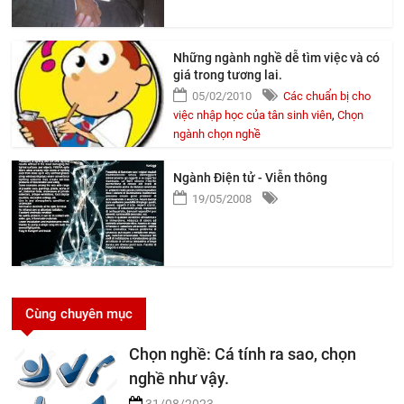
Những ngành nghề dễ tìm việc và có
giá trong tương lai.
05/02/2010
Các chuẩn bị cho
việc nhập học của tân sinh viên
,
Chọn
ngành chọn nghề
Ngành Điện tử - Viễn thông
19/05/2008
Cùng chuyên mục
Chọn nghề: Cá tính ra sao, chọn
nghề như vậy.