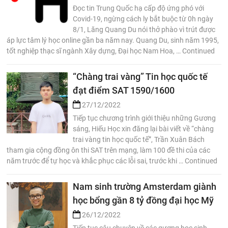
Đọc tin Trung Quốc hạ cấp độ ứng phó với
Covid-19, ngừng cách ly bắt buộc từ 0h ngày
8/1, Lăng Quang Du nói thở phào vì trút được
áp lực tâm lý học online gần ba năm nay. Quang Du, sinh năm 1995,
tốt nghiệp thạc sĩ ngành Xây dựng, Đại học Nam Hoa, … Continued
“Chàng trai vàng” Tin học quốc tế
đạt điểm SAT 1590/1600
27/12/2022
Tiếp tục chương trình giới thiệu những Gương
sáng, Hiếu Học xin đăng lại bài viết về “chàng
trai vàng tin học quốc tế”, Trần Xuân Bách
tham gia cộng đồng ôn thi SAT trên mạng, làm 100 đề thi của các
năm trước để tự học và khắc phục các lỗi sai, trước khi … Continued
Nam sinh trường Amsterdam giành
học bổng gần 8 tỷ đồng đại học Mỹ
26/12/2022