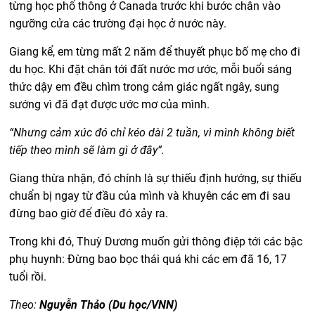
từng học phổ thông ở Canada trước khi bước chân vào
ngưỡng cửa các trường đại học ở nước này.
Giang kể, em từng mất 2 năm để thuyết phục bố mẹ cho đi
du học. Khi đặt chân tới đất nước mơ ước, mỗi buổi sáng
thức dậy em đều chìm trong cảm giác ngất ngây, sung
sướng vì đã đạt được ước mơ của mình.
“Nhưng cảm xúc đó chỉ kéo dài 2 tuần, vì mình không biết
tiếp theo mình sẽ làm gì ở đây”.
Giang thừa nhận, đó chính là sự thiếu định hướng, sự thiếu
chuẩn bị ngay từ đầu của mình và khuyên các em đi sau
đừng bao giờ để điều đó xảy ra.
Trong khi đó, Thuỳ Dương muốn gửi thông điệp tới các bậc
phụ huynh: Đừng bao bọc thái quá khi các em đã 16, 17
tuổi rồi.
Theo:
Nguyễn Thảo (Du học/VNN)