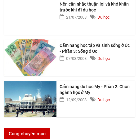
Nên cân nhắc thuận lợi và khó khăn
trước khi đi du học
21/07/2008
Du học
Cẩm nang học tập và sinh sống ở Úc
- Phần 3: Sống ở Úc
07/08/2008
Du học
Cẩm nang du học Mỹ - Phần 2: Chọn
ngành học ở Mỹ
12/09/2008
Du học
Cùng chuyên mục