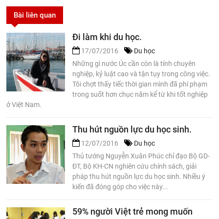
Bài liên quan
Đi làm khi du học.
17/07/2016
Du học
Những gì nước Úc cần còn là tính chuyên
nghiệp, kỷ luật cao và tận tụy trong công việc.
Tôi chợt thấy tiếc thời gian mình đã phí phạm
trong suốt hơn chục năm kể từ khi tốt nghiệp
ở Việt Nam.
Thu hút nguồn lực du học sinh.
12/07/2016
Du học
Thủ tướng Nguyễn Xuân Phúc chỉ đạo Bộ GD-
ĐT, Bộ KH-CN nghiên cứu chính sách, giải
pháp thu hút nguồn lực du học sinh. Nhiều ý
kiến đã đóng góp cho việc này...
59% người Việt trẻ mong muốn