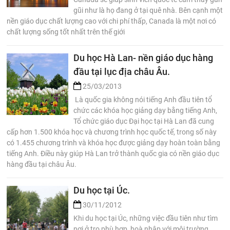
gũi như là họ đang ở tại quê nhà. Bên cạnh một
nền giáo dục chất lượng cao với chi phí thấp, Canada là một nơi có
chất lượng sống tốt nhất trên thế giới
Du học Hà Lan- nền giáo dục hàng
đầu tại lục địa châu Âu.
25/03/2013
Là quốc gia không nói tiếng Anh đầu tiên tổ
chức các khóa học giảng dạy bằng tiếng Anh,
Tổ chức giáo dục Đại học tại Hà Lan đã cung
cấp hơn 1.500 khóa học và chương trình học quốc tế, trong số này
có 1.455 chương trình và khóa học được giảng dạy hoàn toàn bằng
tiếng Anh. Điều này giúp Hà Lan trở thành quốc gia có nền giáo dục
hàng đầu tại châu Âu.
Du học tại Úc.
30/11/2012
Khi du học tại Úc, những việc đầu tiên như tìm
nơi ở trọ phù hợp, hoà nhập với môi trường