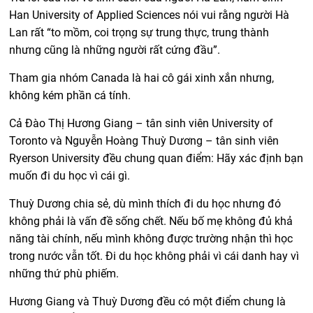
Han University of Applied Sciences nói vui rằng người Hà
Lan rất “to mồm, coi trọng sự trung thực, trung thành
nhưng cũng là những người rất cứng đầu”.
Tham gia nhóm Canada là hai cô gái xinh xắn nhưng,
không kém phần cá tính.
Cả Đào Thị Hương Giang – tân sinh viên University of
Toronto và Nguyễn Hoàng Thuỳ Dương – tân sinh viên
Ryerson University đều chung quan điểm: Hãy xác định bạn
muốn đi du học vì cái gì.
Thuỳ Dương chia sẻ, dù mình thích đi du học nhưng đó
không phải là vấn đề sống chết. Nếu bố mẹ không đủ khả
năng tài chính, nếu mình không được trường nhận thì học
trong nước vẫn tốt. Đi du học không phải vì cái danh hay vì
những thứ phù phiếm.
Hương Giang và Thuỳ Dương đều có một điểm chung là