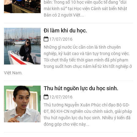
biển: Trong số 10 học viên quốc tế đang “dùi
mài kinh sử” tại Học viện Cảnh sát biển Nhật
Bản có 2 người Việt...
Đi làm khi du học.
17/07/2016
Những gì nước Úc cần còn là tính chuyên
nghiệp, kỷ luật cao và tận tụy trong công việc.
Tôi chợt thấy tiếc thời gian mình đã phí phạm
trong suốt hơn chục năm kể từ khi tốt nghiệp ở
Việt Nam.
Thu hút nguồn lực du học sinh.
12/07/2016
Thủ tướng Nguyễn Xuân Phúc chỉ đạo Bộ GD-
ĐT, Bộ KH-CN nghiên cứu chính sách, giải pháp
thu hút nguồn lực du học sinh. Nhiều ý kiến đã
đóng góp cho việc này...