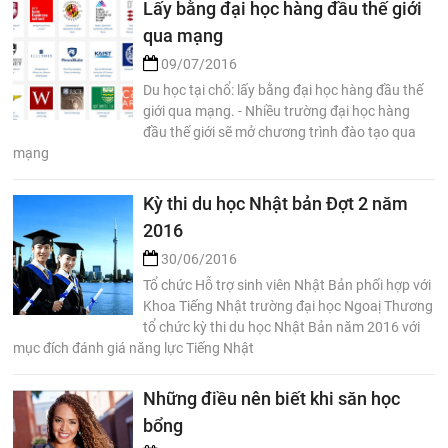
Lấy bằng đại học hàng đầu thế giới
qua mạng
09/07/2016
Du học tại chổ: lấy bằng đại học hàng đầu thế
giới qua mạng. - Nhiều trường đại học hàng
đầu thế giới sẽ mở chương trình đào tạo qua
mạng
Kỳ thi du học Nhật bản Đợt 2 năm
2016
30/06/2016
Tổ chức Hỗ trợ sinh viên Nhật Bản phối hợp với
Khoa Tiếng Nhật trường đại học Ngoaị Thương
tổ chức kỳ thi du học Nhật Bản năm 2016 với
mục đích đánh giá năng lực Tiếng Nhật
Những điều nên biết khi săn học
bổng