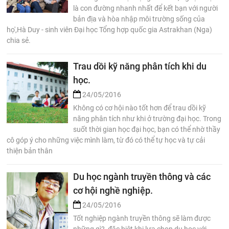
là con đường nhanh nhất để kết bạn với người
bản địa và hòa nhập môi trường sống của
họ',Hà Duy - sinh viên Đại học Tổng hợp quốc gia Astrakhan (Nga)
chia sẻ.
Trau dồi kỹ năng phân tích khi du
học.
24/05/2016
Không có cơ hội nào tốt hơn để trau dồi kỹ
năng phân tích như khi ở trường đại học. Trong
suốt thời gian học đại học, bạn có thể nhờ thầy
cô góp ý cho những việc mình làm, từ đó có thể tự học và tự cải
thiện bản thân
Du học ngành truyền thông và các
cơ hội nghề nghiệp.
24/05/2016
Tốt nghiệp ngành truyền thông sẽ làm được