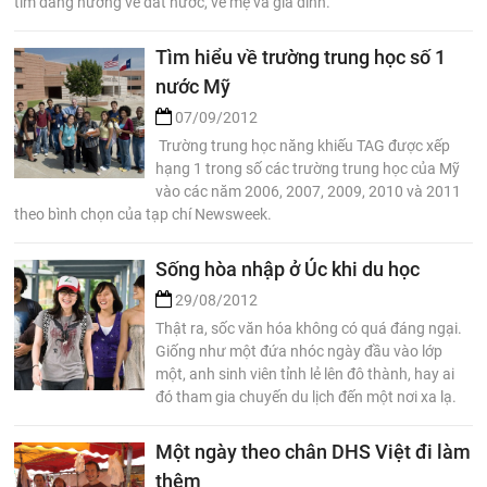
tim đang hướng về đất nước, về mẹ và gia đình.
Tìm hiểu về trường trung học số 1
nước Mỹ
07/09/2012
Trường trung học năng khiếu TAG được xếp
hạng 1 trong số các trường trung học của Mỹ
vào các năm 2006, 2007, 2009, 2010 và 2011
theo bình chọn của tạp chí Newsweek.
Sống hòa nhập ở Úc khi du học
29/08/2012
Thật ra, sốc văn hóa không có quá đáng ngại.
Giống như một đứa nhóc ngày đầu vào lớp
một, anh sinh viên tỉnh lẻ lên đô thành, hay ai
đó tham gia chuyến du lịch đến một nơi xa lạ.
Một ngày theo chân DHS Việt đi làm
thêm