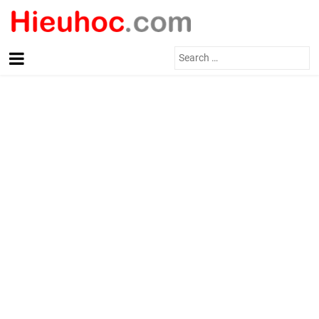
Search
for: