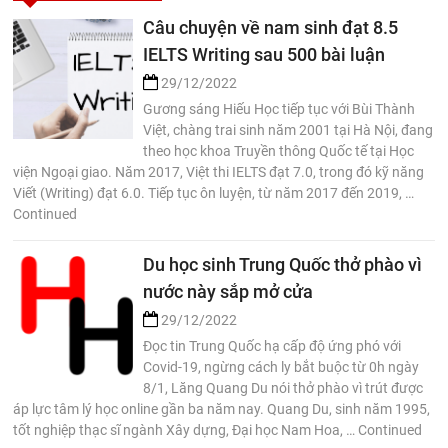
Câu chuyện về nam sinh đạt 8.5
IELTS Writing sau 500 bài luận
29/12/2022
Gương sáng Hiếu Học tiếp tục với Bùi Thành
Việt, chàng trai sinh năm 2001 tại Hà Nội, đang
theo học khoa Truyền thông Quốc tế tại Học
viện Ngoại giao. Năm 2017, Việt thi IELTS đạt 7.0, trong đó kỹ năng
Viết (Writing) đạt 6.0. Tiếp tục ôn luyện, từ năm 2017 đến 2019, …
Continued
Du học sinh Trung Quốc thở phào vì
nước này sắp mở cửa
29/12/2022
Đọc tin Trung Quốc hạ cấp độ ứng phó với
Covid-19, ngừng cách ly bắt buộc từ 0h ngày
8/1, Lăng Quang Du nói thở phào vì trút được
áp lực tâm lý học online gần ba năm nay. Quang Du, sinh năm 1995,
tốt nghiệp thạc sĩ ngành Xây dựng, Đại học Nam Hoa, … Continued