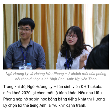
Ngô Hương Ly và Hoàng Hữu Phong – 2 khách mời của phòng
hội thảo du học sinh Nhật Bản. Ảnh: Nguyễn Thảo
Trong khi đó, Ngô Hương Ly – tân sinh viên ĐH Tsukuba
niên khoá 2020 lại chọn một lộ trình khác. Nếu như Hữu
Phong nộp hồ sơ xin học bổng bằng tiếng Nhật thì Hương
Ly chọn lợi thế tiếng Anh là “vũ khí” cạnh tranh.