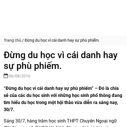
Trang chủ
/
Đừng du học vì cái danh hay sự phù phiếm.
Đừng du học vì cái danh hay
sự phù phiếm.
06/08/2016
“
Đừng du học vì cái danh hay sự phù phiếm
” –
Đó là chia
sẻ của các du học sinh với những học sinh phổ thông đang
tìm hiểu du học trong một hội thảo vừa diễn ra sáng nay,
30/7.
Sáng 30/7, hàng trăm học sinh THPT Chuyên Ngoại ngữ