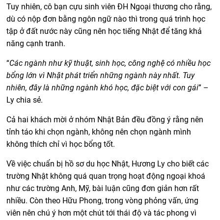
Tuy nhiên, cô bạn cựu sinh viên ĐH Ngoại thương cho rằng,
dù có nộp đơn bằng ngôn ngữ nào thì trong quá trình học
tập ở đất nước này cũng nên học tiếng Nhật để tăng khả
năng cạnh tranh.
“
Các ngành như kỹ thuật, sinh học, công nghệ có nhiều học
bổng lớn vì Nhật phát triển những ngành này nhất. Tuy
nhiên, đây là những ngành khó học, đặc biệt với con gái
” –
Ly chia sẻ.
Cả hai khách mời ở nhóm Nhật Bản đều đồng ý rằng nên
tỉnh táo khi chọn ngành, không nên chọn ngành mình
không thích chỉ vì học bổng tốt.
Về việc chuẩn bị hồ sơ du học Nhật, Hương Ly cho biết các
trường Nhật không quá quan trọng hoạt động ngoại khoá
như các trường Anh, Mỹ, bài luận cũng đơn giản hơn rất
nhiều. Còn theo Hữu Phong, trong vòng phỏng vấn, ứng
viên nên chú ý hơn một chút tới thái độ và tác phong vì