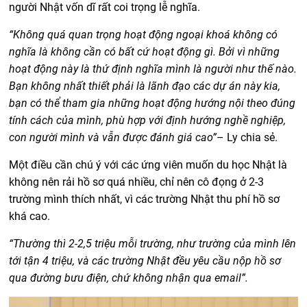
người Nhật vốn dĩ rất coi trọng lễ nghĩa.
“Không quá quan trọng hoạt động ngoại khoá không có
nghĩa là không cần có bất cứ hoạt động gì. Bởi vì những
hoạt động này là thứ định nghĩa mình là người như thế nào.
Bạn không nhất thiết phải là lãnh đạo các dự án này kia,
bạn có thể tham gia những hoạt động hướng nội theo đúng
tính cách của mình, phù hợp với định hướng nghề nghiệp,
con người mình và vẫn được đánh giá cao”
– Ly chia sẻ.
Một điều cần chú ý với các ứng viên muốn du học Nhật là
không nên rải hồ sơ quá nhiều, chỉ nên cô đọng ở 2-3
trường mình thích nhất, vì các trường Nhật thu phí hồ sơ
khá cao.
“Thường thì 2-2,5 triệu mỗi trường, như trường của mình lên
tới tận 4 triệu, và các trường Nhật đều yêu cầu nộp hồ sơ
qua đường bưu điện, chứ không nhận qua email”.