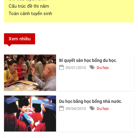
Cấu trúc đề thi năm
Toàn cảnh tuyển sinh
Xem nhiều
Bí quyết săn học bổng du học.
05/01/2010
Du học
Du học bằng học bổng nhà nước.
09/04/2010
Du học