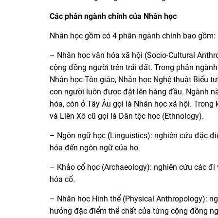
Các phân ngành chính của Nhân học
Nhân học gồm có 4 phân ngành chính bao gồm:
– Nhân học văn hóa xã hội (Socio-Cultural Anthr
cộng đồng người trên trái đất. Trong phân ngành
Nhân học Tôn giáo, Nhân học Nghệ thuật Biểu t
con người luôn được đặt lên hàng đầu. Ngành này
hóa, còn ở Tây Âu gọi là Nhân học xã hội. Trong
và Liên Xô cũ gọi là Dân tộc học (Ethnology).
– Ngôn ngữ học (Linguistics): nghiên cứu đặc đ
hóa đến ngôn ngữ của họ.
– Khảo cổ học (Archaeology): nghiên cứu các đi 
hóa cổ.
– Nhân học Hình thể (Physical Anthropology): ngh
hưởng đặc điểm thể chất của từng cộng đồng ng