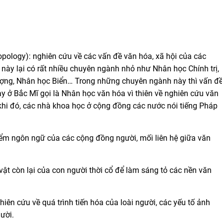
opology): nghiên cứu về các vấn đề văn hóa, xã hội của các
 này lại có rất nhiều chuyên ngành nhỏ như Nhân học Chính trị,
ượng, Nhân học Biển… Trong những chuyên ngành này thì vấn đ
 ở Bắc Mĩ gọi là Nhân học văn hóa vì thiên về nghiên cứu văn
 khi đó, các nhà khoa học ở cộng đồng các nước nói tiếng Pháp
iểm ngôn ngữ của các cộng đồng người, mối liên hệ giữa văn
vật còn lại của con người thời cổ để làm sáng tỏ các nền văn
iên cứu về quá trình tiến hóa của loài người, các yếu tố ảnh
ười.