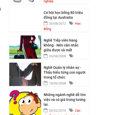
nghiệp
i
Cơ hội học bổng 80 triệu
đồng tại Australia
20/08/2012
Học
Bổng
Nghề Tiếp viên hàng
không - Nên cân nhắc
giữa được và mất
03/06/2008
Nghề Quản lý nhân sự -
Thấu hiểu từng con người
trong tổ chức
18/06/2008
Những ngành nghề dễ tìm
việc và có giá trong tương
lai.
05/02/2010
Các