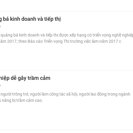
bá kinh doanh và tiếp thị
7
uảng bá kinh doanh và tiếp thị được xếp hạng có triển vọng nghề nghiệ
năm 2017, theo Báo cáo Triển vọng Thị trường việc làm năm 2017 c
hiệp dễ gây trầm cảm
7
, người trông trẻ, người làm công tác xã hội, người lao động trong ngành
khả năng bị trầm cảm cao.