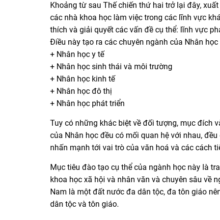
Khoảng từ sau Thế chiến thứ hai trở lại đây, x
các nhà khoa học làm việc trong các lĩnh vực kh
thích và giải quyết các vấn đề cụ thể: lĩnh vực ph
Điều này tạo ra các chuyên ngành của Nhân học
+ Nhân học y tế
+ Nhân học sinh thái và môi trường
+ Nhân học kinh tế
+ Nhân học đô thị
+ Nhân học phát triển
Tuy có những khác biệt về đối tượng, mục đích v
của Nhân học đều có mối quan hệ với nhau, đều 
nhấn mạnh tới vai trò của văn hoá và các cách 
Mục tiêu đào tạo cụ thể của ngành học này là tr
khoa học xã hội và nhân văn và chuyên sâu về n
Nam là một đất nước đa dân tộc, đa tôn giáo nên
dân tộc và tôn giáo.