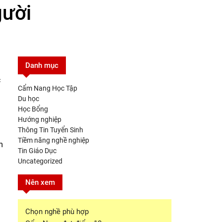
gười
Danh mục
c
Cẩm Nang Học Tập
Du học
Học Bổng
Hướng nghiệp
Thông Tin Tuyển Sinh
Tiềm năng nghề nghiệp
m
Tin Giáo Dục
Uncategorized
Nên xem
Chọn nghề phù hợp