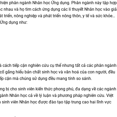
uất hiện phân ngành Nhân học Ứng dụng. Phân ngành này tập hợp
ác nhau và họ tìm cách ứng dụng các lí thuyết Nhân học vào giả
át triển, nông nghiệp và phát triển nông thôn, y tế và sức khỏe…
 Ứng dụng như:
à cách tiếp cận nghiên cứu cụ thể nhưng tất cả các phân ngành
cố gắng hiểu bản chất sinh học và văn hoá của con người, đều
tiếp cận mà chúng sử dụng đều mang tính so sánh.
ang bị cho sinh viên kiến thức phong phú, đa dạng về các ngành
gành Nhân học cả về lý luận và phương pháp nghiên cứu. Việt
 sinh viên Nhân học được đào tạo tập trung cao hai lĩnh vực