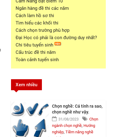
Cẩm Nang đạt điểm 10
Ngân hàng đề thi các năm
Cách làm hồ sơ thi
Tìm hiểu các khối thi
Cách chọn trường phù hợp
Đại Học có phải là con đường duy nhất?
Chi tiêu tuyển sinh
ề
Cấu trúc đề thi năm
Toàn cảnh tuyển sinh
Xem nhiều
Chọn nghề: Cá tính ra sao,
chọn nghề như vậy.
31/08/2023
Chọn
ngành chọn nghề
,
Hướng
nghiệp
,
Tiềm năng nghề