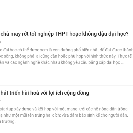
 chả may rớt tốt nghiệp THPT hoặc không đậu đại học?
3
o đại học có thể được xem là con đường phổ biến nhất để đạt được thàn
c sống, không phải ai cũng cần hoặc phù hợp với hình thức này. Thực tế,
hân và các ngành nghề khác nhau không yêu cầu bằng cấp đại học …
hát triển hài hoà với lợi ích cộng đồng
7
startup xây dựng và kết hợp với một mạng lưới các hộ nông dân trồng
ạ như một mũi tên trúng hai đích: vừa đảm bảo sinh kế cho người dân,
i trường.