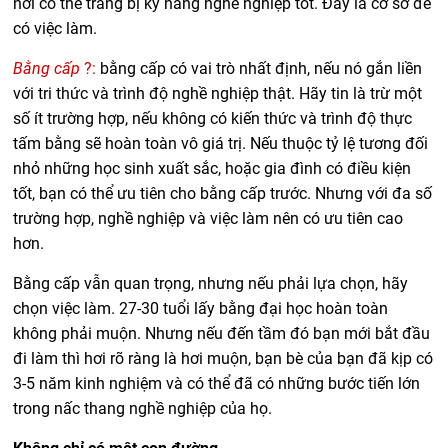
nơi có thể trang bị kỹ năng nghề nghiệp tốt. Đấy là cơ sở để
có việc làm.
Bằng cấp
?:
bằng cấp có vai trò nhất định, nếu nó gắn liền
với tri thức và trình độ nghề nghiệp thật. Hãy tin là trừ một
số ít trường hợp, nếu không có kiến thức và trình độ thực
tấm bằng sẽ hoàn toàn vô giá trị. Nếu thuộc tỷ lệ tương đối
nhỏ những học sinh xuất sắc, hoặc gia đình có điều kiện
tốt, bạn có thể ưu tiên cho bằng cấp trước. Nhưng với đa số
trường hợp, nghề nghiệp và việc làm nên có ưu tiên cao
hơn.
Bằng cấp vẫn quan trọng, nhưng nếu phải lựa chọn, hãy
chọn việc làm. 27-30 tuổi lấy bằng đại học hoàn toàn
không phải muộn. Nhưng nếu đến tầm đó bạn mới bắt đầu
đi làm thì hơi rõ ràng là hơi muộn, bạn bè của bạn đã kịp có
3-5 năm kinh nghiệm và có thể đã có những bước tiến lớn
trong nấc thang nghề nghiệp của họ.