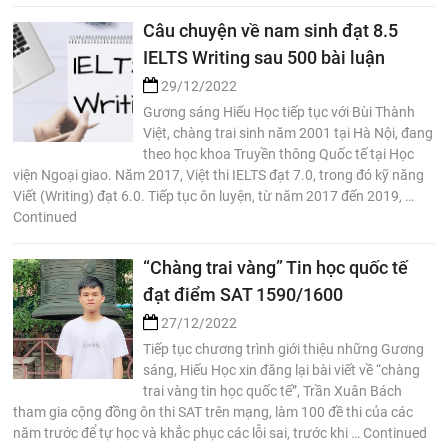
Câu chuyện về nam sinh đạt 8.5
IELTS Writing sau 500 bài luận
29/12/2022
Gương sáng Hiếu Học tiếp tục với Bùi Thành
Việt, chàng trai sinh năm 2001 tại Hà Nội, đang
theo học khoa Truyền thông Quốc tế tại Học
viện Ngoại giao. Năm 2017, Việt thi IELTS đạt 7.0, trong đó kỹ năng
Viết (Writing) đạt 6.0. Tiếp tục ôn luyện, từ năm 2017 đến 2019, …
Continued
“Chàng trai vàng” Tin học quốc tế
đạt điểm SAT 1590/1600
27/12/2022
Tiếp tục chương trình giới thiệu những Gương
sáng, Hiếu Học xin đăng lại bài viết về “chàng
trai vàng tin học quốc tế”, Trần Xuân Bách
tham gia cộng đồng ôn thi SAT trên mạng, làm 100 đề thi của các
năm trước để tự học và khắc phục các lỗi sai, trước khi … Continued