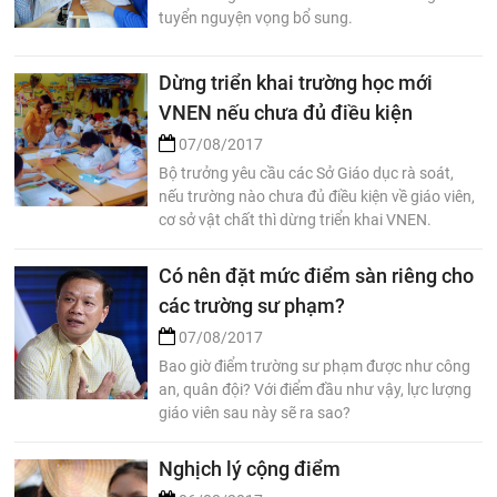
tuyển nguyện vọng bổ sung.
Dừng triển khai trường học mới
VNEN nếu chưa đủ điều kiện
07/08/2017
Bộ trưởng yêu cầu các Sở Giáo dục rà soát,
nếu trường nào chưa đủ điều kiện về giáo viên,
cơ sở vật chất thì dừng triển khai VNEN.
Có nên đặt mức điểm sàn riêng cho
các trường sư phạm?
07/08/2017
Bao giờ điểm trường sư phạm được như công
an, quân đội? Với điểm đầu như vậy, lực lượng
giáo viên sau này sẽ ra sao?
Nghịch lý cộng điểm