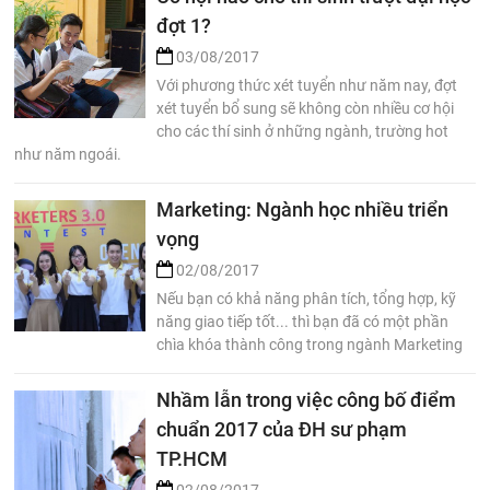
đợt 1?
03/08/2017
Với phương thức xét tuyển như năm nay, đợt
xét tuyển bổ sung sẽ không còn nhiều cơ hội
cho các thí sinh ở những ngành, trường hot
như năm ngoái.
Marketing: Ngành học nhiều triển
vọng
02/08/2017
Nếu bạn có khả năng phân tích, tổng hợp, kỹ
năng giao tiếp tốt... thì bạn đã có một phần
chìa khóa thành công trong ngành Marketing
Nhầm lẫn trong việc công bố điểm
chuẩn 2017 của ĐH sư phạm
TP.HCM