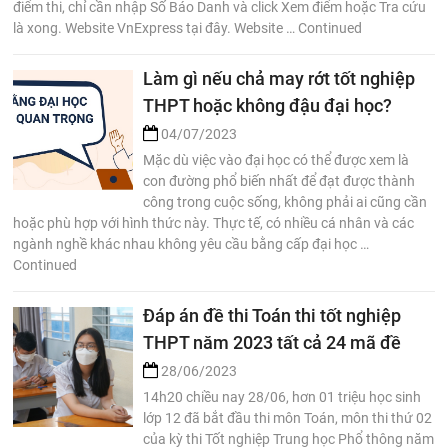
điểm thi, chỉ cần nhập Số Báo Danh và click Xem điểm hoặc Tra cứu
là xong. Website VnExpress tại đây. Website … Continued
Làm gì nếu chả may rớt tốt nghiệp
THPT hoặc không đậu đại học?
04/07/2023
Mặc dù việc vào đại học có thể được xem là
con đường phổ biến nhất để đạt được thành
công trong cuộc sống, không phải ai cũng cần
hoặc phù hợp với hình thức này. Thực tế, có nhiều cá nhân và các
ngành nghề khác nhau không yêu cầu bằng cấp đại học …
Continued
Đáp án đề thi Toán thi tốt nghiệp
THPT năm 2023 tất cả 24 mã đề
28/06/2023
14h20 chiều nay 28/06, hơn 01 triệu học sinh
lớp 12 đã bắt đầu thi môn Toán, môn thi thứ 02
của kỳ thi Tốt nghiệp Trung học Phổ thông năm