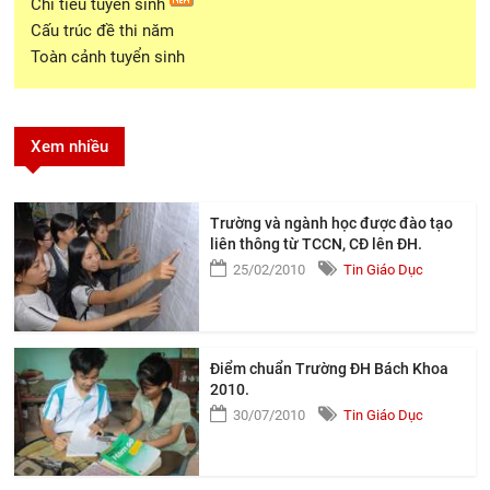
Chi tiêu tuyển sinh
Cấu trúc đề thi năm
Toàn cảnh tuyển sinh
Xem nhiều
Trường và ngành học được đào tạo
liên thông từ TCCN, CĐ lên ĐH.
25/02/2010
Tin Giáo Dục
Điểm chuẩn Trường ĐH Bách Khoa
2010.
30/07/2010
Tin Giáo Dục