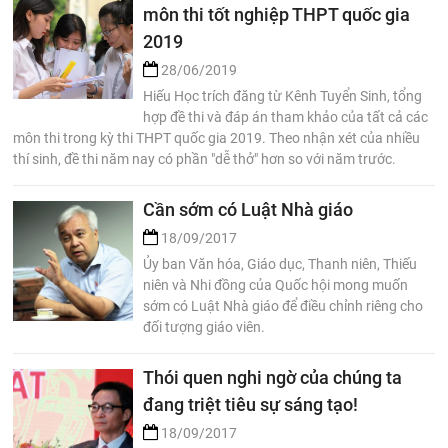
môn thi tốt nghiệp THPT quốc gia
2019
28/06/2019
Hiếu Học trích đăng từ Kênh Tuyển Sinh, tổng
hợp đề thi và đáp án tham khảo của tất cả các
môn thi trong kỳ thi THPT quốc gia 2019. Theo nhận xét của nhiều
thí sinh, đề thi năm nay có phần "dễ thở" hơn so với năm trước.
Cần sớm có Luật Nhà giáo
18/09/2017
Ủy ban Văn hóa, Giáo dục, Thanh niên, Thiếu
niên và Nhi đồng của Quốc hội mong muốn
sớm có Luật Nhà giáo để điều chỉnh riêng cho
đối tượng giáo viên.
Thói quen nghi ngờ của chúng ta
đang triệt tiêu sự sáng tạo!
18/09/2017