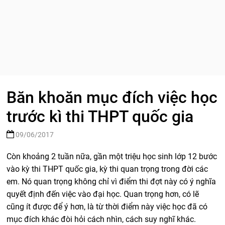
Băn khoăn mục đích việc học
trước kì thi THPT quốc gia
09/06/2017
Còn khoảng 2 tuần nữa, gần một triệu học sinh lớp 12 bước
vào kỳ thi THPT quốc gia, kỳ thi quan trọng trong đời các
em. Nó quan trọng không chỉ vì điểm thi đợt này có ý nghĩa
quyết định đến việc vào đại học. Quan trọng hơn, có lẽ
cũng ít được để ý hơn, là từ thời điểm này việc học đã có
mục đích khác đòi hỏi cách nhìn, cách suy nghĩ khác.