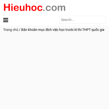
Search
for:
Trang chủ
/
Băn khoăn mục đích việc học trước kì thi THPT quốc gia