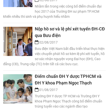
02/08/2017
Nhầm lẫn trong việc công bố điểm chuẩn đại
học 2017 của Trường ĐH sư phạm TP.HCM
khiến nhiều thí sinh và phụ huynh hiểu nhầm
Nộp hồ sơ và lệ phí xét tuyển ĐH-CĐ
qua Bưu điện
02/08/2017
Bưu điện Việt Nam bắt đầu triển khai thực hiện
việc chuyển phát hồ sơ kèm lệ phí xét tuyển, hồ
sơ xác nhận nguyện vọng Đại học (ĐH), Cao
đẳng (CĐ), Trung cấp (TC) trên tất cả các bưu cục.
Điểm chuẩn ĐH Y dược TPHCM và
ĐH Y khoa Phạm Ngọc Thạch
01/08/2017
Trường ĐH Y dược TP HCM và Trường ĐH Y
khoa Phạm Ngọc Thạch công bố điểm chuẩn
trúng tuyển vào các ngành đào tạo