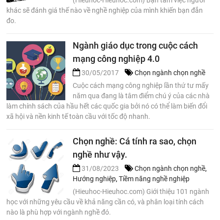
khác sẽ đánh giá thế nào về nghề nghiệp của mình khiến bạn đắn
đo.
Ngành giáo dục trong cuộc cách
mạng công nghiệp 4.0
30/05/2017
Chọn ngành chọn nghề
Cuộc cách mạng công nghiệp lần thứ tư mấy
năm qua đang là tâm điểm chú ý của các nhà
làm chính sách của hầu hết các quốc gia bởi nó có thể làm biến đổi
xã hội và nền kinh tế toàn cầu với tốc độ nhanh.
Chọn nghề: Cá tính ra sao, chọn
nghề như vậy.
31/08/2023
Chọn ngành chọn nghề
,
Hướng nghiệp
,
Tiềm năng nghề nghiệp
(Hieuhoc-Hieuhoc.com) Giới thiệu 101 ngành
học với những yêu cầu về khả năng cần có, và phân loại tính cách
nào là phù hợp với ngành nghề đó.