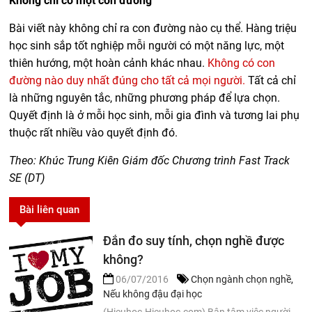
Không chỉ có một con đường
Bài viết này không chỉ ra con đường nào cụ thể. Hàng triệu
học sinh sắp tốt nghiệp mỗi người có một năng lực, một
thiên hướng, một hoàn cảnh khác nhau.
Không có con
đường nào duy nhất đúng cho tất cả mọi người.
Tất cả chỉ
là những nguyên tắc, những phương pháp để lựa chọn.
Quyết định là ở mỗi học sinh, mỗi gia đình và tương lai phụ
thuộc rất nhiều vào quyết định đó.
Theo: Khúc Trung Kiên Giám đốc Chương trình Fast Track
SE (DT)
Bài liên quan
Đắn đo suy tính, chọn nghề được
không?
06/07/2016
Chọn ngành chọn nghề
,
Nếu không đậu đại học
(Hieuhoc-Hieuhoc.com) Bận tâm việc người