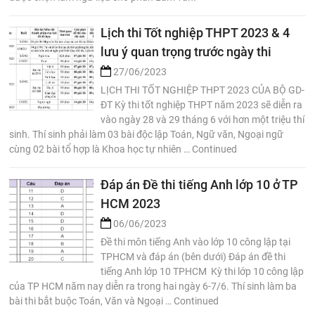
Lịch thi Tốt nghiệp THPT 2023 & 4
lưu ý quan trọng trước ngày thi
27/06/2023
LỊCH THI TỐT NGHIỆP THPT 2023 CỦA BỘ GD-
ĐT Kỳ thi tốt nghiệp THPT năm 2023 sẽ diễn ra
vào ngày 28 và 29 tháng 6 với hơn một triệu thí
sinh. Thí sinh phải làm 03 bài độc lập Toán, Ngữ văn, Ngoại ngữ
cùng 02 bài tổ hợp là Khoa học tự nhiên … Continued
Đáp án Đề thi tiếng Anh lớp 10 ở TP
HCM 2023
06/06/2023
Đề thi môn tiếng Anh vào lớp 10 công lập tại
TPHCM và đáp án (bên dưới) Đáp án đề thi
tiếng Anh lớp 10 TPHCM Kỳ thi lớp 10 công lập
của TP HCM năm nay diễn ra trong hai ngày 6-7/6. Thí sinh làm ba
bài thi bắt buộc Toán, Văn và Ngoại … Continued