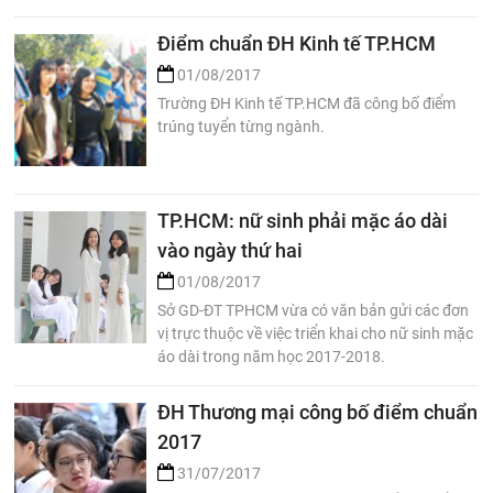
Điểm chuẩn ĐH Kinh tế TP.HCM
01/08/2017
Trường ĐH Kinh tế TP.HCM đã công bố điểm
trúng tuyển từng ngành.
TP.HCM: nữ sinh phải mặc áo dài
vào ngày thứ hai
01/08/2017
Sở GD-ĐT TPHCM vừa có văn bản gửi các đơn
vị trực thuộc về việc triển khai cho nữ sinh mặc
áo dài trong năm học 2017-2018.
ĐH Thương mại công bố điểm chuẩn
2017
31/07/2017