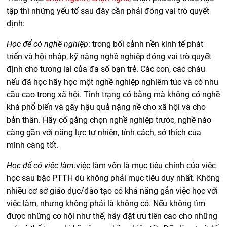
tập thì những yếu tố sau đây cần phải đóng vai trò quyết
định:
Học để có nghề nghiệp
: trong bối cảnh nền kinh tế phát
triển và hội nhập, kỹ năng nghề nghiệp đóng vai trò quyết
định cho tương lai của đa số bạn trẻ. Các con, các cháu
nếu đã học hãy học một nghề nghiệp nghiêm túc và có nhu
cầu cao trong xã hội. Tình trạng có bằng mà không có nghề
khá phổ biến và gây hậu quả nặng nề cho xã hội và cho
bản thân. Hãy cố gắng chọn nghề nghiệp trước, nghề nào
càng gần với năng lực tự nhiên, tính cách, sở thích của
mình càng tốt.
Học để có việc làm:
việc làm vốn là mục tiêu chính của việc
học sau bậc PTTH dù không phải mục tiêu duy nhất. Không
nhiều cơ sở giáo dục/đào tạo có khả năng gắn việc học với
việc làm, nhưng không phải là không có. Nếu không tìm
được những cơ hội như thế, hãy đặt ưu tiên cao cho những