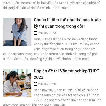
2023. Hiếu Học chia sẻ lại bài viết trên Kênh tuyến sinh cập nhật đề
thi, gợi ý đáp án và đáp án chính … Continued
Chuẩn bị tâm thế như thế nào trước
kỳ thi quan trọng trong đời?
28/06/2023
Hơn 01 triệu sĩ tử cả nước đã và đang bước
vào kỳ thi tốt nghiệp THPT lớp 12. Đây có thể
xem là cột mốc quan trọng để giúp các em
chuẩn bị hành trang, chìa khóa để mở các cánh cửa rộng mở phía
trước. Cùng Hiếu Học tổng hợp bí quyết chuẩn … Continued
Đáp án đề thi Văn tốt nghiệp THPT
2023
28/06/2023
Sáng nay 28/6, hơn 01 triệu sĩ tử cả nước đã
hoàn thành bài thi Văn tốt nghiệp THPT năm
2023. Tác phẩm Vợ nhặt của nhà văn Kim Lân
được chọn làm ngữ liệu cho phần Làm văn.