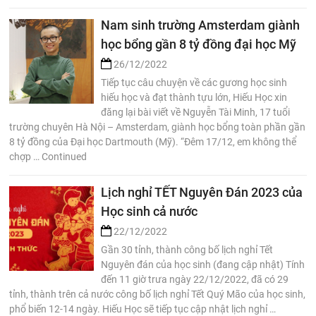
Nam sinh trường Amsterdam giành
học bổng gần 8 tỷ đồng đại học Mỹ
26/12/2022
Tiếp tục câu chuyện về các gương học sinh
hiếu học và đạt thành tựu lớn, Hiếu Học xin
đăng lại bài viết về Nguyễn Tài Minh, 17 tuổi
trường chuyên Hà Nội – Amsterdam, giành học bổng toàn phần gần
8 tỷ đồng của Đại học Dartmouth (Mỹ). “Đêm 17/12, em không thể
chợp … Continued
Lịch nghỉ TẾT Nguyên Đán 2023 của
Học sinh cả nước
22/12/2022
Gần 30 tỉnh, thành công bố lịch nghỉ Tết
Nguyên đán của học sinh (đang cập nhật) Tính
đến 11 giờ trưa ngày 22/12/2022, đã có 29
tỉnh, thành trên cả nước công bố lịch nghỉ Tết Quý Mão của học sinh,
phổ biến 12-14 ngày. Hiếu Học sẽ tiếp tục cập nhật lịch nghỉ …