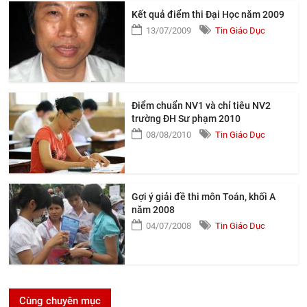
Kết quả điểm thi Đại Học năm 2009
13/07/2009
Tin Giáo Dục
Điểm chuẩn NV1 và chỉ tiêu NV2
trường ĐH Sư phạm 2010
08/08/2010
Tin Giáo Dục
Gợi ý giải đề thi môn Toán, khối A
năm 2008
04/07/2008
Tin Giáo Dục
Cùng chuyên mục