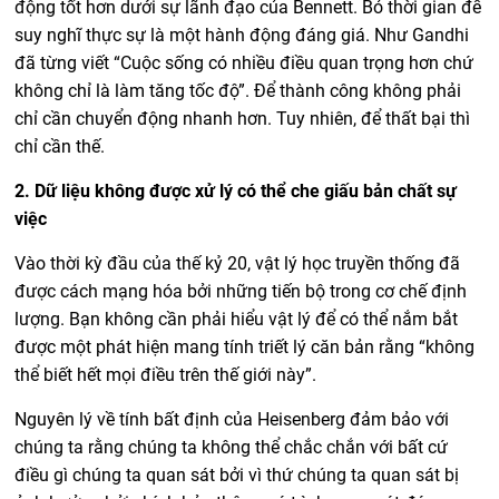
động tốt hơn dưới sự lãnh đạo của Bennett. Bỏ thời gian để
suy nghĩ thực sự là một hành động đáng giá. Như Gandhi
đã từng viết “Cuộc sống có nhiều điều quan trọng hơn chứ
không chỉ là làm tăng tốc độ”. Để thành công không phải
chỉ cần chuyển động nhanh hơn. Tuy nhiên, để thất bại thì
chỉ cần thế.
2. Dữ liệu không được xử lý có thể che giấu bản chất sự
việc
Vào thời kỳ đầu của thế kỷ 20, vật lý học truyền thống đã
được cách mạng hóa bởi những tiến bộ trong cơ chế định
lượng. Bạn không cần phải hiểu vật lý để có thể nắm bắt
được một phát hiện mang tính triết lý căn bản rằng “không
thể biết hết mọi điều trên thế giới này”.
Nguyên lý về tính bất định của Heisenberg đảm bảo với
chúng ta rằng chúng ta không thể chắc chắn với bất cứ
điều gì chúng ta quan sát bởi vì thứ chúng ta quan sát bị