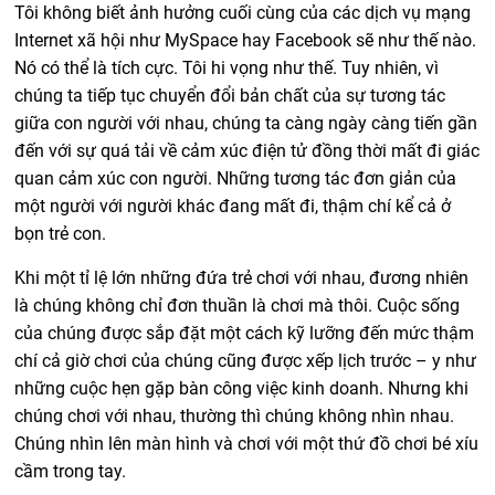
Tôi không biết ảnh hưởng cuối cùng của các dịch vụ mạng
Internet xã hội như MySpace hay Facebook sẽ như thế nào.
Nó có thể là tích cực. Tôi hi vọng như thế. Tuy nhiên, vì
chúng ta tiếp tục chuyển đổi bản chất của sự tương tác
giữa con người với nhau, chúng ta càng ngày càng tiến gần
đến với sự quá tải về cảm xúc điện tử đồng thời mất đi giác
quan cảm xúc con người. Những tương tác đơn giản của
một người với người khác đang mất đi, thậm chí kể cả ở
bọn trẻ con.
Khi một tỉ lệ lớn những đứa trẻ chơi với nhau, đương nhiên
là chúng không chỉ đơn thuần là chơi mà thôi. Cuộc sống
của chúng được sắp đặt một cách kỹ lưỡng đến mức thậm
chí cả giờ chơi của chúng cũng được xếp lịch trước – y như
những cuộc hẹn gặp bàn công việc kinh doanh. Nhưng khi
chúng chơi với nhau, thường thì chúng không nhìn nhau.
Chúng nhìn lên màn hình và chơi với một thứ đồ chơi bé xíu
cầm trong tay.