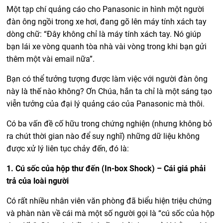
Một tạp chí quảng cáo cho Panasonic in hình một người
đàn ông ngồi trong xe hơi, đang gõ lên máy tính xách tay
dòng chữ: “Đây không chỉ là máy tính xách tay. Nó giúp
bạn lái xe vòng quanh tòa nhà vài vòng trong khi bạn gửi
thêm một vài email nữa”.
Bạn có thể tưởng tượng được làm việc với người đàn ông
này là thế nào không? Ơn Chúa, hắn ta chỉ là một sáng tạo
viễn tưởng của đại lý quảng cáo của Panasonic mà thôi.
Có ba vấn đề cố hữu trong chứng nghiện (nhưng không bỏ
ra chút thời gian nào để suy nghĩ) những dữ liệu không
được xử lý liên tục chảy đến, đó là:
1. Cú sốc của hộp thư đến (In-box Shock) – Cái giá phải
trả của loài người
Có rất nhiều nhân viên văn phòng đã biểu hiện triệu chứng
và phàn nàn về cái mà một số người gọi là “cú sốc của hộp