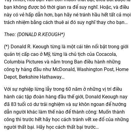
bạn không được bỏ thời gian ra để suy nghĩ. Hoặc, và điều
này có vẻ hấp dẫn hơn, bạn hãy né tránh hầu hết tất cả mọi
trách nhiệm bằng cách thuê ai đó suy nghĩ thay cho bạn…
Theo: (DONALD R.KEOUGH*)
(*) Donald R. Keough từng là một cái tên nổi bật trong giới
quản trị cấp cao ở Mỹ, từng là chủ tịch của Cocacola,
Columbia Pictures và nằm trong Ban điều hành những
công ty hàng đầu như McDonald, Washington Post, Home
Depot, Berkshire Hathaway…
Với sự nghiệp lừng lẫy trong 60 năm ở những vị trí điều
hành các tập đoàn hàng đầu thế giới, Donald Keough nay
đã 83 tuổi có dư trải nghiệm và sự khôn ngoan để hướng
dẫn người khác làm thế nào để thành công: Muốn thành
công thì trước hết hãy học cách tránh vết xe đổ của những
người thất bại. Hãy học cách thất bại trước…