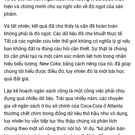
hiện và chứng minh cho sự nghi vấn về độ ngọt của sản
phẩm.
Và tất nhiên, kết quả đã cho thấy là vấn đề hoàn toàn
không phải là độ ngọt. Các dữ liệu đã che khuất thực tế.
Tất cả các nghiên cứu trên thế giới không có nghĩa lý gì nếu
bạn không đặt ra đúng câu hỏi cần thiết. Sự thật là chúng
tôi cần phải tạo ra một cảm xúc mãnh liệt hơn trong nhãn
hiệu biểu tượng. New Coke, bằng cách riêng của nó, đã giúp
chúng tôi hiểu được điều đó, tuy nhiên đó là một bài học
quá đắt giá.
Lập kế hoạch ngân sách cũng là một công việc phải chịu
đựng quá nhiều dữ liệu. Trải qua nhiều năm, các chuyên
gia về ngân sách ở trụ sở chính của Coca-Cola ở Atlanta
thường chết chìm trong đống dữ liệu thô hầu như vô dụng,
tuy nhiên họ vẫn tiếp tục thu thập chúng và phân tích
chúng theo một số công thức nội bộ. Ví dụ, “bộ phận bán