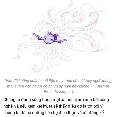
“Vấn đề không phải ở chỗ liệu máy móc có biết suy nghĩ không,
mà là liệu con người có chịu suy nghĩ hay không” – (Burrhus
Frederic Skinner)
Chúng ta đang sống trong một xã hội bị ám ảnh bởi công
nghệ, và nếu xem xét kỹ, ta sẽ thấy điều đó là tốt bởi vì
chúng ta đã có những tiến bộ đích thực và rất đáng kể.