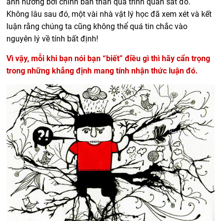
ảnh hưởng bởi chính bản thân quá trình quan sát đó.
Không lâu sau đó, một vài nhà vật lý học đã xem xét và kết
luận rằng chúng ta cũng không thể quá tin chắc vào
nguyên lý về tính bất định!
Vì vậy, mỗi khi bạn nói bạn “biết” điều gì thì hãy cẩn trọng
trong những khẳng định mang tính nhận thức luận đó.