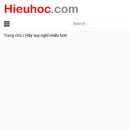
Search
for:
Trang chủ
/
Hãy suy nghĩ nhiều hơn