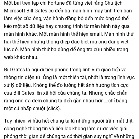
Một bài trên tạp chí Fortune đã từng viết rằng Chủ tịch
Microsoft Bill Gates có đến ba màn hình máy tính trên bàn
làm việc của ông, vận hành đồng bộ đến mức ông có thể
kéo một số dữ liệu hay chương trình từ màn hình này qua
màn hình khác. Một màn hình thể hiện email. Màn hình thứ
hai thể hiện những thông điệp đặc biệt mà ông đang viết
lúc đó. Màn hình thứ ba dùng để ông tra cứu nhiều trang
web khác nhau.
Bill Gates là người tiên phong trong lĩnh vực giao tiếp và
thông tin điện tử. Ông là một thiên tài, nhất là trong lĩnh vực
xử lý dữ liệu. Không thể đo lường hết ảnh hưởng tích cực
của Bill Gates lên xã hội của chúng ta. Nhưng chắc chắn
rằng ông đã đem chúng ta đến gần nhau hơn… chỉ bằng
một cú nhấp chuột (click).
Tuy nhiên, vì hầu hết chúng ta là những người trần mắt thịt,
công nghệ thông tin và liên lạc không làm được việc giải
phóng thời gian để chúng ta có thời gian suy nghĩ về những