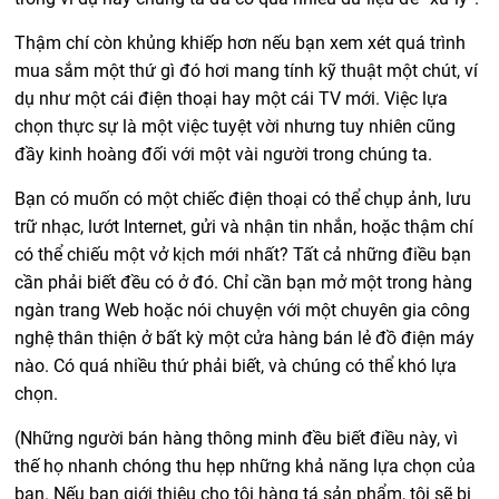
Thậm chí còn khủng khiếp hơn nếu bạn xem xét quá trình
mua sắm một thứ gì đó hơi mang tính kỹ thuật một chút, ví
dụ như một cái điện thoại hay một cái TV mới. Việc lựa
chọn thực sự là một việc tuyệt vời nhưng tuy nhiên cũng
đầy kinh hoàng đối với một vài người trong chúng ta.
Bạn có muốn có một chiếc điện thoại có thể chụp ảnh, lưu
trữ nhạc, lướt Internet, gửi và nhận tin nhắn, hoặc thậm chí
có thể chiếu một vở kịch mới nhất? Tất cả những điều bạn
cần phải biết đều có ở đó. Chỉ cần bạn mở một trong hàng
ngàn trang Web hoặc nói chuyện với một chuyên gia công
nghệ thân thiện ở bất kỳ một cửa hàng bán lẻ đồ điện máy
nào. Có quá nhiều thứ phải biết, và chúng có thể khó lựa
chọn.
(Những người bán hàng thông minh đều biết điều này, vì
thế họ nhanh chóng thu hẹp những khả năng lựa chọn của
bạn. Nếu bạn giới thiệu cho tôi hàng tá sản phẩm, tôi sẽ bị