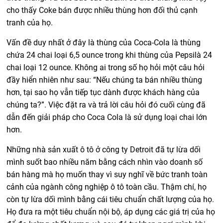
cho thấy Coke bán được nhiều thùng hơn đối thủ cạnh
tranh của họ.
Vấn đề duy nhất ở đây là thùng của Coca-Cola là thùng
chứa 24 chai loại 6,5 ounce trong khi thùng của Pepsilà 24
chai loại 12 ounce. Không ai trong số họ hỏi một câu hỏi
đầy hiển nhiên như sau: “Nếu chúng ta bán nhiều thùng
hơn, tại sao họ vẫn tiếp tục dành được khách hàng của
chúng ta?”. Việc đặt ra và trả lời câu hỏi đó cuối cùng đã
dẫn đến giải pháp cho Coca Cola là sử dụng loại chai lớn
hơn.
Những nhà sản xuất ô tô ở công ty Detroit đã tự lừa dối
mình suốt bao nhiều năm bằng cách nhìn vào doanh số
bán hàng mà họ muốn thay vì suy nghĩ về bức tranh toàn
cảnh của ngành công nghiệp ô tô toàn cầu. Thậm chí, họ
còn tự lừa dối mình bằng cái tiêu chuẩn chất lượng của họ.
Họ đưa ra một tiêu chuẩn nội bộ, áp dụng các giá trị của họ