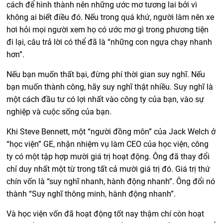
cách để hình thành nên những ước mơ tương lai bởi vì
không ai biết điều đó. Nếu trong quá khứ, người làm nên xe
hơi hỏi mọi người xem họ có ước mơ gì trong phương tiện
đi lại, câu trả lời có thể đã là “những con ngựa chạy nhanh
hơn”.
Nếu bạn muốn thất bại, đừng phí thời gian suy nghĩ. Nếu
bạn muốn thành công, hãy suy nghĩ thật nhiều. Suy nghĩ là
một cách đầu tư có lợi nhất vào công ty của bạn, vào sự
nghiệp và cuộc sống của bạn.
Khi Steve Bennett, một “người đồng môn” của Jack Welch ở
“học viện” GE, nhận nhiệm vụ làm CEO của học viện, công
ty có một tập hợp mười giá trị hoạt động. Ông đã thay đổi
chỉ duy nhất một từ trong tất cả mười giá trị đó. Giá trị thứ
chín vốn là “suy nghĩ nhanh, hành động nhanh”. Ông đổi nó
thành “Suy nghĩ thông minh, hành động nhanh”.
Và học viện vốn đã hoạt động tốt nay thậm chí còn hoạt