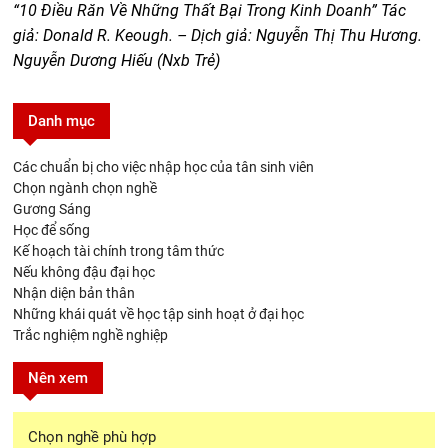
“10 Điều Răn Về Những Thất Bại Trong Kinh Doanh” Tác
giả: Donald R. Keough. – Dịch giả: Nguyễn Thị Thu Hương.
Nguyễn Dương Hiếu (Nxb Trẻ)
Danh mục
Các chuẩn bị cho việc nhập học của tân sinh viên
Chọn ngành chọn nghề
Gương Sáng
Học để sống
Kế hoạch tài chính trong tâm thức
Nếu không đậu đại học
Nhận diện bản thân
Những khái quát về học tập sinh hoạt ở đại học
Trắc nghiệm nghề nghiệp
Nên xem
Chọn nghề phù hợp