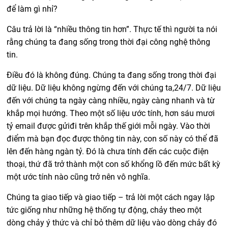
để làm gì nhỉ?
Câu trả lời là “nhiều thông tin hơn”. Thực tế thì người ta nói
rằng chúng ta đang sống trong thời đại công nghệ thông
tin.
Điều đó là không đúng. Chúng ta đang sống trong thời đại
dữ liệu. Dữ liệu không ngừng đến với chúng ta,24/7. Dữ liệu
đến với chúng ta ngày càng nhiều, ngày càng nhanh và từ
khắp mọi hướng. Theo một số liệu ước tính, hơn sáu mươi
tỷ email được gửiđi trên khắp thế giới mỗi ngày. Vào thời
điểm mà bạn đọc được thông tin này, con số này có thể đã
lên đến hàng ngàn tỷ. Đó là chưa tính đến các cuộc điện
thoại, thứ đã trở thành một con số khổng lồ đến mức bất kỳ
một ước tính nào cũng trở nên vô nghĩa.
Chúng ta giao tiếp và giao tiếp – trả lời một cách ngay lập
tức giống như những hệ thống tự động, chảy theo một
dòng chảy ý thức và chỉ bỏ thêm dữ liệu vào dòng chảy đó