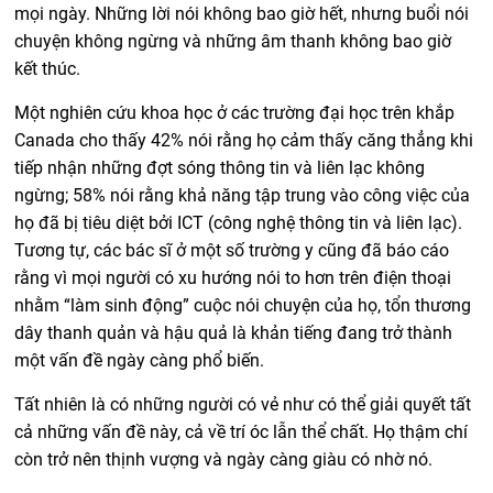
mọi ngày. Những lời nói không bao giờ hết, nhưng buổi nói
chuyện không ngừng và những âm thanh không bao giờ
kết thúc.
Một nghiên cứu khoa học ở các trường đại học trên khắp
Canada cho thấy 42% nói rằng họ cảm thấy căng thẳng khi
tiếp nhận những đợt sóng thông tin và liên lạc không
ngừng; 58% nói rằng khả năng tập trung vào công việc của
họ đã bị tiêu diệt bởi ICT (công nghệ thông tin và liên lạc).
Tương tự, các bác sĩ ở một số trường y cũng đã báo cáo
rằng vì mọi người có xu hướng nói to hơn trên điện thoại
nhằm “làm sinh động” cuộc nói chuyện của họ, tổn thương
dây thanh quản và hậu quả là khản tiếng đang trở thành
một vấn đề ngày càng phổ biến.
Tất nhiên là có những người có vẻ như có thể giải quyết tất
cả những vấn đề này, cả về trí óc lẫn thể chất. Họ thậm chí
còn trở nên thịnh vượng và ngày càng giàu có nhờ nó.