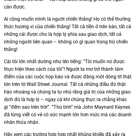
cản được.
Ai cũng muốn mình là người chiến thắng! Họ có thể thưởng
thức hương vị của chiến thắng! Tất cả tiền ở trên bàn, tất cả
những cái được cho là hợp lý phía sau giao dịch, tất cả
những người liên quan – không có gì quan trọng trừ chiến
thắng!
Cái tôi lớn nhất dường như lên tiếng: “Tôi muốn nó được
thực hiện theo cách của tôi”! Người ta mơ trở thành tâm
điểm của các cuộc họp báo và được đăng một dòng tít thật
lớn trên tờ Wall Street Journal. Tất cả những điều đó thật
hào nhoáng và chúng ta tự nhủ rằng giá trị của những giao
dịch đó là hợp lý – ngay cả khi chúng thực ra chẳng khác
gì “đếm sao trên trời”. “Thú tính” mà John Maynard Keynes
đã từng viết có vẻ có sức mạnh lớn hơn mức mà các doanh
nhân thừa nhận.
Hãy xem các trường hợp hợp nhất khủng khiếp đã xảy ra