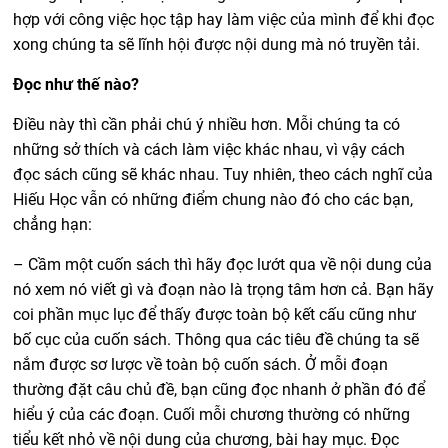
hợp với công việc học tập hay làm việc của mình để khi đọc
xong chúng ta sẽ lĩnh hội được nội dung mà nó truyền tải.
Đọc như thế nào?
Điều này thì cần phải chú ý nhiều hơn. Mỗi chúng ta có
những sở thích và cách làm việc khác nhau, vì vậy cách
đọc sách cũng sẽ khác nhau. Tuy nhiên, theo cách nghĩ của
Hiếu Học vẫn có những điểm chung nào đó cho các bạn,
chẳng hạn:
– Cầm một cuốn sách thì hãy đọc lướt qua về nội dung của
nó xem nó viết gì và đoạn nào là trọng tâm hơn cả. Bạn hãy
coi phần mục lục để thấy được toàn bộ kết cấu cũng như
bố cục của cuốn sách. Thông qua các tiêu đề chúng ta sẽ
nắm được sơ lược về toàn bộ cuốn sách. Ở mỗi đoạn
thường đặt câu chủ đề, bạn cũng đọc nhanh ở phần đó để
hiểu ý của các đoạn. Cuối mỗi chương thường có những
tiểu kết nhỏ về nội dung của chương, bài hay mục. Đọc