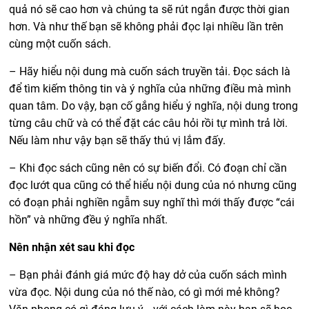
quả nó sẽ cao hơn và chúng ta sẽ rút ngắn được thời gian
hơn. Và như thế bạn sẽ không phải đọc lại nhiều lần trên
cùng một cuốn sách.
– Hãy hiểu nội dung mà cuốn sách truyền tải. Đọc sách là
để tìm kiếm thông tin và ý nghĩa của những điều mà mình
quan tâm. Do vậy, bạn cố gắng hiểu ý nghĩa, nội dung trong
từng câu chữ và có thể đặt các câu hỏi rồi tự mình trả lời.
Nếu làm như vậy bạn sẽ thấy thú vị lắm đấy.
– Khi đọc sách cũng nên có sự biến đổi. Có đoạn chỉ cần
đọc lướt qua cũng có thể hiểu nội dung của nó nhưng cũng
có đoạn phải nghiền ngẫm suy nghĩ thì mới thấy được “cái
hồn” và những đều ý nghĩa nhất.
Nên nhận xét sau khi đọc
– Bạn phải đánh giá mức độ hay dở của cuốn sách mình
vừa đọc. Nội dung của nó thế nào, có gì mới mẻ không?