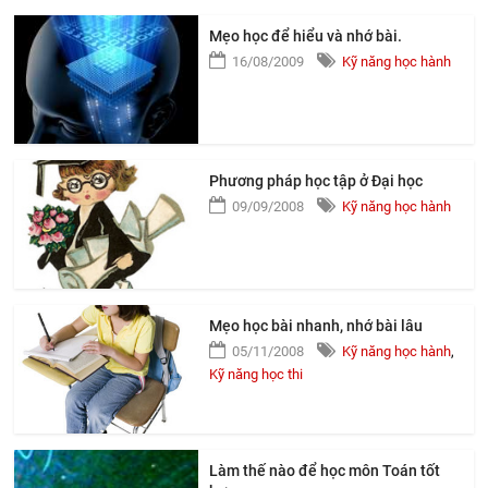
Mẹo học để hiểu và nhớ bài.
16/08/2009
Kỹ năng học hành
Phương pháp học tập ở Đại học
09/09/2008
Kỹ năng học hành
Mẹo học bài nhanh, nhớ bài lâu
05/11/2008
Kỹ năng học hành
,
Kỹ năng học thi
Làm thế nào để học môn Toán tốt