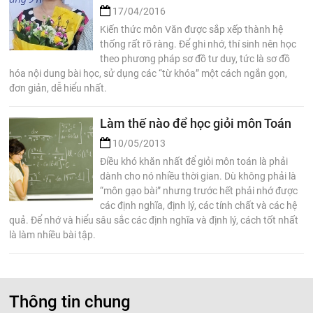
17/04/2016
Kiến thức môn Văn được sắp xếp thành hệ
thống rất rõ ràng. Để ghi nhớ, thí sinh nên học
theo phương pháp sơ đồ tư duy, tức là sơ đồ
hóa nội dung bài học, sử dụng các “từ khóa” một cách ngắn gọn,
đơn giản, dễ hiểu nhất.
Làm thế nào để học giỏi môn Toán
10/05/2013
Điều khó khăn nhất để giỏi môn toán là phải
dành cho nó nhiều thời gian. Dù không phải là
“môn gạo bài” nhưng trước hết phải nhớ được
các định nghĩa, định lý, các tính chất và các hệ
quả. Để nhớ và hiểu sâu sắc các định nghĩa và định lý, cách tốt nhất
là làm nhiều bài tập.
Thông tin chung