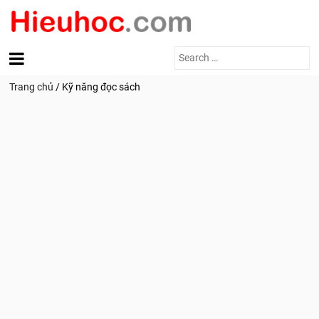
Search
for:
Trang chủ
/
Kỹ năng đọc sách