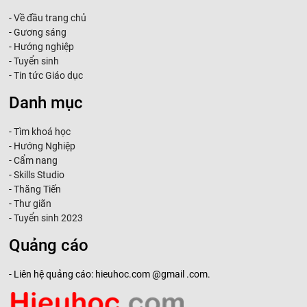
-
Về đầu trang chủ
-
Gương sáng
-
Hướng nghiệp
-
Tuyển sinh
-
Tin tức Giáo dục
Danh mục
-
Tìm khoá học
-
Hướng Nghiệp
-
Cẩm nang
-
Skills Studio
-
Thăng Tiến
-
Thư giãn
-
Tuyển sinh 2023
Quảng cáo
- Liên hệ quảng cáo: hieuhoc.com @gmail .com.