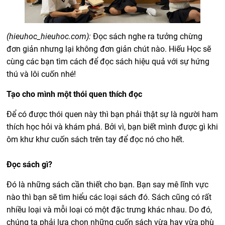
(hieuhoc_hieuhoc.com):
Đọc sách nghe ra tưởng chừng
đơn giản nhưng lại không đơn giản chút nào. Hiếu Học sẽ
cùng các bạn tìm cách để đọc sách hiệu quả với sự hứng
thú và lôi cuốn nhé!
Tạo cho mình một thói quen thích đọc
Để có được thói quen này thì bạn phải thật sự là người ham
thích học hỏi và khám phá. Bởi vì, bạn biết mình được gì khi
ôm khư khư cuốn sách trên tay để đọc nó cho hết.
Đọc sách gì?
Đó là những sách cần thiết cho bạn. Bạn say mê lĩnh vực
nào thì bạn sẽ tìm hiểu các loại sách đó. Sách cũng có rất
nhiều loại và mỗi loại có một đặc trưng khác nhau. Do đó,
chúng ta phải lựa chọn những cuốn sách vừa hay vừa phù