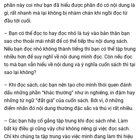
phần này coi như bạn đã hiểu được phần đó có nội dung là
gì, rất nhanh mà lại không bị nhàm chán khi ngồi đọc từ
đầu tới cuối.
– Bạn có thể đọc to hay đọc nhỏ là tuỳ vào bản thân bạn
sao cho thoải mái nhất để có thể tiếp thu nội dung sách.
Nếu bạn đọc nhỏ không thành tiếng thì bạn có thể tập trung
nhiều hơn để suy nghĩ về nội dung mình đọc. Còn nếu đọc
to mà bạn vẫn hiểu về nội dung và ý nghĩa cuốn sách thì tại
sao lại không?
– Khi đọc sách, các bạn nên tạo cho mình thói quen đánh
dấu những phần “khác thường” như in nghiêng, in đậm hay
những từ ngữ “đắt giá” của cuốn sách. Bởi vì, ở những
điểm nhấn đó nội dung thường đặc sắc và thú vị rất nhiều.
– Các bạn hãy cố gắng tập trung khi đọc sách nhé. Làm
bất kỳ điều gì cũng vậy chứ không riêng gì việc đọc sách.
Chỉ khi chúng ta tập trung vào việc mình đang làm thì hiệu