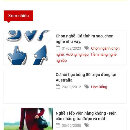
Xem nhiều
Chọn nghề: Cá tính ra sao, chọn
nghề như vậy.
31/08/2023
Chọn ngành chọn
nghề
,
Hướng nghiệp
,
Tiềm năng nghề
nghiệp
Cơ hội học bổng 80 triệu đồng tại
Australia
20/08/2012
Học Bổng
Nghề Tiếp viên hàng không - Nên
cân nhắc giữa được và mất
03/06/2008