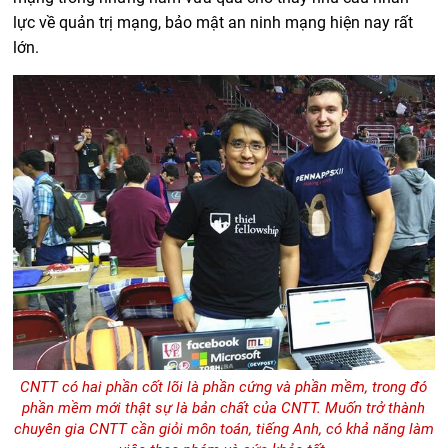
lực về quản trị mạng, bảo mật an ninh mạng hiện nay rất
lớn.
CNTT có hai phần cốt lõi là phần cứng và phần mềm, trong đó
phần mềm mới thật sự là bản chất của CNTT. Muốn trở thành
chuyên gia CNTT cần giỏi môn toán, tiếng Anh, có khả năng làm