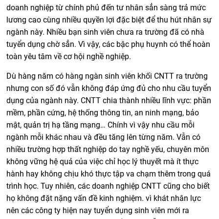
doanh nghiệp từ chính phủ đến tư nhân sẳn sàng trả mức
lương cao cùng nhiều quyền lợi đặc biệt để thu hút nhân sự
ngành này. Nhiều bạn sinh viên chưa ra trường đã có nhà
tuyển dụng chờ sẳn. Vì vậy, các bậc phụ huynh có thể hoàn
toàn yêu tâm về cơ hội nghề nghiệp.
Dù hàng năm có hàng ngàn sinh viên khối CNTT ra trường
nhưng con số đó vẫn không đáp ứng đủ cho nhu cầu tuyển
dụng của ngành này. CNTT chia thành nhiều lĩnh vực: phần
mềm, phần cứng, hệ thống thông tin, an ninh mạng, bảo
mật, quản trị hạ tầng mạng… Chính vì vậy nhu cầu mỗi
ngành mỗi khác nhau và đều tăng lên từng năm. Vẫn có
nhiều trường hợp thất nghiệp do tay nghề yếu, chuyên môn
không vững hệ quả của việc chỉ học lý thuyết mà ít thực
hành hay không chịu khó thực tập va chạm thêm trong quá
trình học. Tuy nhiên, các doanh nghiệp CNTT cũng cho biết
họ không đặt nặng vấn đề kinh nghiệm
.
vì khát nhân lực
nên các công ty hiện nay tuyển dụng sinh viên mới ra