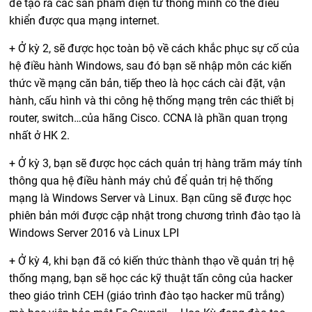
để tạo ra các sản phẩm điện tử thông minh có thể điều
khiển được qua mạng internet.
+ Ở kỳ 2, sẽ được học toàn bộ về cách khắc phục sự cố của
hệ điều hành Windows, sau đó bạn sẽ nhập môn các kiến
thức về mạng căn bản, tiếp theo là học cách cài đặt, vận
hành, cấu hình và thi công hệ thống mạng trên các thiết bị
router, switch…của hãng Cisco. CCNA là phần quan trọng
nhất ở HK 2.
+ Ở kỳ 3, bạn sẽ được học cách quản trị hàng trăm máy tính
thông qua hệ điều hành máy chủ để quản trị hệ thống
mạng là Windows Server và Linux. Bạn cũng sẽ được học
phiên bản mới được cập nhật trong chương trình đào tạo là
Windows Server 2016 và Linux LPI
+ Ở kỳ 4, khi bạn đã có kiến thức thành thạo về quản trị hệ
thống mạng, bạn sẽ học các kỹ thuật tấn công của hacker
theo giáo trình CEH (giáo trình đào tạo hacker mũ trắng)