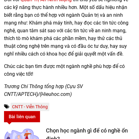
các kỹ năng thực hành nhiều hơn. Một số dấu hiệu nhận
biết rằng bạn có thể hợp với ngành Quản trị và an ninh
mạng như: Khám phá máy tính, hay đọc các tin tức công
nghệ, quan tâm sát sao với các tin tức về an ninh mạng,
thích tò mò khám phá các phần mềm, hay thử các thủ
thuật công nghệ trên mạng và có đầu óc tư duy, hay suy
nghĩ nhiều cách có khoa học để giải quyết một vấn đề.
Chúc các bạn tìm được một ngành nghề phù hợp để có
công việc tốt
!
Trương Chí Thông tổng hợp (Cựu SV
CNTT/APTECH)/(Hieuhoc.com)
CNTT - Viễn Thông
Bài liên quan
Chọn học ngành gì để có nghề ổn
định?