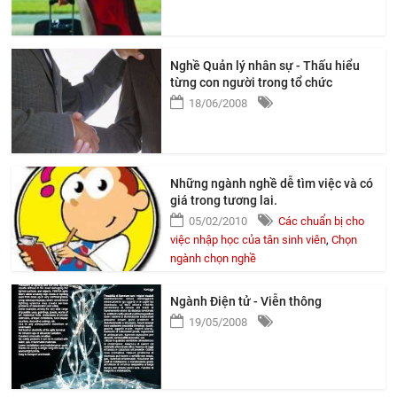
Nghề Quản lý nhân sự - Thấu hiểu
từng con người trong tổ chức
18/06/2008
Những ngành nghề dễ tìm việc và có
giá trong tương lai.
05/02/2010
Các chuẩn bị cho
việc nhập học của tân sinh viên
,
Chọn
ngành chọn nghề
Ngành Điện tử - Viễn thông
19/05/2008