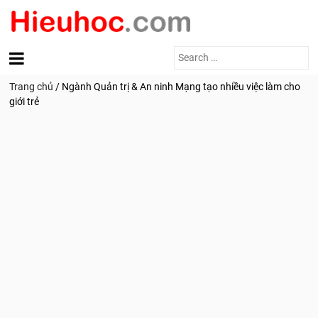
Search
for:
Trang chủ
/
Ngành Quản trị & An ninh Mạng tạo nhiều việc làm cho
giới trẻ