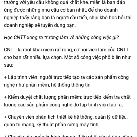
trường với yêu cầu không quá khắt khe, miễn là bạn đáp
ứng được những nhu cầu cơ bản nhất, để cho doanh
nghiệp thấy rằng bạn là người cầu tiến, chịu khó học hỏi thì
doanh nghiệp sẽ tuyển dụng bạn.
Học CNTT xong ra trường làm về những công việc gì?
CNTT là một khái niệm rất rộng, cơ hội việc làm của CNTT
cho bạn rất nhiều lựa chọn. Một số công việc phổ biến như
sau:
+ Lập trình viên: người trực tiếp tạo ra các sản phẩm công
nghệ như phần mềm, hệ thống thông tin
+ Kiểm duyệt chất lượng phần mềm: trực tiếp kiểm tra chất
lượng các sản phẩm công nghệ do lập trình viên tạo ra;
+ Chuyên viên phân tích thiết kế hệ thống, quản lý dữ liệu,
quản trị mạng, kỹ thuật phần cứng máy tính;
+ Chuyên gia quản lý, kinh doanh, điều phối các dự án công