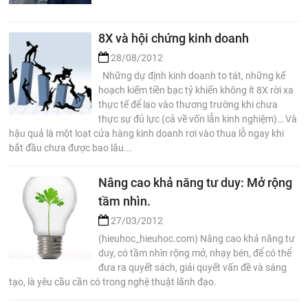
8X và hội chứng kinh doanh
28/08/2012
Những dự định kinh doanh to tát, những kế
hoạch kiếm tiền bạc tỷ khiến không ít 8X rời xa
thực tế để lao vào thương trường khi chưa
thực sự đủ lực (cả về vốn lẫn kinh nghiệm)… Và
hậu quả là một loạt cửa hàng kinh doanh rơi vào thua lỗ ngay khi
bắt đầu chưa được bao lâu...
Nâng cao khả năng tư duy: Mở rộng
tầm nhìn.
27/03/2012
(hieuhoc_hieuhoc.com) Nâng cao khả năng tư
duy, có tầm nhìn rộng mở, nhạy bén, để có thể
đưa ra quyết sách, giải quyết vấn đề và sáng
tạo, là yêu cầu cần có trong nghệ thuật lãnh đạo.