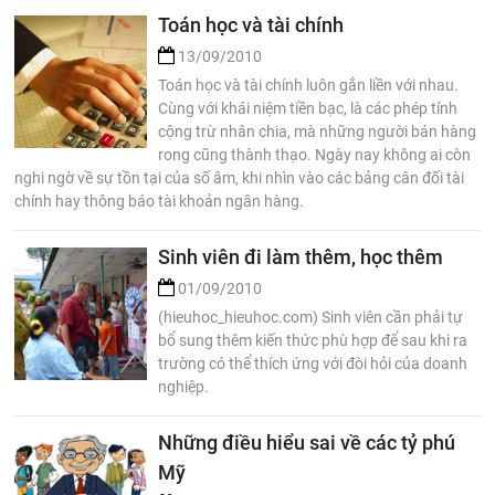
Toán học và tài chính
13/09/2010
Toán học và tài chính luôn gắn liền với nhau.
Cùng với khái niệm tiền bạc, là các phép tính
cộng trừ nhân chia, mà những người bán hàng
rong cũng thành thạo. Ngày nay không ai còn
nghi ngờ về sự tồn tại của số âm, khi nhìn vào các bảng cân đối tài
chính hay thông báo tài khoản ngân hàng.
Sinh viên đi làm thêm, học thêm
01/09/2010
(hieuhoc_hieuhoc.com) Sinh viên cần phải tự
bổ sung thêm kiến thức phù hợp để sau khi ra
trường có thể thích ứng với đòi hỏi của doanh
nghiệp.
Những điều hiểu sai về các tỷ phú
Mỹ