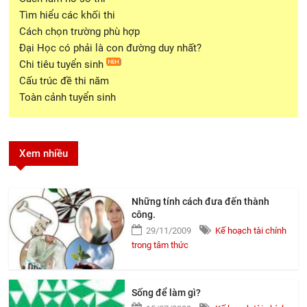
Tìm hiểu các khối thi
Cách chọn trường phù hợp
Đại Học có phải là con đường duy nhất?
Chi tiêu tuyển sinh
Cấu trúc đề thi năm
Toàn cảnh tuyển sinh
Xem nhiều
Những tính cách đưa đến thành
công.
29/11/2009
Kế hoạch tài chính
trong tâm thức
Sống để làm gì?