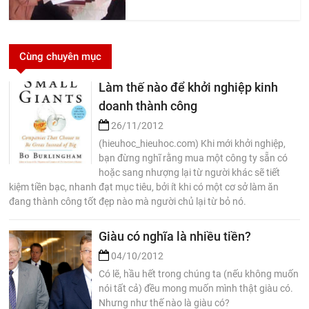
Cùng chuyên mục
Làm thế nào để khởi nghiệp kinh
doanh thành công
26/11/2012
(hieuhoc_hieuhoc.com) Khi mới khởi nghiệp,
bạn đừng nghĩ rằng mua một công ty sẵn có
hoặc sang nhượng lại từ người khác sẽ tiết
kiệm tiền bạc, nhanh đạt mục tiêu, bởi ít khi có một cơ sở làm ăn
đang thành công tốt đẹp nào mà người chủ lại từ bỏ nó.
Giàu có nghĩa là nhiều tiền?
04/10/2012
Có lẽ, hầu hết trong chúng ta (nếu không muốn
nói tất cả) đều mong muốn mình thật giàu có.
Nhưng như thế nào là giàu có?