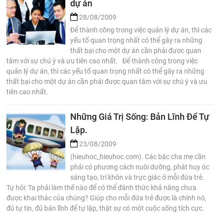
dự án
28/08/2009
Để thành công trong việc quản lý dự án, thì các
yếu tố quan trọng nhất có thể gây ra những
thất bại cho một dự án cần phải được quan
tâm với sự chú ý và ưu tiên cao nhất. Để thành công trong việc
quản lý dự án, thì các yếu tố quan trọng nhất có thể gây ra những
thất bại cho một dự án cần phải được quan tâm với sự chú ý và ưu
tiên cao nhất.
Những Giá Trị Sống: Bản Lĩnh Để Tự
Lập.
23/08/2009
(hieuhoc_hieuhoc.com). Các bậc cha mẹ cần
phải có phương cách nuôi dưỡng, phát huy óc
sáng tạo, trí khôn và trực giác ở mỗi đứa trẻ.
Tự hỏi: Ta phải làm thế nào để có thể đánh thức khả năng chưa
được khai thác của chúng? Giúp cho mỗi đứa trẻ được là chính nó,
đủ tự tin, đủ bản lĩnh để tự lập, thật sự có một cuộc sống tích cực.