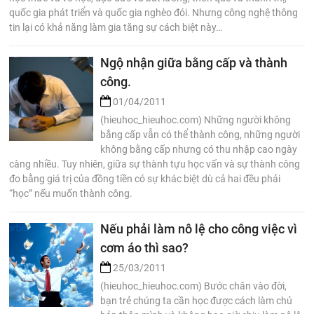
quốc gia phát triển và quốc gia nghèo đói. Nhưng công nghệ thông
tin lại có khả năng làm gia tăng sự cách biệt này…
Ngộ nhận giữa bằng cấp và thành
công.
01/04/2011
(hieuhoc_hieuhoc.com) Những người không
bằng cấp vẫn có thể thành công, những người
không bằng cấp nhưng có thu nhập cao ngày
càng nhiều. Tuy nhiên, giữa sự thành tựu học vấn và sự thành công
đo bằng giá trị của đồng tiền có sự khác biệt dù cả hai đều phải
“học” nếu muốn thành công.
Nếu phải làm nô lệ cho công việc vì
cơm áo thì sao?
25/03/2011
(hieuhoc_hieuhoc.com) Bước chân vào đời,
bạn trẻ chúng ta cần học được cách làm chủ