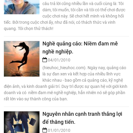
câu trả lời cũng nhiều lần và cuối cùng là: Tôi
dám, tôi muốn, tôi cần và tôi có thể chơi được
cuộc chơi này. Sẽ chơi hết mình và không hối
tiếc. Bởi trong cuộc chơi ấy, như đã nói, có thách thức và vinh
quang. Tôi chọn thử thách!
Nghề quảng cáo: Niềm đam mê
nghề nghiệp.
04/01/2010
(hieuhoc_hieuhoc.com). Ngày nay, quảng cáo
là sự đan xen và kết hợp của nhiều lĩnh vực
khác nhau - bao gồm cả quảng cáo, kỹ nghệ
điện ảnh, và kinh doanh giải trí. Duy trì được sự quan hệ với giới kinh
doanh và có niềm đam mê nghề nghiệp, hẳn nhiên nó sẽ góp phần
rất lớn vào sự thành công của bạn.
Nguyên nhân cạnh tranh thắng lợi
để thăng tiến.
01/01/2010