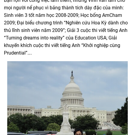
Bận rộn với công việc làm thêm, nhưng Vinh vẫn làm cho
mọi người nể phục vì bảng thành tích dày đặc của mình:
Sinh viên 3 tốt năm học 2008-2009; Học bổng AmCham
2009; Đại biểu chương trình “Nghiên cứu Hoa Kỳ dành cho
thủ lĩnh sinh viên năm 2009”; Giải 3 cuộc thi viết tiếng Anh
“Turning dreams into reality” của Education USA; Giải
khuyến khích cuộc thi viết tiếng Anh “Khởi nghiệp cùng
Prudential”….