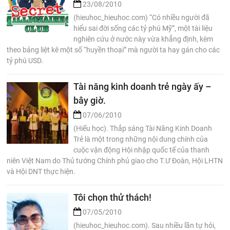
23/08/2010
(hieuhoc_hieuhoc.com) “Có nhiều người đã
hiểu sai đời sống các tỷ phú Mỹ”, một tài liệu
nghiên cứu ở nước này vừa khẳng định, kèm
theo bảng liệt kê một số “huyền thoại” mà người ta hay gán cho các
tỷ phú USD.
Tài năng kinh doanh trẻ ngày ấy –
bây giờ.
07/06/2010
(Hiếu học). Thắp sáng Tài Năng Kinh Doanh
Trẻ là một trong những nội dung chính của
cuộc vận động Hội nhập quốc tế của thanh
niên Việt Nam do Thủ tướng Chính phủ giao cho T.Ư Đoàn, Hội LHTN
và Hội DNT thực hiện.
Tôi chọn thử thách!
07/05/2010
(hieuhoc_hieuhoc.com). Sau nhiều lần tự hỏi,