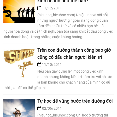
kinh doanh như thế nào?
11/12/2011
(hieuhoc_hieuhoc.com) Nhiệt tình và sôi nổi,
những người hướng ngoại, năng động quan
tâm đến nhiều thứ và có nhiều bạn bè. Là
người hòa đồng và dễ thích nghi, bạn tỏa sáng khi bắt đầu công việc
kinh doanh hoặc trong những cuộc khủng hoảng.
Trên con đường thành công bao giờ
cũng có dấu chân người kiên trì
11/10/2011
Nếu bạn gầy dựng lên một công viêc kinh
doanh nhưng không kiên trì bám trụ với nó tức
là bạn không cho khách hàng của mình có đủ
thời gian để có thể giúp mình.
Tự học để vững bước trên đường đời
02/06/2011
(hieuhoc_hieuhoc.com) Chỉ học ở trường thì