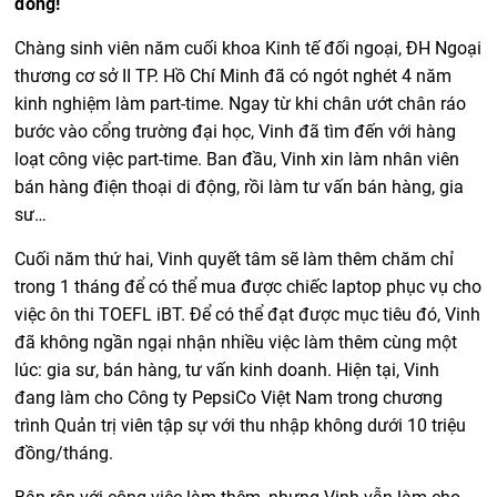
đồng!
Chàng sinh viên năm cuối khoa Kinh tế đối ngoại, ĐH Ngoại
thương cơ sở II TP. Hồ Chí Minh đã có ngót nghét 4 năm
kinh nghiệm làm part-time. Ngay từ khi chân ướt chân ráo
bước vào cổng trường đại học, Vinh đã tìm đến với hàng
loạt công việc part-time. Ban đầu, Vinh xin làm nhân viên
bán hàng điện thoại di động, rồi làm tư vấn bán hàng, gia
sư…
Cuối năm thứ hai, Vinh quyết tâm sẽ làm thêm chăm chỉ
trong 1 tháng để có thể mua được chiếc laptop phục vụ cho
việc ôn thi TOEFL iBT. Để có thể đạt được mục tiêu đó, Vinh
đã không ngần ngại nhận nhiều việc làm thêm cùng một
lúc: gia sư, bán hàng, tư vấn kinh doanh. Hiện tại, Vinh
đang làm cho Công ty PepsiCo Việt Nam trong chương
trình Quản trị viên tập sự với thu nhập không dưới 10 triệu
đồng/tháng.