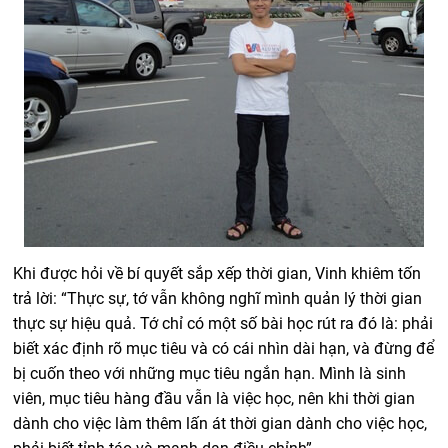
Khi được hỏi về bí quyết sắp xếp thời gian, Vinh khiêm tốn
trả lời: “Thực sự, tớ vẫn không nghĩ mình quản lý thời gian
thực sự hiệu quả. Tớ chỉ có một số bài học rút ra đó là: phải
biết xác định rõ mục tiêu và có cái nhìn dài hạn, và đừng để
bị cuốn theo với những mục tiêu ngắn hạn. Mình là sinh
viên, mục tiêu hàng đầu vẫn là việc học, nên khi thời gian
dành cho việc làm thêm lấn át thời gian dành cho việc học,