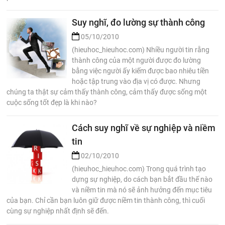
Suy nghĩ, đo lường sự thành công
05/10/2010
(hieuhoc_hieuhoc.com) Nhiều người tin rằng
thành công của một người được đo lường
bằng việc người ấy kiếm được bao nhiêu tiền
hoặc tập trung vào địa vị có được. Nhưng
chúng ta thật sự cảm thấy thành công, cảm thấy được sống một
cuộc sống tốt đẹp là khi nào?
Cách suy nghĩ về sự nghiệp và niềm
tin
02/10/2010
(hieuhoc_hieuhoc.com) Trong quá trình tạo
dựng sự nghiệp, do cách bạn bắt đầu thế nào
và niềm tin mà nó sẽ ảnh hưởng đến mục tiêu
của bạn. Chỉ cần bạn luôn giữ được niềm tin thành công, thì cuối
cùng sự nghiệp nhất định sẽ đến.