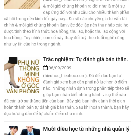
& môi giới chứng khoán ra đời như là một sự
đáp ứng đối với nhu cầu cho nhiều thành phần
xã hội trong nền kinh tế ngày nay… Đa số các chuyên gia tư vấn tài
chính & môi giới chứng khoán làm việc độc lập nên thu nhập của họ
được tính theo hình thức hoa hồng, thù lao, hoặc thù lao cộng với
hoa hồng. Tuy nhiên, con số này thay đổi tuỳ theo tuổi nghề cũng
như uy tín của họ trong ngành.
Trắc nghiệm: Tự đánh giá bản thân.
06/09/2009
(hieuhoc_hieuhoc.com). Đã đến lúc bạn tự
đánh giá xem bạn cần phải nỗ lực hơn ở điểm
nào. Những nhận định trong phần tiếp theo sẽ
giúp bạn nhận biết những hành vi cụ thể nào
đã cản trở sự thăng tiến của bạn. Bây giờ, bạn hãy dành thời gian
hoàn thành bản tự đánh giá bản thân. Sau khi hoàn thành, bạn hãy
đọc hướng dẫn để tự chấm điểm cho mình.
Mười điều học từ những nhà quản lý