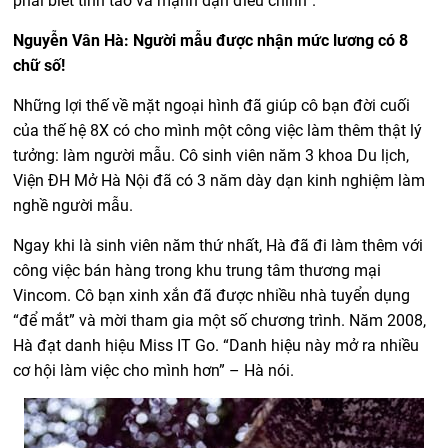
phải biết tỉnh táo và mạnh dạn điều chỉnh”.
Nguyễn Vân Hà: Người mẫu được nhận mức lương có 8
chữ số!
Những lợi thế về mặt ngoại hình đã giúp cô bạn đời cuối
của thế hệ 8X có cho mình một công việc làm thêm thật lý
tưởng: làm người mẫu. Cô sinh viên năm 3 khoa Du lịch,
Viện ĐH Mở Hà Nội đã có 3 năm dày dạn kinh nghiệm làm
nghề người mẫu.
Ngay khi là sinh viên năm thứ nhất, Hà đã đi làm thêm với
công việc bán hàng trong khu trung tâm thương mại
Vincom. Cô bạn xinh xắn đã được nhiều nhà tuyển dụng
“để mắt” và mời tham gia một số chương trình. Năm 2008,
Hà đạt danh hiệu Miss IT Go. “Danh hiệu này mở ra nhiều
cơ hội làm việc cho mình hơn” – Hà nói.