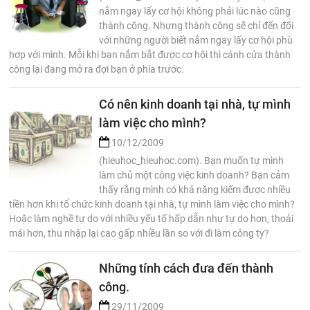
nắm ngay lấy cơ hội không phải lúc nào cũng
thành công. Nhưng thành công sẽ chỉ đến đối
với những người biết nắm ngay lấy cơ hội phù
hợp với mình. Mỗi khi bạn nắm bắt được cơ hội thì cánh cửa thành
công lại đang mở ra đợi bạn ở phía trước.
Có nên kinh doanh tại nhà, tự mình
làm việc cho mình?
10/12/2009
(hieuhoc_hieuhoc.com). Bạn muốn tự mình
làm chủ một công việc kinh doanh? Bạn cảm
thấy rằng mình có khả năng kiếm được nhiều
tiền hơn khi tổ chức kinh doanh tại nhà, tự mình làm việc cho mình?
Hoặc làm nghề tự do với nhiều yếu tố hấp dẫn như tự do hơn, thoải
mái hơn, thu nhập lại cao gấp nhiều lần so với đi làm công ty?
Những tính cách đưa đến thành
công.
29/11/2009