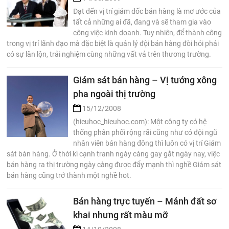
Đạt đến vị trí giám đốc bán hàng là mơ ước của
tất cả những ai đã, đang và sẽ tham gia vào
công việc kinh doanh. Tuy nhiên, để thành công
trong vị trí lãnh đạo mà đặc biệt là quản lý đội bán hàng đòi hỏi phải
có sự lăn lộn, trải nghiệm cùng những vất vả trên thương trường.
Giám sát bán hàng – Vị tướng xông
pha ngoài thị trường
15/12/2008
(hieuhoc_hieuhoc.com): Một công ty có hệ
thống phân phối rộng rãi cũng như có đội ngũ
nhân viên bán hàng đông thì luôn có vị trí Giám
sát bán hàng. Ở thời kì cạnh tranh ngày càng gay gắt ngày nay, việc
bán hàng ra thị trường ngày càng được đẩy mạnh thì nghề Giám sát
bán hàng cũng trở thành một nghề hot.
Bán hàng trực tuyến – Mảnh đất sơ
khai nhưng rất màu mỡ