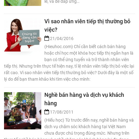
lẻ, và để đáp ứng…
Vì sao nhân viên tiếp thị thường bỏ
việc?
21/04/2016
(Hieuhoc.com) Chỉ cần biết cách bán hàng
hoặc chỉ học một khóa học tiếp thị ngắn hạn là
bạn có thể ứng tuyển và trở thành nhân viên
tiếp thị. Nhưng trên thực tế hiện nay, tỉ lệ nhân viên tiếp thị bỏ việc lại
rất cao. Vì sao nhân viên tiếp thị thường bỏ việc? Dưới đây là một số
lý do để bạn tham khảo khi tìm việc cho mình:
Nghề bán hàng và dịch vụ khách
hàng
17/08/2011
(Hiếu học) Từ trước đến nay, nghề bán hàng và
dịch vụ chăm sóc khách hàng tại Việt Nam
chưa được chú trọng đúng mức. Nhưng trên