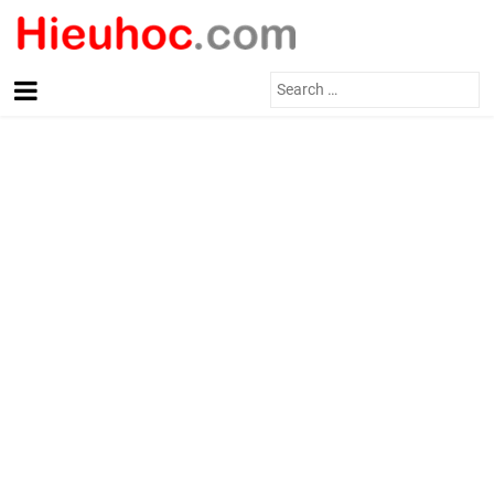
Search
for: