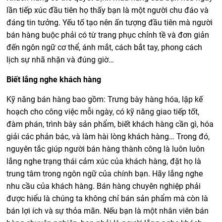
lần tiếp xúc đầu tiên họ thấy bạn là một người chu đáo và
đáng tin tưởng. Yếu tố tạo nên ấn tượng đầu tiên mà người
bán hàng buộc phải có từ trang phục chỉnh tề và đơn giản
đến ngôn ngữ cơ thể, ánh mắt, cách bắt tay, phong cách
lịch sự nhã nhặn và đúng giờ…
Biết lắng nghe khách hàng
Kỹ năng bán hàng bao gồm: Trưng bày hàng hóa, lập kế
hoạch cho công việc mỗi ngày, có kỹ năng giao tiếp tốt,
đàm phán, trình bày sản phẩm, biết khách hàng cần gì, hóa
giải các phản bác, và làm hài lòng khách hàng… Trong đó,
nguyên tắc giúp người bán hàng thành công là luôn luôn
lắng nghe trạng thái cảm xúc của khách hàng, đặt họ là
trung tâm trong ngôn ngữ của chính bạn. Hãy lắng nghe
nhu cầu của khách hàng. Bán hàng chuyên nghiệp phải
được hiểu là chúng ta không chỉ bán sản phẩm mà còn là
bán lợi ích và sự thỏa mãn. Nếu bạn là một nhân viên bán