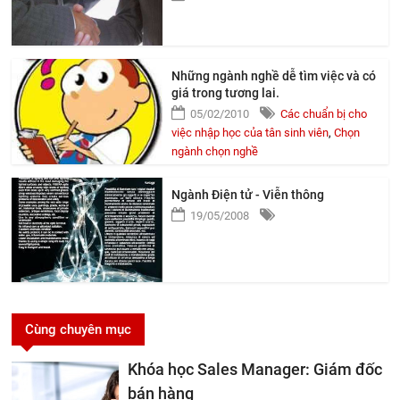
Những ngành nghề dễ tìm việc và có
giá trong tương lai.
05/02/2010
Các chuẩn bị cho
việc nhập học của tân sinh viên
,
Chọn
ngành chọn nghề
Ngành Điện tử - Viễn thông
19/05/2008
Cùng chuyên mục
Khóa học Sales Manager: Giám đốc
bán hàng