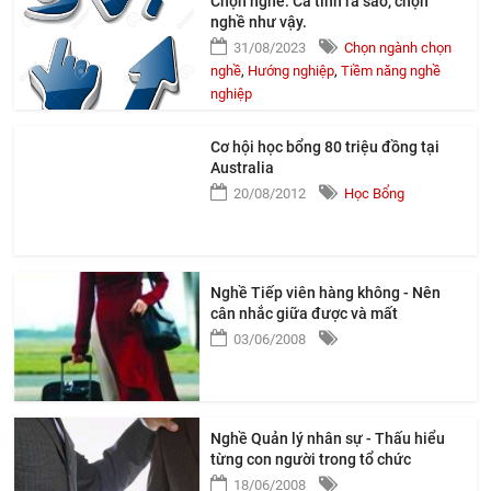
Chọn nghề: Cá tính ra sao, chọn
nghề như vậy.
31/08/2023
Chọn ngành chọn
nghề
,
Hướng nghiệp
,
Tiềm năng nghề
nghiệp
Cơ hội học bổng 80 triệu đồng tại
Australia
20/08/2012
Học Bổng
Nghề Tiếp viên hàng không - Nên
cân nhắc giữa được và mất
03/06/2008
Nghề Quản lý nhân sự - Thấu hiểu
từng con người trong tổ chức
18/06/2008