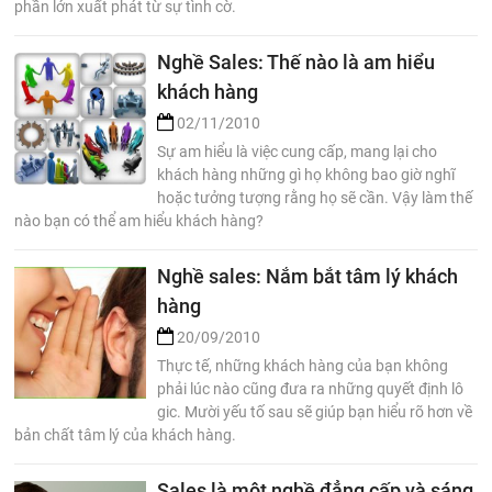
phần lớn xuất phát từ sự tình cờ.
Nghề Sales: Thế nào là am hiểu
khách hàng
02/11/2010
Sự am hiểu là việc cung cấp, mang lại cho
khách hàng những gì họ không bao giờ nghĩ
hoặc tưởng tượng rằng họ sẽ cần. Vậy làm thế
nào bạn có thể am hiểu khách hàng?
Nghề sales: Nắm bắt tâm lý khách
hàng
20/09/2010
Thực tế, những khách hàng của bạn không
phải lúc nào cũng đưa ra những quyết định lô
gic. Mười yếu tố sau sẽ giúp bạn hiểu rõ hơn về
bản chất tâm lý của khách hàng.
Sales là một nghề đẳng cấp và sáng