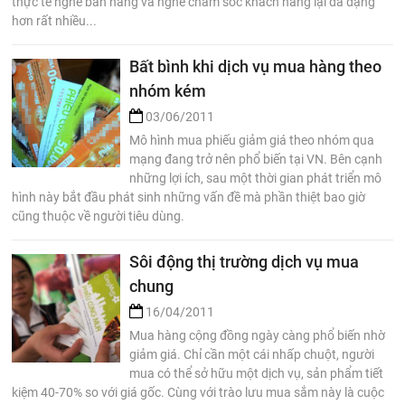
thực tế nghề bán hàng và nghề chăm sóc khách hàng lại đa dạng
hơn rất nhiều...
Bất bình khi dịch vụ mua hàng theo
nhóm kém
03/06/2011
Mô hình mua phiếu giảm giá theo nhóm qua
mạng đang trở nên phổ biến tại VN. Bên cạnh
những lợi ích, sau một thời gian phát triển mô
hình này bắt đầu phát sinh những vấn đề mà phần thiệt bao giờ
cũng thuộc về người tiêu dùng.
Sôi động thị trường dịch vụ mua
chung
16/04/2011
Mua hàng cộng đồng ngày càng phổ biến nhờ
giảm giá. Chỉ cần một cái nhấp chuột, người
mua có thể sở hữu một dịch vụ, sản phẩm tiết
kiệm 40-70% so với giá gốc. Cùng với trào lưu mua sắm này là cuộc