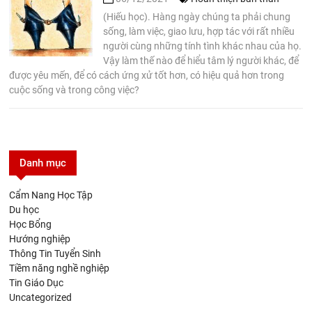
(Hiếu học). Hàng ngày chúng ta phải chung
sống, làm việc, giao lưu, hợp tác với rất nhiều
người cùng những tính tình khác nhau của họ.
Vậy làm thế nào để hiểu tâm lý người khác, để
được yêu mến, để có cách ứng xử tốt hơn, có hiệu quả hơn trong
cuộc sống và trong công việc?
Danh mục
Cẩm Nang Học Tập
Du học
Học Bổng
Hướng nghiệp
Thông Tin Tuyển Sinh
Tiềm năng nghề nghiệp
Tin Giáo Dục
Uncategorized