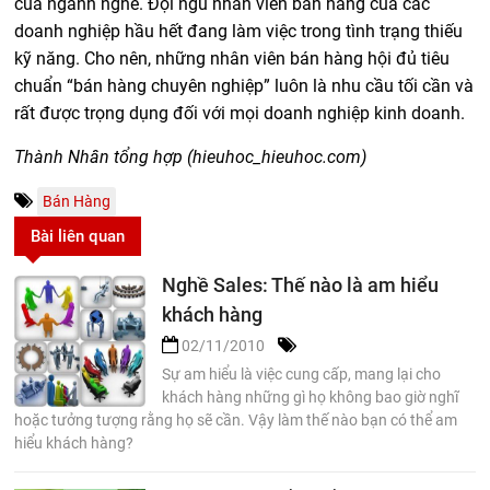
của ngành nghề. Đội ngũ nhân viên bán hàng của các
doanh nghiệp hầu hết đang làm việc trong tình trạng thiếu
kỹ năng. Cho nên, những nhân viên bán hàng hội đủ tiêu
chuẩn “bán hàng chuyên nghiệp” luôn là nhu cầu tối cần và
rất được trọng dụng đối với mọi doanh nghiệp kinh doanh.
Thành Nhân tổng hợp (hieuhoc_hieuhoc.com)
Bán Hàng
Bài liên quan
Nghề Sales: Thế nào là am hiểu
khách hàng
02/11/2010
Sự am hiểu là việc cung cấp, mang lại cho
khách hàng những gì họ không bao giờ nghĩ
hoặc tưởng tượng rằng họ sẽ cần. Vậy làm thế nào bạn có thể am
hiểu khách hàng?