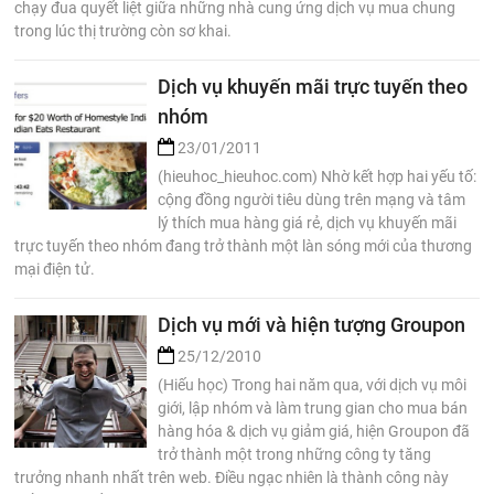
chạy đua quyết liệt giữa những nhà cung ứng dịch vụ mua chung
trong lúc thị trường còn sơ khai.
Dịch vụ khuyến mãi trực tuyến theo
nhóm
23/01/2011
(hieuhoc_hieuhoc.com) Nhờ kết hợp hai yếu tố:
cộng đồng người tiêu dùng trên mạng và tâm
lý thích mua hàng giá rẻ, dịch vụ khuyến mãi
trực tuyến theo nhóm đang trở thành một làn sóng mới của thương
mại điện tử.
Dịch vụ mới và hiện tượng Groupon
25/12/2010
(Hiếu học) Trong hai năm qua, với dịch vụ môi
giới, lập nhóm và làm trung gian cho mua bán
hàng hóa & dịch vụ giảm giá, hiện Groupon đã
trở thành một trong những công ty tăng
trưởng nhanh nhất trên web. Điều ngạc nhiên là thành công này