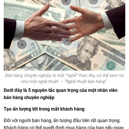
Bán hàng chuyên nghiệp là một “nghề” thực thụ, có thể xem nó
như một nghệ thuật: – “Nghệ thuật bán hàng”.
Dưới đây là 5 nguyên tắc quan trọng của một nhân viên
bán hàng chuyên nghiệp
Tạo ấn tượng tốt trong mắt khách hàng
Đối với người bán hàng, ấn tượng đầu tiên rất quan trọng.
Khách hàng có thể quyết định mua hàng của bạn nếu ngay