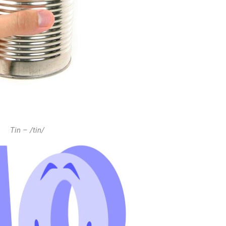
Tin – /tin/