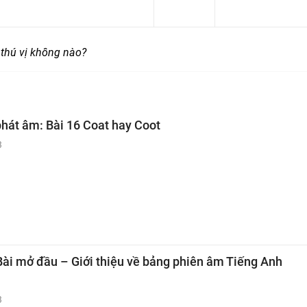
m thú vị không nào?
phát âm: Bài 16 Coat hay Coot
3
Bài mở đầu – Giới thiệu về bảng phiên âm Tiếng Anh
3