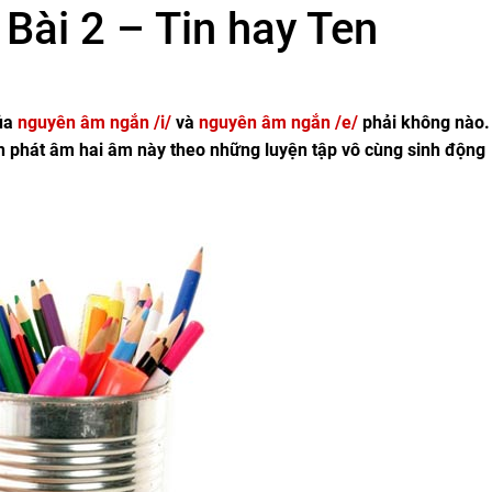
Bài 2 – Tin hay Ten
ủa
nguyên âm ngắn /i/
và
nguyên âm ngắn /e/
phải không nào.
ch phát âm hai âm này theo những luyện tập vô cùng sinh động