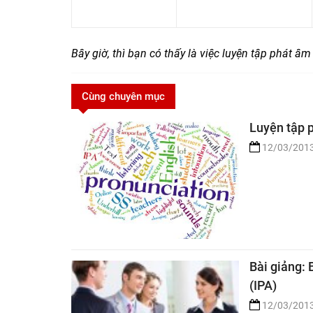
Bây giờ, thì bạn có thấy là việc luyện tập phát â
Cùng chuyên mục
Luyện tập 
12/03/201
Bài giảng: 
(IPA)
12/03/201