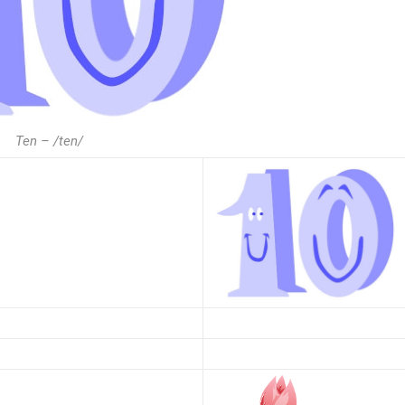
Ten – /ten/