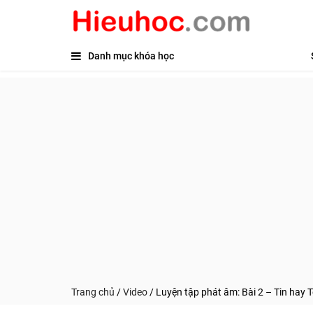
Danh mục khóa học
Trang chủ
/
Video
/
Luyện tập phát âm: Bài 2 – Tin hay 