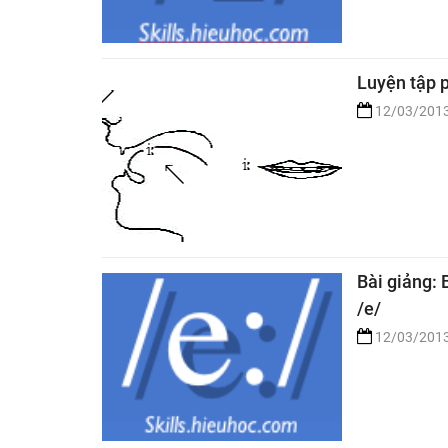
Luyện tập 
12/03/201
Bài giảng:
/e/
12/03/201