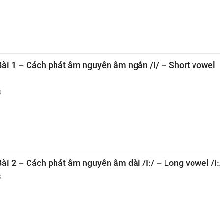
Bài 1 – Cách phát âm nguyên âm ngắn /I/ – Short vowel
3
Bài 2 – Cách phát âm nguyên âm dài /I:/ – Long vowel /I:
3