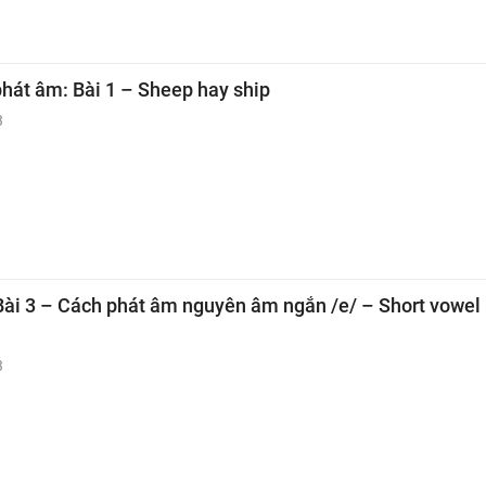
phát âm: Bài 1 – Sheep hay ship
3
 Bài 3 – Cách phát âm nguyên âm ngắn /e/ – Short vowel
3