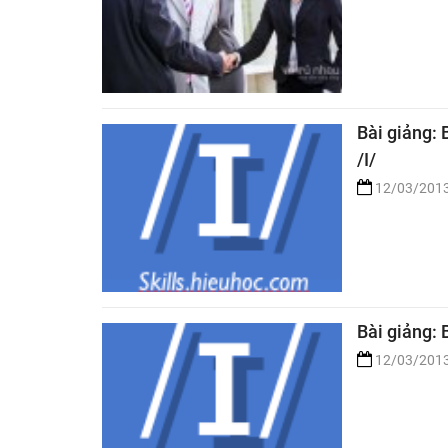
Bài giảng: 
/I/
12/03/201
Bài giảng: 
12/03/201