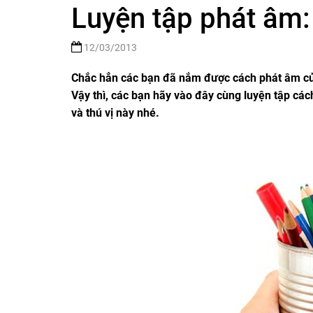
Luyện tập phát âm: 
12/03/2013
Chắc hẳn các bạn đã nắm được cách phát âm c
Vậy thì, các bạn hãy vào đây cùng luyện tập cá
và thú vị này nhé.