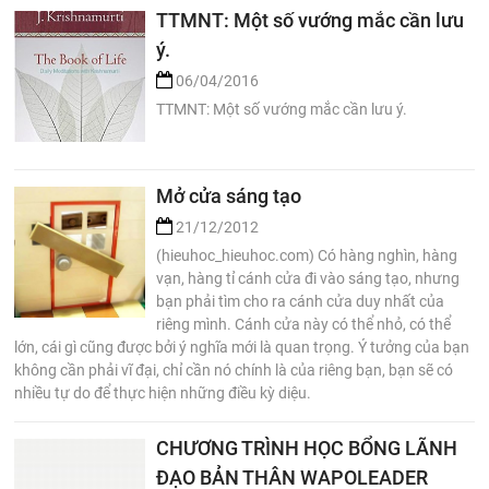
TTMNT: Một số vướng mắc cần lưu
ý.
06/04/2016
TTMNT: Một số vướng mắc cần lưu ý.
Mở cửa sáng tạo
21/12/2012
(hieuhoc_hieuhoc.com) Có hàng nghìn, hàng
vạn, hàng tỉ cánh cửa đi vào sáng tạo, nhưng
bạn phải tìm cho ra cánh cửa duy nhất của
riêng mình. Cánh cửa này có thể nhỏ, có thể
lớn, cái gì cũng được bởi ý nghĩa mới là quan trọng. Ý tưởng của bạn
không cần phải vĩ đại, chỉ cần nó chính là của riêng bạn, bạn sẽ có
nhiều tự do để thực hiện những điều kỳ diệu.
CHƯƠNG TRÌNH HỌC BỔNG LÃNH
ĐẠO BẢN THÂN WAPOLEADER