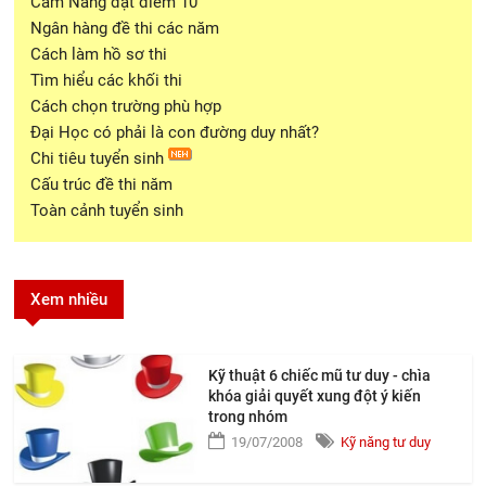
Cẩm Nang đạt điểm 10
Ngân hàng đề thi các năm
Cách làm hồ sơ thi
Tìm hiểu các khối thi
Cách chọn trường phù hợp
Đại Học có phải là con đường duy nhất?
Chi tiêu tuyển sinh
Cấu trúc đề thi năm
Toàn cảnh tuyển sinh
Xem nhiều
Kỹ thuật 6 chiếc mũ tư duy - chìa
khóa giải quyết xung đột ý kiến
trong nhóm
19/07/2008
Kỹ năng tư duy