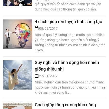
giải quyết vấn đề bằng cách đánh giá và vận
dụng hiệu quả các thông tin, gợi ý có sẵn.
4 cách giúp rèn luyện tính sáng tạo
08/02/2017
Bạn có quá ít ý tưởng? Bạn muốn tạo ra nhiều
ý tưởng sáng tạo hơn? Bạn nên biết rằng, ý
tưởng không tự nhiên có, mà chính là do sự rèn
luyện.
Suy nghĩ và hành động hốn nhiên
giống thiếu nhi
27/01/2017
Nhiều nghiên cứu trên thế giới đã chứng minh:
người suy nghĩ và hành động giống thiếu nhi sẽ
khỏe mạnh và sống lâu.
Cách giúp tăng cường khả năng