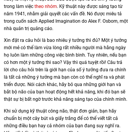
trong làm việc
theo nhóm
. Kỹ thuật này được sáng tạo từ
năm 1941, nhằm giải quyết các vấn đề. Nó được miêu tả
trong cuốn sách Applied Imagination do Alex F. Osborn, một
nhà quản trị quảng cáo.
Xin đặt ra câu hỏi là bao nhiêu ý tưởng thì đủ? Một ý tưởng
mới mẻ có thể làm vừa lòng rất nhiều người mà hằng ngày
họ luôn làm những công việc bình bình. Tuy nhiên, nếu bạn
có hơn một ý tưởng thì sao? Vậy thì quá tuyệt rồi! Câu trả
lời cho câu hỏi trên là giới hạn của số ý tưởng đưa ra chính
là tất cả những ý tưởng mà bạn còn có thể nghĩ ra và phát
triển được. Nói cách khác, hãy bỏ qua những giới hạn và
bắt bộ não của bạn hoạt động hết khả năng, khi đó bạn sẽ
thật sự bị bất ngờ trước khả năng sáng tạo của chính mình.
Khi sử dụng kỹ thuật công não, thật đơn giản, bạn hãy
chuẩn bị một cây bút và giấy trắng để có thể viết tất cả
những điều bạn hay cả nhóm của bạn đang suy nghĩ ra.