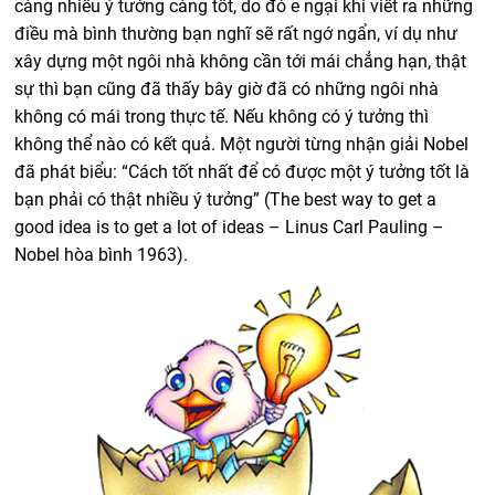
càng nhiều ý tưởng càng tốt, do đó e ngại khi viết ra những
điều mà bình thường bạn nghĩ sẽ rất ngớ ngẩn, ví dụ như
xây dựng một ngôi nhà không cần tới mái chẳng hạn, thật
sự thì bạn cũng đã thấy bây giờ đã có những ngôi nhà
không có mái trong thực tế. Nếu không có ý tưởng thì
không thể nào có kết quả. Một người từng nhận giải Nobel
đã phát biểu: “Cách tốt nhất để có được một ý tưởng tốt là
bạn phải có thật nhiều ý tưởng” (The best way to get a
good idea is to get a lot of ideas – Linus Carl Pauling –
Nobel hòa bình 1963).