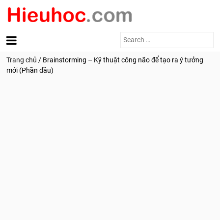
Search
for:
Trang chủ
/
Brainstorming – Kỹ thuật công não để tạo ra ý tưởng
mới (Phần đầu)