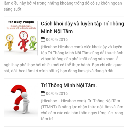
làm điều này bởi vì trong những khoảng trống đó có sự khôn ngoan
sáng suốt.
Cách khơi dậy và luyện tập Trí Thông
Minh Nội Tâm
06/04/2016
(Hieuhoc-Hieuhoc.com) Việc khơi dậy và luyện
tập Trí Thông Minh Nội Tâm cũng dễ thực hành
vì bạn không cần phải mất công sửa soạn lễ
nghi hay phải học hỏi nhiều mới có thể thực hành. Bạn chỉ cần quan
sát, dõi theo tâm trí mình bất kỳ bạn đang làm gì và đang ở đâu.
Trí Thông Minh Nội Tâm.
06/04/2016
(Hieuhoc – Hieuhoc.com). Trí Thông Nội Tâm
(TTMNT) là năng lực nhận thức nội tâm và làm
chủ cảm xúc của bản thân ngay từng lúc trong
tâm trí.