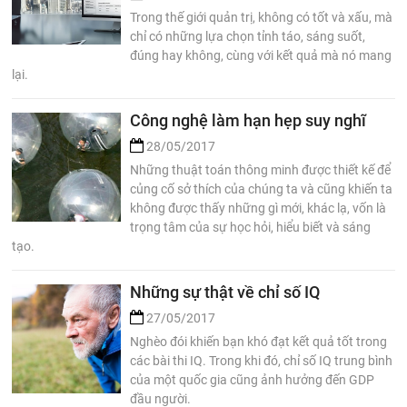
Trong thế giới quản trị, không có tốt và xấu, mà
chỉ có những lựa chọn tỉnh táo, sáng suốt,
đúng hay không, cùng với kết quả mà nó mang
lại.
Công nghệ làm hạn hẹp suy nghĩ
28/05/2017
Những thuật toán thông minh được thiết kế để
củng cố sở thích của chúng ta và cũng khiến ta
không được thấy những gì mới, khác lạ, vốn là
trọng tâm của sự học hỏi, hiểu biết và sáng
tạo.
Những sự thật về chỉ số IQ
27/05/2017
Nghèo đói khiến bạn khó đạt kết quả tốt trong
các bài thi IQ. Trong khi đó, chỉ số IQ trung bình
của một quốc gia cũng ảnh hưởng đến GDP
đầu người.