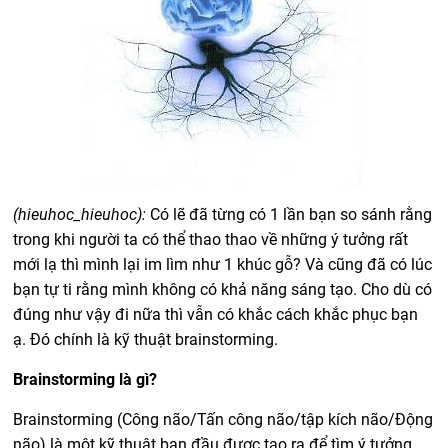
(hieuhoc_hieuhoc):
Có lẽ đã từng có 1 lần bạn so sánh rằng
trong khi người ta có thể thao thao về những ý tưởng rất
mới lạ thì mình lại im lìm như 1 khúc gỗ? Và cũng đã có lúc
bạn tự ti rằng mình không có khả năng sáng tạo. Cho dù có
đúng như vậy đi nữa thì vẫn có khắc cách khắc phục bạn
ạ. Đó chính là kỹ thuật brainstorming.
Brainstorming là gì?
Brainstorming (Công não/Tấn công não/tập kích não/Động
não) là một kỹ thuật ban đầu được tạo ra để tìm ý tưởng