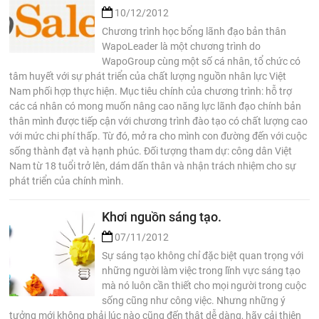
10/12/2012
Chương trình học bổng lãnh đạo bản thân
WapoLeader là một chương trình do
WapoGroup cùng một số cá nhân, tổ chức có
tâm huyết với sự phát triển của chất lượng nguồn nhân lực Việt
Nam phối hợp thực hiện. Mục tiêu chính của chương trình: hỗ trợ
các cá nhân có mong muốn nâng cao năng lực lãnh đạo chính bản
thân mình được tiếp cận với chương trình đào tạo có chất lượng cao
với mức chi phí thấp. Từ đó, mở ra cho mình con đường đến với cuộc
sống thành đạt và hạnh phúc. Đối tượng tham dự: công dân Việt
Nam từ 18 tuổi trở lên, dám dấn thân và nhận trách nhiệm cho sự
phát triển của chính mình.
Khơi nguồn sáng tạo.
07/11/2012
Sự sáng tạo không chỉ đặc biệt quan trọng với
những người làm việc trong lĩnh vực sáng tạo
mà nó luôn cần thiết cho mọi người trong cuộc
sống cũng như công việc. Nhưng những ý
tưởng mới không phải lúc nào cũng đến thật dễ dàng, hãy cải thiện