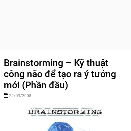
Brainstorming – Kỹ thuật
công não để tạo ra ý tưởng
mới (Phần đầu)
22/09/2008