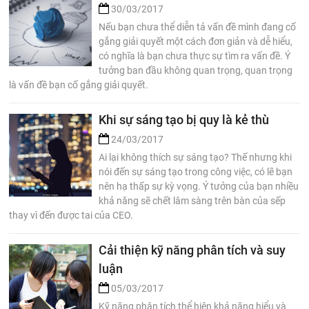
30/03/2017
Nếu bạn chưa thể diễn tả vấn đề mình đang cố
gắng giải quyết một cách đơn giản và dễ hiểu,
có nghĩa là bạn chưa thực sự tìm ra vấn đề. Ý
tưởng ban đầu không quan trọng, quan trọng
là vấn đề bạn cố gắng giải quyết.
Khi sự sáng tạo bị quy là kẻ thù
24/03/2017
Ai lại không thích sự sáng tạo? Thế nhưng khi
nói đến sự sáng tạo trong công việc, có lẽ bạn
nên hạ thấp sự kỳ vọng. Ý tưởng của bạn nhiều
khả năng sẽ chết lâm sàng trên bàn của sếp
thay vì đến được tai của CEO.
Cải thiện kỹ năng phân tích và suy
luận
05/03/2017
Kỹ năng phân tích thể hiện khả năng hiểu và