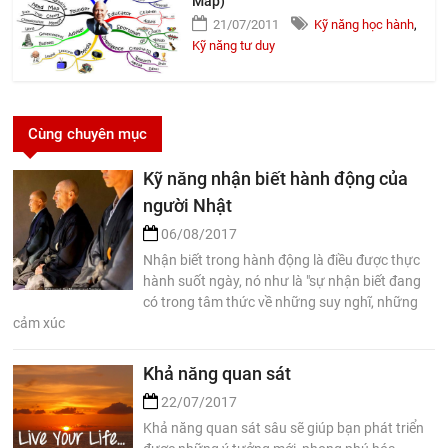
Map)
21/07/2011
Kỹ năng học hành
,
Kỹ năng tư duy
Cùng chuyên mục
Kỹ năng nhận biết hành động của
người Nhật
06/08/2017
Nhận biết trong hành động là điều được thực
hành suốt ngày, nó như là "sự nhận biết đang
có trong tâm thức về những suy nghĩ, những
cảm xúc
Khả năng quan sát
22/07/2017
Khả năng quan sát sâu sẽ giúp bạn phát triển