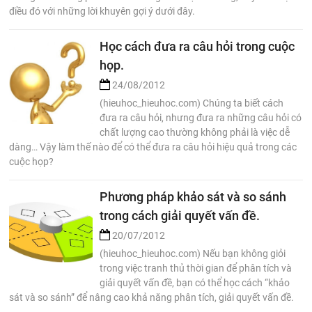
điều đó với những lời khuyên gợi ý dưới đây.
Học cách đưa ra câu hỏi trong cuộc
họp.
24/08/2012
(hieuhoc_hieuhoc.com) Chúng ta biết cách
đưa ra câu hỏi, nhưng đưa ra những câu hỏi có
chất lượng cao thường không phải là việc dễ
dàng… Vậy làm thế nào để có thể đưa ra câu hỏi hiệu quả trong các
cuộc họp?
Phương pháp khảo sát và so sánh
trong cách giải quyết vấn đề.
20/07/2012
(hieuhoc_hieuhoc.com) Nếu bạn không giỏi
trong việc tranh thủ thời gian để phân tích và
giải quyết vấn đề, bạn có thể học cách “khảo
sát và so sánh” để nâng cao khả năng phân tích, giải quyết vấn đề.