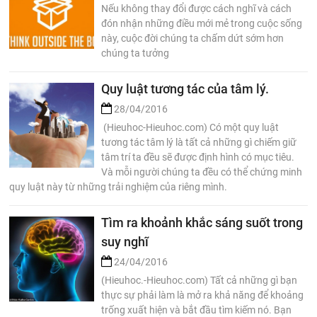
Nếu không thay đổi được cách nghĩ và cách
đón nhận những điều mới mẻ trong cuộc sống
này, cuộc đời chúng ta chấm dứt sớm hơn
chúng ta tưởng
Quy luật tương tác của tâm lý.
28/04/2016
(Hieuhoc-Hieuhoc.com) Có một quy luật
tương tác tâm lý là tất cả những gì chiếm giữ
tâm trí ta đều sẽ được định hình có mục tiêu.
Và mỗi người chúng ta đều có thể chứng minh
quy luật này từ những trải nghiệm của riêng mình.
Tìm ra khoảnh khắc sáng suốt trong
suy nghĩ
24/04/2016
(Hieuhoc.-Hieuhoc.com) Tất cả những gì bạn
thực sự phải làm là mở ra khả năng để khoảng
trống xuất hiện và bắt đầu tìm kiếm nó. Bạn