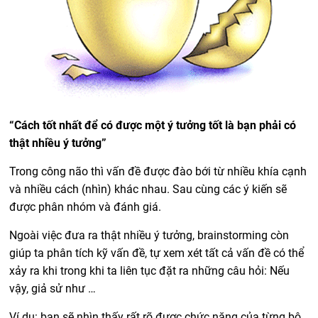
“Cách tốt nhất để có được một ý tưởng tốt là bạn phải có
thật nhiều ý tưởng”
Trong công não thì vấn đề được đào bới từ nhiều khía cạnh
và nhiều cách (nhìn) khác nhau. Sau cùng các ý kiến sẽ
được phân nhóm và đánh giá.
Ngoài việc đưa ra thật nhiều ý tưởng, brainstorming còn
giúp ta phân tích kỹ vấn đề, tự xem xét tất cả vấn đề có thể
xảy ra khi trong khi ta liên tục đặt ra những câu hỏi: Nếu
vậy, giả sử như …
Ví dụ: bạn sẽ nhìn thấy rất rõ được chức năng của từng bộ