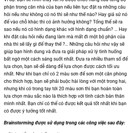
phận trong căn nhà của bạn nếu liên tục đặt ra những câu
hỏi nếu như không có nó thì sẽ như thế nào? Hay giả sử nó
để vào chỗ khác thì có ảnh hưởng không? Tổng thể sẽ ra
sao nếu nó có hình dạng khác với hình dạng chuẩn? … Hay
khi đặt câu hỏi nếu đang làm mà mất đi một bộ phận của
nhà thì sẽ lấy gì để thay thế ?… Những câu hỏi như vậy sẽ
giúp bạn hình dung và đưa ra giải pháp xử lý tình huống
bất ngờ một cách sáng suốt nhất. Đưa ra nhiều tham số để
lựa chọn, bạn sẽ dễ dàng để lựa chọn được cách tối ưu
nhất. Như khi bạn chỉ có 2 màu sơn để sơn một căn phòng
cho thích hợp, bạn sẽ phải buộc hài lòng với một trong hai,
nhưng khi có trong tay tới 20 màu sơn thì bạn hoàn toàn
lựa chọn màu sắc nào là thích hợp với tính cách bản thân
mình nhất. Bạn chỉ có thể có được kết quả tốt nhất khi bạn
có được ý tưởng tốt nhất.
Brainstorming được sử dụng trong các công việc sau đây: