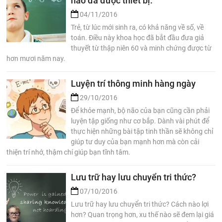
não đã được thiết bị.
04/11/2016
Trẻ, từ lúc mới sinh ra, có khả năng về số, về
toán. Điều này khoa học đã bắt đầu đưa giả
thuyết từ thập niên 60 và minh chứng được từ
hơn mươi năm nay.
Luyện trí thông minh hàng ngày
29/10/2016
Để khỏe mạnh, bộ não của bạn cũng cần phải
luyện tập giống như cơ bắp. Dành vài phút để
thực hiện những bài tập tinh thần sẽ không chỉ
giúp tư duy của bạn mạnh hơn mà còn cải
thiện trí nhớ, thậm chí giúp bạn tĩnh tâm.
Lưu trữ hay lưu chuyển tri thức?
07/10/2016
Lưu trữ hay lưu chuyển tri thức? Cách nào lợi
hơn? Quan trọng hơn, xu thế nào sẽ đem lại giá