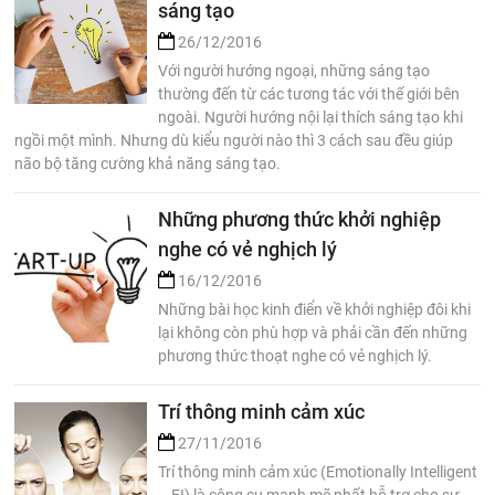
sáng tạo
26/12/2016
Với người hướng ngoại, những sáng tạo
thường đến từ các tương tác với thế giới bên
ngoài. Người hướng nội lại thích sáng tạo khi
ngồi một mình. Nhưng dù kiểu người nào thì 3 cách sau đều giúp
não bộ tăng cường khả năng sáng tạo.
Những phương thức khởi nghiệp
nghe có vẻ nghịch lý
16/12/2016
Những bài học kinh điển về khởi nghiệp đôi khi
lại không còn phù hợp và phải cần đến những
phương thức thoạt nghe có vẻ nghịch lý.
Trí thông minh cảm xúc
27/11/2016
Trí thông minh cảm xúc (Emotionally Intelligent
– EI) là công cụ mạnh mẽ nhất hỗ trợ cho sự