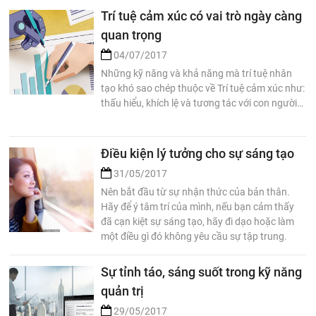
Trí tuệ cảm xúc có vai trò ngày càng
quan trọng
04/07/2017
Những kỹ năng và khả năng mà trí tuệ nhân
tạo khó sao chép thuộc về Trí tuệ cảm xúc như:
thấu hiểu, khích lệ và tương tác với con người…
Điều kiện lý tưởng cho sự sáng tạo
31/05/2017
Nên bắt đầu từ sự nhận thức của bản thân.
Hãy để ý tâm trí của mình, nếu bạn cảm thấy
đã cạn kiệt sự sáng tạo, hãy đi dạo hoặc làm
một điều gì đó không yêu cầu sự tập trung.
Sự tỉnh táo, sáng suốt trong kỹ năng
quản trị
29/05/2017