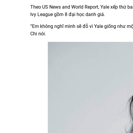
Theo US News and World Report, Yale xếp thứ ba 
Ivy League gồm 8 đại học danh giá.
“Em không nghĩ mình sẽ đỗ vì Yale giống như mộ
Chi nói.