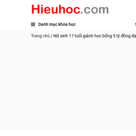
Danh mục khóa học
Trang chủ
/
Nữ sinh 17 tuổi giành học bổng 5 tỷ đồng đ