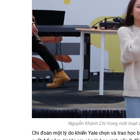
Nguyễn Khánh Chi trong một hoạt
Chi đoán một lý do khiến Yale chọn và trao học 