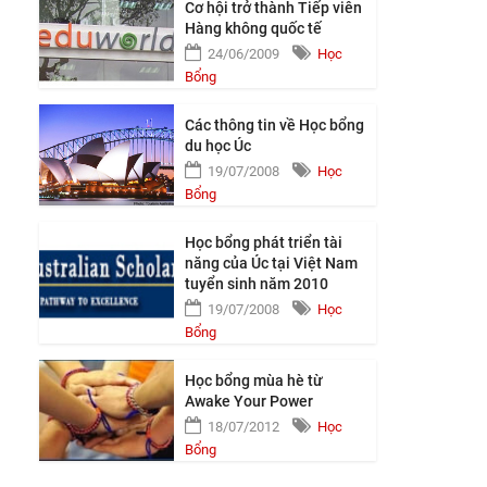
Cơ hội trở thành Tiếp viên
Hàng không quốc tế
24/06/2009
Học
Bổng
Các thông tin về Học bổng
du học Úc
19/07/2008
Học
Bổng
Học bổng phát triển tài
năng của Úc tại Việt Nam
tuyển sinh năm 2010
19/07/2008
Học
Bổng
Học bổng mùa hè từ
Awake Your Power
18/07/2012
Học
Bổng