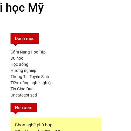
ại học Mỹ
Danh mục
Cẩm Nang Học Tập
Du học
Học Bổng
Hướng nghiệp
Thông Tin Tuyển Sinh
Tiềm năng nghề nghiệp
Tin Giáo Dục
Uncategorized
Nên xem
Chọn nghề phù hợp