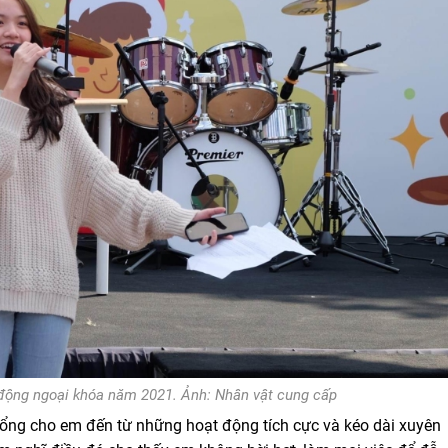
 động ngoại khóa năm 2021. Ảnh:
Nhân vật cung cấp
bổng cho em đến từ những hoạt động tích cực và kéo dài xuyên