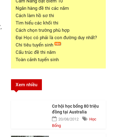
Cẩm Nang đạt điểm 10
Ngân hàng đề thi các năm
Cách làm hồ sơ thi
Tìm hiểu các khối thi
,
Cách chọn trường phù hợp
Đại Học có phải là con đường duy nhất?
Chi tiêu tuyển sinh
Cấu trúc đề thi năm
Toàn cảnh tuyển sinh
Xem nhiều
Cơ hội học bổng 80 triệu
đồng tại Australia
20/08/2012
Học
Bổng