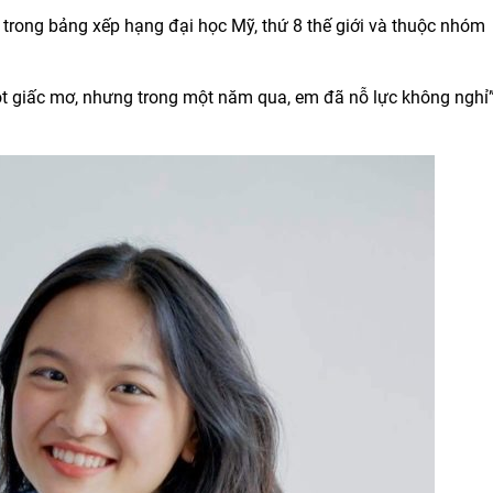
trong bảng xếp hạng đại học Mỹ, thứ 8 thế giới và thuộc nhóm
t giấc mơ, nhưng trong một năm qua, em đã nỗ lực không nghỉ”