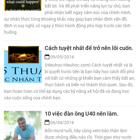
bất lợi. Và để phát triển năng lực tự chủ, bạn
phải nhận biết ngay cảm xúc của chính mình,
sự nhận thức từng khoảng khắc này giúp bạn nhận định vấn đề,
định vị suy nghĩ, có ngay ý thức hành động phù hợp trước các tình
huống.
Cách tuyệt nhất để trở nên lôi cuốn.
09/05/2016
(Hieuhoc-Hieuhoc.com) Cách tuyệt nhất và là
bí quyết trước tiên là bạn hãy học cách đối phó
với bất cứ những gì khiến bạn cảm thấy bất an,
thực hành và biến nó thành thói quen. Sau đó,
bạn hoàn toàn có thể áp dụng các kỹ năng xã hội đã và đang học
vào cuộc sống của chính bạn.
10 việc đàn ông U40 nên làm.
06/04/2016
Bốn mươi tuổi, hãy cùng xem bản thân làm
được những điều nào rồi. Thời gian như nước