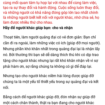
cùng mối quan tâm tụ họp lại với nhau để cùng làm việc,
tạo ra sự thay đổi và hành động. Cuộc sống luôn thay đổi,
và những người có khả năng đóng góp lớn lao nhất chính
là những người biết kết nối với người khác, nhờ chia sẻ, họ
làm được nhiều thứ cho nhau.
Hãy để người khác giúp bạn: cho và nhận
Thoạt tiên, làm người quảng đại có vẻ đơn giản: Bạn chỉ
cần đi ra ngoài, làm những việc có ích (giúp đỡ mọi người).
Nhưng phần khó khăn nhất trong quảng đại lại là nhận lấy
nó. Bởi thường thì bạn sẽ dễ dàng thích thú khi có dịp trao
tặng cho người khác nhưng lại rất khó khăn nhận về vì sợ
phải hàm ơn, sợ rằng chúng ta không có gì để đáp lại.
Nhưng tạo cho người khác niềm hài lòng được giúp đỡ
chúng ta là một yếu tố thiết yếu trong sự quảng đại và kết
nối.
Bằng cách để người khác giúp đỡ, đón nhận sự giúp đỡ
một cách chân thành, thật ra bạn đang cho người khác