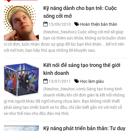
Kỹ năng dành cho bạn trẻ: Cuộc
sống cởi mở
15/09/2010
Hoàn thiện bản thân
(hieuhoc_hieuhoc) Cuộc sống cởi mở sẽ giúp
bạn có thêm sức khỏe, không sợ bị buồn chán
vì cô đơn, luôn nhận được sự giúp đỡ lúc bạn khó khăn... Để trở nên
cởi mở hơn, bạn hãy thử qua những lời khuyên sau.
Kết nối để sáng tạo trong thế giới
kinh doanh
13/07/2011
Học làm giàu
(hieuhoc_hieuhoc.com) Sáng tạo trong kinh
doanh nhiều khi chỉ đơn giản là kết nối những
gì mà người khác đã nghĩ nhưng chưa làm. Bạn không nhất thiết
phải sáng tạo chiếc bánh xe từ đầu, chỉ cần biết gắn nó với một cỗ
xe như thế nào cho độc đáo mà thôi.
Kỹ năng phát triển bản thân: Tư duy