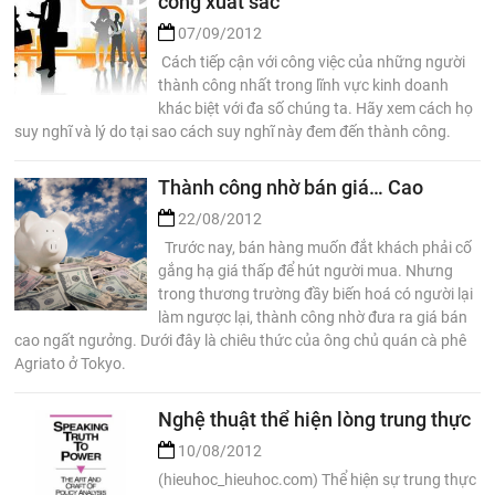
công xuất sắc
07/09/2012
Cách tiếp cận với công việc của những người
thành công nhất trong lĩnh vực kinh doanh
khác biệt với đa số chúng ta. Hãy xem cách họ
suy nghĩ và lý do tại sao cách suy nghĩ này đem đến thành công.
Thành công nhờ bán giá… Cao
22/08/2012
Trước nay, bán hàng muốn đắt khách phải cố
gắng hạ giá thấp để hút người mua. Nhưng
trong thương trường đầy biến hoá có người lại
làm ngược lại, thành công nhờ đưa ra giá bán
cao ngất ngưởng. Dưới đây là chiêu thức của ông chủ quán cà phê
Agriato ở Tokyo.
Nghệ thuật thể hiện lòng trung thực
10/08/2012
(hieuhoc_hieuhoc.com) Thể hiện sự trung thực