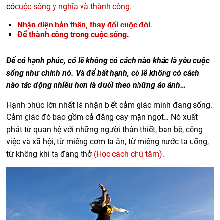
có
cuộc sống ý nghĩa và thành công.
Nhận diện bản thân, thay đổi cuộc đời.
Để thành công trong cuộc sống.
Để có hạnh phúc, có lẽ không có cách nào khác là yêu cuộc
sống như chính nó. Và để bất hạnh, có lẽ không có cách
nào tác động nhiều hơn là đuổi theo những ảo ảnh…
Hạnh phúc lớn nhất là nhận biết cảm giác mình đang sống.
Cảm giác đó bao gồm cả đắng cay mặn ngọt… Nó xuất
phát từ quan hệ với những người thân thiết, bạn bè, công
việc và xã hội, từ miếng cơm ta ăn, từ miếng nước ta uống,
từ không khí ta đang thở
(Học cách chú tâm).