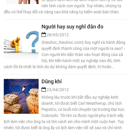
nên tính cách con người. Tuy nhiên, chúng ta
đều có thể thay đổi và nâng cao khả năng tự kiểm soát bản thân.
Người hay suy nghĩ đắn đo
28/05/2012
(hieuhoc_hieuhoc.com) Suy nghĩ và hành động
quyết định thành công của một người ra sao? -
Con người khi dấn thân vào hoạt động của xã
hội, khi tiến hành một sự nghiệp nào đó, tính
cách tồi tệ nhất là tính do dự không dám quyết định, trì hoãn…
Dũng khí
23/04/2012
Không lâu trước khi bắt đầu sự nghiệp kinh
doanh, tôi được biết Carl Weatherup, chủ tịch
PepsiCo, có buổi nói chuyện tại trường Đại học
Colorado. Tôi tìm ra được người phụ trách xếp
lịch làm việc cho ông ta và tìm cách xin cho mình một cuộc hẹn. Tuy
nhiên, tôi được biết là ông ấy có lịch làm việc rất sít sao và chỉ rảnh