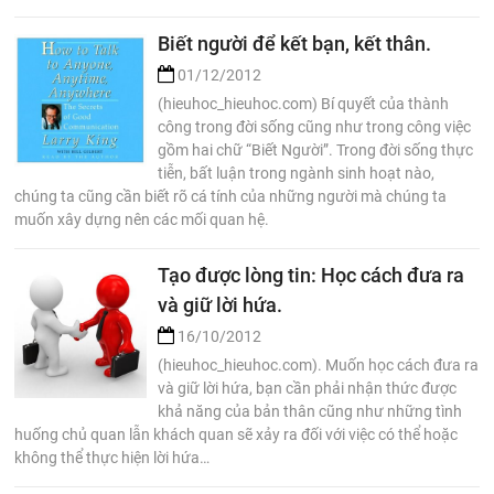
Biết người để kết bạn, kết thân.
01/12/2012
(hieuhoc_hieuhoc.com) Bí quyết của thành
công trong đời sống cũng như trong công việc
gồm hai chữ “Biết Người”. Trong đời sống thực
tiễn, bất luận trong ngành sinh hoạt nào,
chúng ta cũng cần biết rõ cá tính của những người mà chúng ta
muốn xây dựng nên các mối quan hệ.
Tạo được lòng tin: Học cách đưa ra
và giữ lời hứa.
16/10/2012
(hieuhoc_hieuhoc.com). Muốn học cách đưa ra
và giữ lời hứa, bạn cần phải nhận thức được
khả năng của bản thân cũng như những tình
huống chủ quan lẫn khách quan sẽ xảy ra đối với việc có thể hoặc
không thể thực hiện lời hứa…