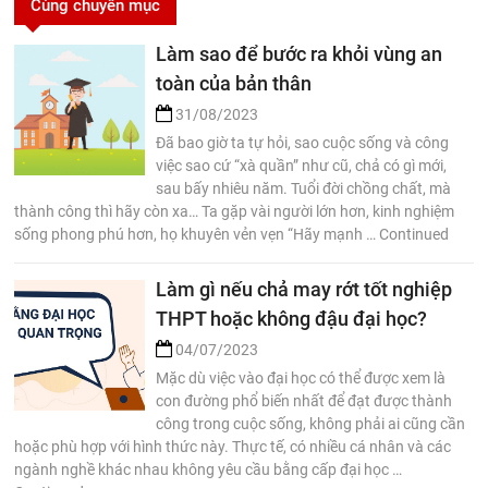
Cùng chuyên mục
Làm sao để bước ra khỏi vùng an
toàn của bản thân
31/08/2023
Đã bao giờ ta tự hỏi, sao cuộc sống và công
việc sao cứ “xà quần” như cũ, chả có gì mới,
sau bấy nhiêu năm. Tuổi đời chồng chất, mà
thành công thì hãy còn xa… Ta gặp vài người lớn hơn, kinh nghiệm
sống phong phú hơn, họ khuyên vẻn vẹn “Hãy mạnh … Continued
Làm gì nếu chả may rớt tốt nghiệp
THPT hoặc không đậu đại học?
04/07/2023
Mặc dù việc vào đại học có thể được xem là
con đường phổ biến nhất để đạt được thành
công trong cuộc sống, không phải ai cũng cần
hoặc phù hợp với hình thức này. Thực tế, có nhiều cá nhân và các
ngành nghề khác nhau không yêu cầu bằng cấp đại học …