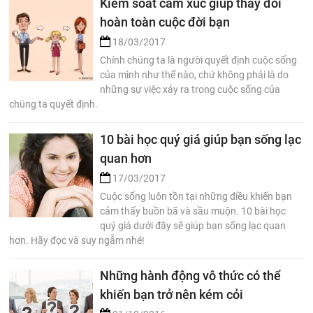
Kiểm soát cảm xúc giúp thay đổi
hoàn toàn cuộc đời bạn
18/03/2017
Chính chúng ta là người quyết định cuộc sống
của mình như thế nào, chứ không phải là do
những sự việc xảy ra trong cuộc sống của
chúng ta quyết định.
10 bài học quý giá giúp bạn sống lạc
quan hơn
17/03/2017
Cuộc sống luôn tồn tại những điều khiến bạn
cảm thấy buồn bã và sầu muộn. 10 bài học
quý giá dưới đây sẽ giúp bạn sống lạc quan
hơn. Hãy đọc và suy ngẫm nhé!
Những hành động vô thức có thể
khiến bạn trở nên kém cỏi