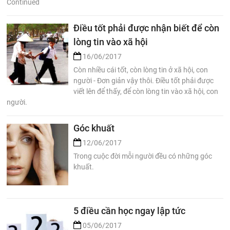
Continued
Điều tốt phải được nhận biết để còn
lòng tin vào xã hội
16/06/2017
Còn nhiều cái tốt, còn lòng tin ở xã hội, con
người - Đơn giản vậy thôi. Điều tốt phải được
viết lên để thấy, để còn lòng tin vào xã hội, con
người.
Góc khuất
12/06/2017
Trong cuộc đời mỗi người đều có những góc
khuất.
5 điều cần học ngay lập tức
05/06/2017