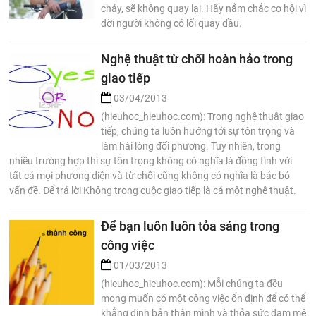
chảy, sẽ không quay lại. Hãy nắm chắc cơ hội vì
đời người không có lối quay đầu.
Nghệ thuật từ chối hoàn hảo trong
giao tiếp
03/04/2013
(hieuhoc_hieuhoc.com): Trong nghệ thuật giao
tiếp, chúng ta luôn hướng tới sự tôn trọng và
làm hài lòng đối phương. Tuy nhiên, trong
nhiều trường hợp thì sự tôn trọng không có nghĩa là đồng tình với
tất cả mọi phương diện và từ chối cũng không có nghĩa là bác bỏ
vấn đề. Để trả lời Không trong cuộc giao tiếp là cả một nghệ thuật.
Để bạn luôn luôn tỏa sáng trong
công việc
01/03/2013
(hieuhoc_hieuhoc.com): Mỗi chúng ta đều
mong muốn có một công việc ổn định để có thể
khẳng định bản thân mình và thỏa sức đam mê