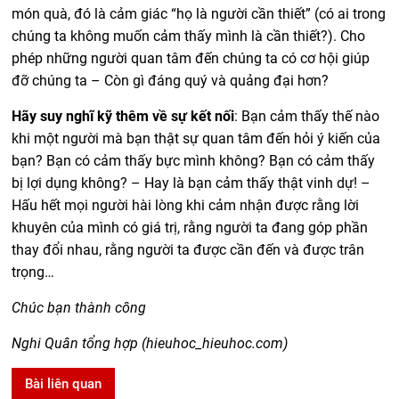
món quà, đó là cảm giác “họ là người cần thiết” (có ai trong
chúng ta không muốn cảm thấy mình là cần thiết?). Cho
phép những người quan tâm đến chúng ta có cơ hội giúp
đỡ chúng ta – Còn gì đáng quý và quảng đại hơn?
Hãy suy nghĩ kỹ thêm về sự kết nối
: Bạn cảm thấy thế nào
khi một người mà bạn thật sự quan tâm đến hỏi ý kiến của
bạn? Bạn có cảm thấy bực mình không? Bạn có cảm thấy
bị lợi dụng không? – Hay là bạn cảm thấy thật vinh dự! –
Hấu hết mọi người hài lòng khi cảm nhận được rằng lời
khuyên của mình có giá trị, rằng người ta đang góp phần
thay đổi nhau, rằng người ta được cần đến và được trân
trọng…
Chúc bạn thành công
Nghi Quân tổng hợp (hieuhoc_hieuhoc.com)
Bài liên quan