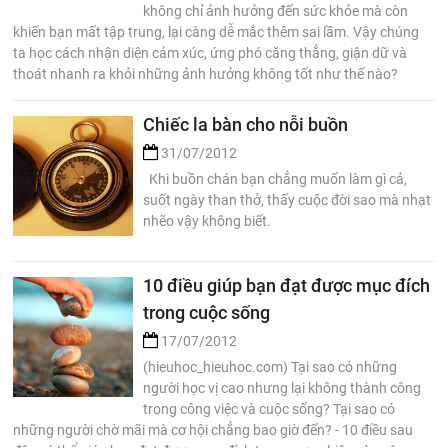
không chỉ ảnh hưởng đến sức khỏe mà còn
khiến bạn mất tập trung, lại càng dễ mắc thêm sai lầm. Vậy chúng
ta học cách nhận diện cảm xúc, ứng phó căng thẳng, giận dữ và
thoát nhanh ra khỏi những ảnh hưởng không tốt như thế nào?
Chiếc la bàn cho nỗi buồn
31/07/2012
Khi buồn chán bạn chẳng muốn làm gì cả,
suốt ngày than thở, thấy cuộc đời sao mà nhạt
nhẽo vậy không biết.
10 điều giúp bạn đạt được mục đích
trong cuộc sống
17/07/2012
(hieuhoc_hieuhoc.com) Tại sao có những
người học vị cao nhưng lại không thành công
trong công việc và cuộc sống? Tại sao có
những người chờ mãi mà cơ hội chẳng bao giờ đến? - 10 điều sau