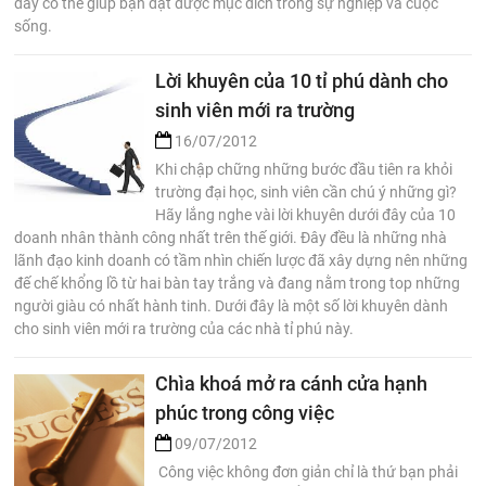
đây có thể giúp bạn đạt được mục đích trong sự nghiệp và cuộc
sống.
Lời khuyên của 10 tỉ phú dành cho
sinh viên mới ra trường
16/07/2012
Khi chập chững những bước đầu tiên ra khỏi
trường đại học, sinh viên cần chú ý những gì?
Hãy lắng nghe vài lời khuyên dưới đây của 10
doanh nhân thành công nhất trên thế giới. Đây đều là những nhà
lãnh đạo kinh doanh có tầm nhìn chiến lược đã xây dựng nên những
đế chế khổng lồ từ hai bàn tay trắng và đang nằm trong top những
người giàu có nhất hành tinh. Dưới đây là một số lời khuyên dành
cho sinh viên mới ra trường của các nhà tỉ phú này.
Chìa khoá mở ra cánh cửa hạnh
phúc trong công việc
09/07/2012
Công việc không đơn giản chỉ là thứ bạn phải