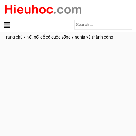
Search
for:
Trang chủ
/
Kết nối để có cuộc sống ý nghĩa và thành công