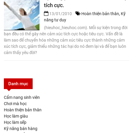
tích cực.
13/01/2010
Hoàn thiện bản thân
,
Kỹ
năng tư duy
(hieuhoc_hieuhoc.com). Mỗi sự kiện trong đời
bạn đều có thể gây nên cảm xúc tích cực hoặc tiêu cực. Vấn đề là
làm sao để chuyển hóa những cảm xúc tiêu cực thành những cảm
xúc tích cực, giảm thiểu những tác hại do nó đem lại và để bạn luôn
cảm thấy yêu đời?
Danh mục
Cẩm nang sinh viên
Chơi mà học
Hoàn thiện bản thân
Học làm giàu
Học làm sếp
Kỹ năng bán hàng