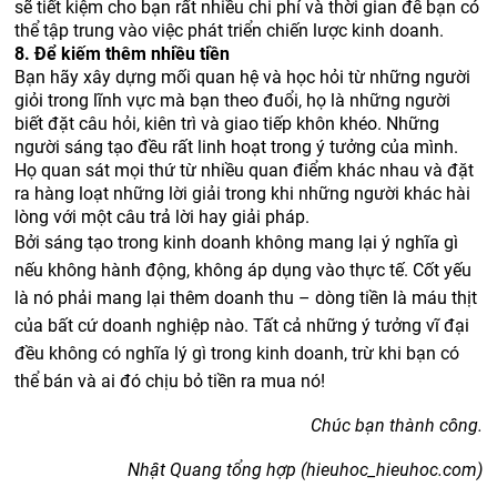
sẽ tiết kiệm cho bạn rất nhiều chi phí và thời gian để bạn có
thể tập trung vào việc phát triển chiến lược kinh doanh.
8. Để kiếm thêm nhiều tiền
Bạn hãy xây dựng mối quan hệ và học hỏi từ những người
giỏi trong lĩnh vực mà bạn theo đuổi, họ là những người
biết đặt câu hỏi, kiên trì và giao tiếp khôn khéo. Những
người sáng tạo đều rất linh hoạt trong ý tưởng của mình.
Họ quan sát mọi thứ từ nhiều quan điểm khác nhau và đặt
ra hàng loạt những lời giải trong khi những người khác hài
lòng với một câu trả lời hay giải pháp.
Bởi sáng tạo trong kinh doanh không mang lại ý nghĩa gì
nếu không hành động, không áp dụng vào thực tế. Cốt yếu
là nó phải mang lại thêm doanh thu – dòng tiền là máu thịt
của bất cứ doanh nghiệp nào. Tất cả những ý tưởng vĩ đại
đều không có nghĩa lý gì trong kinh doanh, trừ khi bạn có
thể bán và ai đó chịu bỏ tiền ra mua nó!
Chúc bạn thành công.
Nhật Quang tổng hợp (hieuhoc_hieuhoc.com)