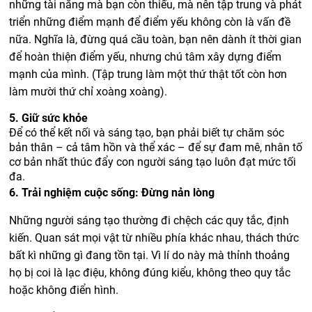
những tài năng mà bạn còn thiếu, mà nên tập trung và phát
triển những điểm mạnh để điểm yếu không còn là vấn đề
nữa. Nghĩa là, đừng quá cầu toàn, bạn nên dành ít thời gian
để hoàn thiện điểm yếu, nhưng chú tâm xây dựng điểm
mạnh của mình. (Tập trung làm một thứ thật tốt còn hơn
làm mười thứ chỉ xoàng xoàng).
5. Giữ sức khỏe
Để có thể kết nối và sáng tạo, bạn phải biết tự chăm sóc
bản thân – cả tâm hồn và thể xác – để sự đam mê, nhân tố
cơ bản nhất thúc đẩy con người sáng tạo luôn đạt mức tối
đa.
6. Trải nghiệm cuộc sống: Đừng nản lòng
Những người sáng tạo thường đi chệch các quy tắc, định
kiến. Quan sát mọi vật từ nhiều phía khác nhau, thách thức
bất kì những gì đang tồn tại. Vì lí do này mà thỉnh thoảng
họ bị coi là lạc điệu, không đúng kiểu, không theo quy tắc
hoặc không điển hình.