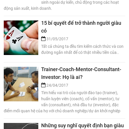
sinh ngoài dự kiến, chủ động trong các hoạt
động sản xuất, kinh doanh.
15 bí quyết để trở thành người giàu
có
31/05/2017
Tất cả chúng ta đều tìm kiếm cách thức và con
đường ngắn nhất để có thật nhiều tiền của..
Trainer-Coach-Mentor-Consultant-
Investor: Họ là ai?
24/04/2017
Tìm hiểu vai trò của người đào tạo (trainer),
huấn luyện viên (coach), cố vấn (mentor), tư
vấn (consultant), nhà đầu tư (investor), đặc
điểm mối quan hệ của họ với chủ doanh nghiệp/dự án khởi nghiệp
Những suy nghĩ quyết định bạn giàu