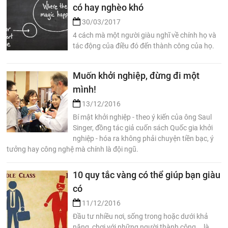
có hay nghèo khó
30/03/2017
4 cách mà một người giàu nghĩ về chính họ và
tác động của điều đó đến thành công của họ.
Muốn khởi nghiệp, đừng đi một
mình!
13/12/2016
Bí mật khởi nghiệp - theo ý kiến của ông Saul
Singer, đồng tác giả cuốn sách Quốc gia khởi
nghiệp - hóa ra không phải chuyện tiền bạc, ý
tưởng hay công nghệ mà chính là đội ngũ.
10 quy tắc vàng có thể giúp bạn giàu
có
11/12/2016
Đầu tư nhiều nơi, sống trong hoặc dưới khả
năng, chơi với những người thành công... là