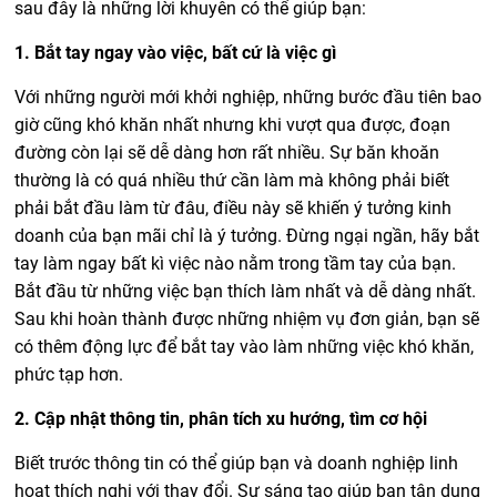
sau đây là những lời khuyên có thể giúp bạn:
1. Bắt tay ngay vào việc, bất cứ là việc gì
Với những người mới khởi nghiệp, những bước đầu tiên bao
giờ cũng khó khăn nhất nhưng khi vượt qua được, đoạn
đường còn lại sẽ dễ dàng hơn rất nhiều. Sự băn khoăn
thường là có quá nhiều thứ cần làm mà không phải biết
phải bắt đầu làm từ đâu, điều này sẽ khiến ý tưởng kinh
doanh của bạn mãi chỉ là ý tưởng. Đừng ngại ngần, hãy bắt
tay làm ngay bất kì việc nào nằm trong tầm tay của bạn.
Bắt đầu từ những việc bạn thích làm nhất và dễ dàng nhất.
Sau khi hoàn thành được những nhiệm vụ đơn giản, bạn sẽ
có thêm động lực để bắt tay vào làm những việc khó khăn,
phức tạp hơn.
2. Cập nhật thông tin, phân tích xu hướng, tìm cơ hội
Biết trước thông tin có thể giúp bạn và doanh nghiệp linh
hoạt thích nghi với thay đổi. Sự sáng tạo giúp bạn tận dụng