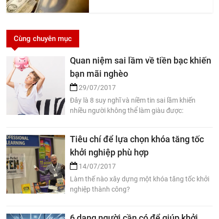
Cùng chuyên mục
Quan niệm sai lầm về tiền bạc khiến
bạn mãi nghèo
29/07/2017
Đây là 8 suy nghĩ và niềm tin sai lầm khiến
nhiều người không thể làm giàu được:
Tiêu chí để lựa chọn khóa tăng tốc
khởi nghiệp phù hợp
14/07/2017
Làm thế nào xây dựng một khóa tăng tốc khởi
nghiệp thành công?
6 dạng người cần có để giúp khởi