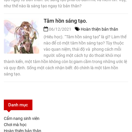
như thế nào là sáng tạo ngay từ bản thân?
Tâm hồn sáng tạo.
06/12/2021
Hoàn thiện bản thân
(Hiêu học). “Tâm hồn sáng tạo” là gì? Làm thế
nào để có một tâm hồn sáng tạo? Tùy thuộc
vào quan niệm, thái độ và phong cách mỗi
người: sống một cách tự do thoát khỏi mọi
thành kiến, một tâm hồn không còn bị giam cầm trong những ước lệ
và quy định. Sống một cách nhận biết: đó chính là một tâm hồn
sáng tạo.
Danh mục
Cẩm nang sinh viên
Chơi mà học
Hoàn thiện bản thân