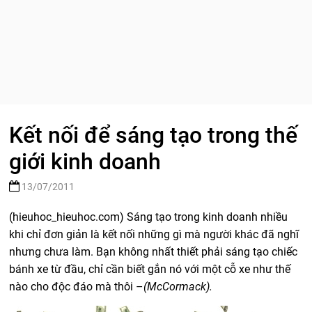
Kết nối để sáng tạo trong thế
giới kinh doanh
13/07/2011
(hieuhoc_hieuhoc.com) Sáng tạo trong kinh doanh nhiều
khi chỉ đơn giản là kết nối những gì mà người khác đã nghĩ
nhưng chưa làm. Bạn không nhất thiết phải sáng tạo chiếc
bánh xe từ đầu, chỉ cần biết gắn nó với một cỗ xe như thế
nào cho độc đáo mà thôi –
(McCormack).