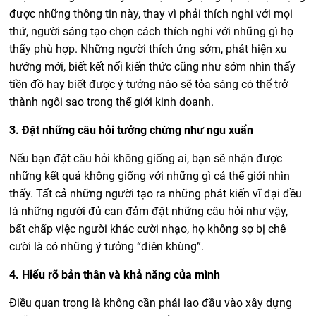
được những thông tin này, thay vì phải thích nghi với mọi
thứ, người sáng tạo chọn cách thích nghi với những gì họ
thấy phù hợp. Những người thích ứng sớm, phát hiện xu
hướng mới, biết kết nối kiến thức cũng như sớm nhìn thấy
tiền đồ hay biết được ý tưởng nào sẽ tỏa sáng có thể trở
thành ngôi sao trong thế giới kinh doanh.
3. Đặt những câu hỏi tưởng chừng như ngu xuẩn
Nếu bạn đặt câu hỏi không giống ai, bạn sẽ nhận được
những kết quả không giống với những gì cả thế giới nhìn
thấy. Tất cả những người tạo ra những phát kiến vĩ đại đều
là những người đủ can đảm đặt những câu hỏi như vậy,
bất chấp việc người khác cười nhạo, họ không sợ bị chê
cười là có những ý tưởng “điên khùng”.
4. Hiểu rõ bản thân và khả năng của mình
Điều quan trọng là không cần phải lao đầu vào xây dựng