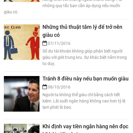
những quy tắc bạn cần áp dụng nếu muốn
giàu có.
Những thủ thuật tâm lý để trở nên
giàu có
07/11/2016
Số dư tài khoản không giúp phân biệt người
giàu với giới trung lưu. Sự khác biệt nằm trong
tư duy.
Tránh 8 điều này nếu bạn muốn giàu
08/10/2016
Người ta không thể giàu chỉ bằng cách tiết
kiệm. Lãi suất ngân hàng không cao hơn tỷ lệ
lạm phát là bao.
Khi định vay tiền ngân hàng nên đọc