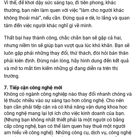
Vì thế, để khơi dậy sức sáng tạo, đi tiên phong, khác
thường, bạn nên làm quen với việc “làm cho người khác
không thoải mái”, nếu cần. Đừng quá e dè, lo lắng và quan
tâm đến việc người khác nghĩ gì về mình.
Thất bại hay thành công, chắc chắn bạn sẽ gặp cả hai,
nhưng niềm tin sẽ giúp bạn vượt qua lúc khó khăn. Bạn sẽ
luôn gặp phải những thay đổi, thử thách, đòi hỏi bản thân
phải kiên định. Đừng nản lòng, hãy hình dung đến kết quả
và mở to mắt tìm kiếm những gì đang diễn ra trên thị
trường.
7. Tiếp cận công nghệ mới
Không có ngành công nghiệp nào thay đổi nhanh chóng và
lệ thuộc nhiều vào sự sáng tạo hơn công nghệ. Cho nên
bạn cần phải tiếp cận và có khả năng vận dụng khoa học
công nghệ mang lại lợi ích cho việc kinh doanh của bạn.
(Nhưng bạn không nhất thiết phải là một người có bằng
cấp công nghệ, bạn có thể làm quen hay thuê một người
am hiểu về công nghệ). Những công cụ, dịch vụ, công nghệ