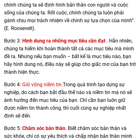
chính chúng ta sẽ định hình bản thân con người và cuộc
sống của chúng ta. Rốt cuộc, chính chúng ta luôn phải
gánh chịu mọi trách nhiệm về chính sự lựa chọn của mình”.
(E. Roosevelt).
Bước 3:
Hình dung ra những mục tiêu cần đạt
.
Hẳn nhiên,
chúng ta hiếm khi hoàn thành tất cả các mục tiêu mà mình
đề ra. Nhưng nếu bạn muốn – bất kể là mục tiêu nào, bạn
hãy hình dung nó, điều này sẽ giúp cho giấc mơ của bạn trở
thành hiện thực.
Bước 4:
Giữ vững niềm tin.
Trong quá trình tạo dựng sự
nghiệp, do cách bạn bắt đầu thế nào và niềm tin mà nó sẽ
ảnh hưởng đến mục tiêu của bạn. Chỉ cần bạn luôn giữ
được niềm tin thành công, thì cuối cùng sự nghiệp nhất
định sẽ đến.
Bước 5:
Chăm sóc bản thân
. Biết chăm sóc bản thân và
sức khỏe, chỉ có sự yêu thích và chấp nhận bản thân mình