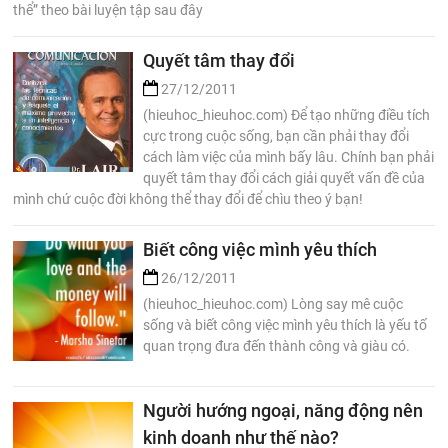
thể” theo bài luyện tập sau đây
Quyết tâm thay đổi
27/12/2011
(hieuhoc_hieuhoc.com) Để tạo những điều tích
cực trong cuộc sống, bạn cần phải thay đổi
cách làm việc của mình bấy lâu. Chính bạn phải
quyết tâm thay đổi cách giải quyết vấn đề của
mình chứ cuộc đời không thể thay đổi để chìu theo ý bạn!
Biết công việc mình yêu thích
26/12/2011
(hieuhoc_hieuhoc.com) Lòng say mê cuộc
sống và biết công việc mình yêu thích là yếu tố
quan trọng đưa đến thành công và giàu có.
Người hướng ngoại, năng động nên
kinh doanh như thế nào?