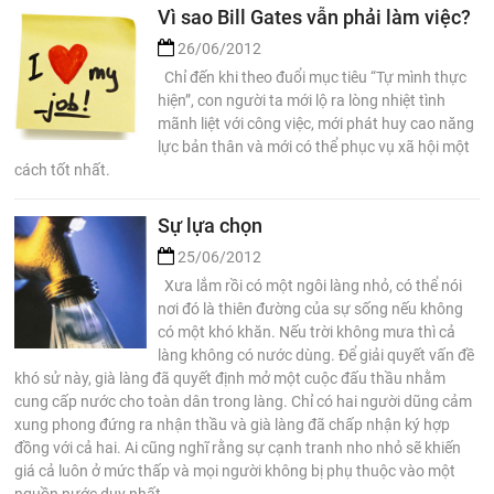
Vì sao Bill Gates vẫn phải làm việc?
26/06/2012
Chỉ đến khi theo đuổi mục tiêu “Tự mình thực
hiện”, con người ta mới lộ ra lòng nhiệt tình
mãnh liệt với công việc, mới phát huy cao năng
lực bản thân và mới có thể phục vụ xã hội một
cách tốt nhất.
Sự lựa chọn
25/06/2012
Xưa lắm rồi có một ngôi làng nhỏ, có thể nói
nơi đó là thiên đường của sự sống nếu không
có một khó khăn. Nếu trời không mưa thì cả
làng không có nước dùng. Để giải quyết vấn đề
khó sử này, già làng đã quyết định mở một cuộc đấu thầu nhằm
cung cấp nước cho toàn dân trong làng. Chỉ có hai người dũng cảm
xung phong đứng ra nhận thầu và già làng đã chấp nhận ký hợp
đồng với cả hai. Ai cũng nghĩ rằng sự cạnh tranh nho nhỏ sẽ khiến
giá cả luôn ở mức thấp và mọi người không bị phụ thuộc vào một