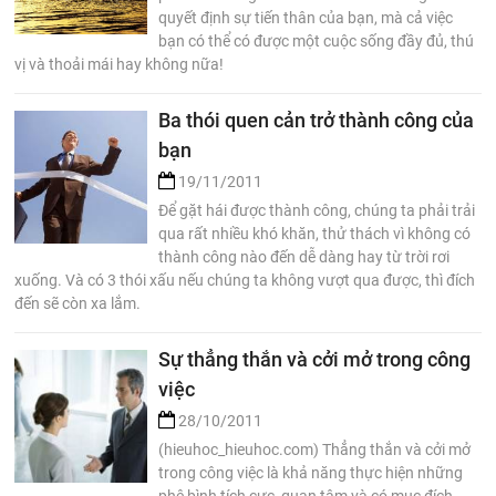
quyết định sự tiến thân của bạn, mà cả việc
bạn có thể có được một cuộc sống đầy đủ, thú
vị và thoải mái hay không nữa!
Ba thói quen cản trở thành công của
bạn
19/11/2011
Để gặt hái được thành công, chúng ta phải trải
qua rất nhiều khó khăn, thử thách vì không có
thành công nào đến dễ dàng hay từ trời rơi
xuống. Và có 3 thói xấu nếu chúng ta không vượt qua được, thì đích
đến sẽ còn xa lắm.
Sự thẳng thắn và cởi mở trong công
việc
28/10/2011
(hieuhoc_hieuhoc.com) Thẳng thắn và cởi mở
trong công việc là khả năng thực hiện những