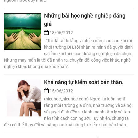
nguồn nước duy nhất.
Những bài học nghề nghiệp đáng
giá
18/06/2012
"Tôi đã rất lo lắng vì nhiều năm sau sau khi rời
khỏi trường ĐH, tôi nhận ra mình đã quyết định
sai lầm khi theo con đường sự nghiệp đã chọn.
Nhưng may mắn là tôi đã nhận ra, chuyển đổi công việc khác, nghề
nghiệp khác không quá khó khăn".
Khả năng tự kiểm soát bản thân.
15/06/2012
(hieuhoc_hieuhoc.com) Người ta luôn nghĩ
rằng môi trường gia đình, nhà trường và xã hội
sẽ quyết định đến sự lành mạnh tâm lý và tạo
nên tính cách con người. Tuy nhiên, chúng ta
đều có thể thay đổi và nâng cao khả năng tự kiểm soát bản thân.