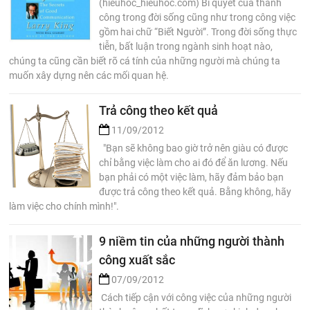
(hieuhoc_hieuhoc.com) Bí quyết của thành
công trong đời sống cũng như trong công việc
gồm hai chữ “Biết Người”. Trong đời sống thực
tiễn, bất luận trong ngành sinh hoạt nào,
chúng ta cũng cần biết rõ cá tính của những người mà chúng ta
muốn xây dựng nên các mối quan hệ.
Trả công theo kết quả
11/09/2012
"Bạn sẽ không bao giờ trở nên giàu có được
chỉ bằng việc làm cho ai đó để ăn lương. Nếu
bạn phải có một việc làm, hãy đảm bảo bạn
được trả công theo kết quả. Bằng không, hãy
làm việc cho chính mình!".
9 niềm tin của những người thành
công xuất sắc
07/09/2012
Cách tiếp cận với công việc của những người