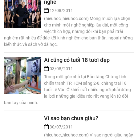
nghề
12/08/2011
(hieuhoc_hieuhoc.com) Mong muốn lựa chọn
cho mình một nghề nghiệp lâu dài, một công
việc thích hợp, nhưng đôi khi bạn phải trải
nghiệm rất nhiều để đúc kết kinh nghiệm cho bản thân, ngoài những
kiến thức và sách vở đã học.
Ai cũng có tuổi 18 tươi đẹp
03/08/2011
Trong một góc nhỏ tại Bảo tàng Chứng tích
chiến tranh TP.HCM sáng 2-8, chàng trai 18
tuổi Lê Văn Ở khiến rất nhiều người phải dừng
lại bởi những giai điệu réo rắt vang lên từ đôi
bàn tay của mình.
Vì sao bạn chưa giàu?
30/07/2011
(hieuhoc_hieuhoc.com) Vì sao người giàu ngày