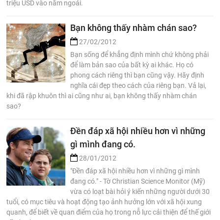
triệu USD vào năm ngoái.
Bạn không thấy nhàm chán sao?
27/02/2012
Bạn sống để khẳng định mình chứ không phải
để làm bản sao của bất kỳ ai khác. Họ có
phong cách riêng thì bạn cũng vậy. Hãy định
nghĩa cái đẹp theo cách của riêng bạn. Vả lại,
khi đã rập khuôn thì ai cũng như ai, bạn không thấy nhàm chán
sao?
Đền đáp xã hội nhiều hơn vì những
gì mình đang có.
28/01/2012
"Đền đáp xã hội nhiều hơn vì những gì mình
đang có." - Tờ Christian Science Monitor (Mỹ)
vừa có loạt bài hỏi ý kiến những người dưới 30
tuổi, có mục tiêu và hoạt động tạo ảnh hưởng lớn với xã hội xung
quanh, để biết về quan điểm của họ trong nỗ lực cải thiện để thế giới