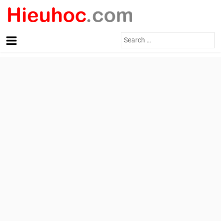
Search
for: