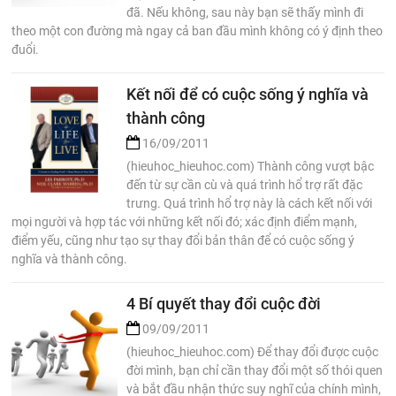
đã. Nếu không, sau này bạn sẽ thấy mình đi
theo một con đường mà ngay cả ban đầu mình không có ý định theo
đuổi.
Kết nối để có cuộc sống ý nghĩa và
thành công
16/09/2011
(hieuhoc_hieuhoc.com) Thành công vượt bậc
đến từ sự cần cù và quá trình hổ trợ rất đặc
trưng. Quá trình hổ trợ này là cách kết nối với
mọi người và hợp tác với những kết nối đó; xác định điểm mạnh,
điểm yếu, cũng như tạo sự thay đổi bản thân để có cuộc sống ý
nghĩa và thành công.
4 Bí quyết thay đổi cuộc đời
09/09/2011
(hieuhoc_hieuhoc.com) Để thay đổi được cuộc
đời mình, bạn chỉ cần thay đổi một số thói quen
và bắt đầu nhận thức suy nghĩ của chính mình,