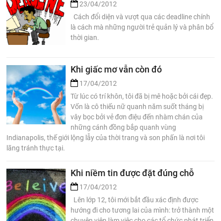
23/04/2012
Cách đổi diện và vượt qua các deadline chính
là cách mà những người trẻ quản lý và phân bổ
thời gian.
Khi giấc mơ vẫn còn đó
17/04/2012
Từ lúc có trí khôn, tôi đã bị mê hoặc bởi cái đẹp.
Vốn là cô thiếu nữ quanh năm suốt tháng bị
vây bọc bởi vẻ đơn điệu đến nhàm chán của
những cánh đồng bắp quanh vùng
Indianapolis, thế giới lộng lẫy của thời trang và son phấn là nơi tôi
lãng tránh thực tại.
Khi niềm tin được đặt đúng chỗ
17/04/2012
Lên lớp 12, tôi mới bắt đầu xác định được
hướng đi cho tương lai của mình: trở thành một
chuyên viên làm việc cho các tổ chức phát triển