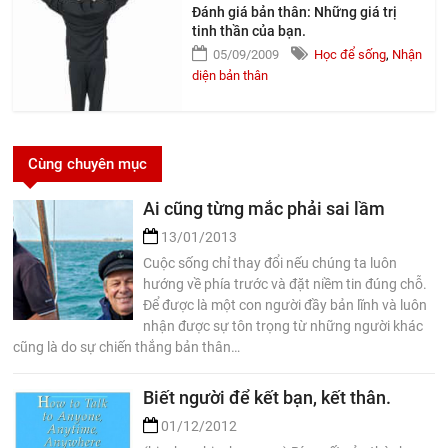
Đánh giá bản thân: Những giá trị
tinh thần của bạn.
05/09/2009
Học để sống
,
Nhận
diện bản thân
Cùng chuyên mục
Ai cũng từng mắc phải sai lầm
13/01/2013
Cuộc sống chỉ thay đổi nếu chúng ta luôn
hướng về phía trước và đặt niềm tin đúng chỗ.
Để được là một con người đầy bản lĩnh và luôn
nhận được sự tôn trọng từ những người khác
cũng là do sự chiến thắng bản thân…
Biết người để kết bạn, kết thân.
01/12/2012