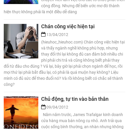
cộng đồng. Nhưng để biến ước mơ đó thành
hiện thực không phải là một điều dễ dàng
Chán công việc hiện tại
13/04/2012
(hieuhoc_hieuhoc.com) Chán công việc hiện tại
và thấy ngành nghề không phù hợp, nhưng
thay đổi thì lại không đủ can đảm bởi nhiều chi
phí phải chi trả và cũng không biết phải thay
đổi từ đâu cho đúng ? Vả lại, bây giờ lại phải chọn ngành để học, rồi
mọi thứ lại phải bắt đầu lại, có phải là quá muộn hay không? Liệu
mình có đủ sức để theo đuổi nó? Và rồi không biết có chắc sẽ thành
công?
Chủ động, tự tin vào bản thân
09/04/2012
Năm năm trước, James Trafalgar kinh doanh
cửa hàng mua bán nông cụ nhỏ. Anh trải qua
cuộc sống bình thường, an nhàn nhưng không