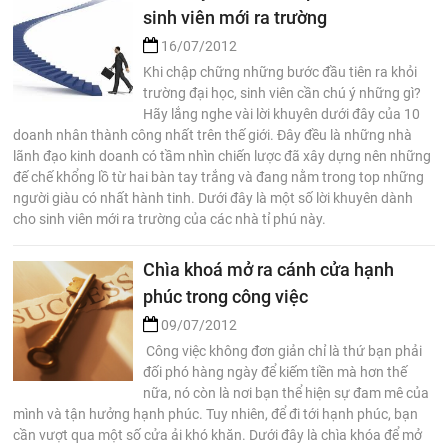
sinh viên mới ra trường
16/07/2012
Khi chập chững những bước đầu tiên ra khỏi
trường đại học, sinh viên cần chú ý những gì?
Hãy lắng nghe vài lời khuyên dưới đây của 10
doanh nhân thành công nhất trên thế giới. Đây đều là những nhà
lãnh đạo kinh doanh có tầm nhìn chiến lược đã xây dựng nên những
đế chế khổng lồ từ hai bàn tay trắng và đang nằm trong top những
người giàu có nhất hành tinh. Dưới đây là một số lời khuyên dành
cho sinh viên mới ra trường của các nhà tỉ phú này.
Chìa khoá mở ra cánh cửa hạnh
phúc trong công việc
09/07/2012
Công việc không đơn giản chỉ là thứ bạn phải
đối phó hàng ngày để kiếm tiền mà hơn thế
nữa, nó còn là nơi bạn thể hiện sự đam mê của
mình và tận hưởng hạnh phúc. Tuy nhiên, để đi tới hạnh phúc, bạn
cần vượt qua một số cửa ải khó khăn. Dưới đây là chìa khóa để mở