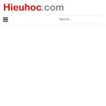
Search
for: