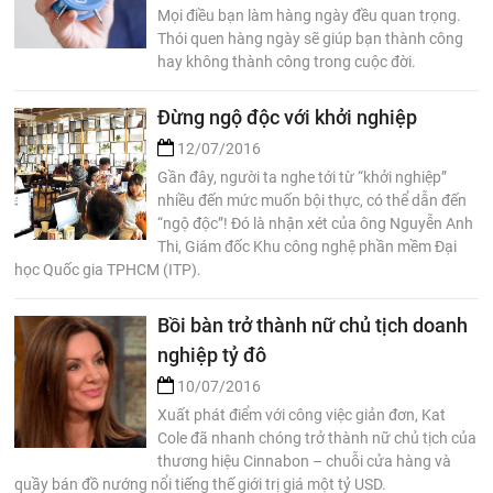
Mọi điều bạn làm hàng ngày đều quan trọng.
Thói quen hàng ngày sẽ giúp bạn thành công
hay không thành công trong cuộc đời.
Đừng ngộ độc với khởi nghiệp
12/07/2016
Gần đây, người ta nghe tới từ “khởi nghiệp”
nhiều đến mức muốn bội thực, có thể dẫn đến
“ngộ độc”! Đó là nhận xét của ông Nguyễn Anh
Thi, Giám đốc Khu công nghệ phần mềm Đại
học Quốc gia TPHCM (ITP).
Bồi bàn trở thành nữ chủ tịch doanh
nghiệp tỷ đô
10/07/2016
Xuất phát điểm với công việc giản đơn, Kat
Cole đã nhanh chóng trở thành nữ chủ tịch của
thương hiệu Cinnabon – chuỗi cửa hàng và
quầy bán đồ nướng nổi tiếng thế giới trị giá một tỷ USD.