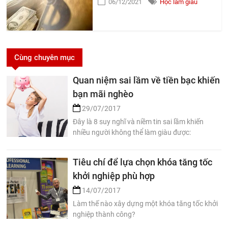
06/12/2021
Học làm giàu
Cùng chuyên mục
Quan niệm sai lầm về tiền bạc khiến
bạn mãi nghèo
29/07/2017
Đây là 8 suy nghĩ và niềm tin sai lầm khiến
nhiều người không thể làm giàu được:
Tiêu chí để lựa chọn khóa tăng tốc
khởi nghiệp phù hợp
14/07/2017
Làm thế nào xây dựng một khóa tăng tốc khởi
nghiệp thành công?