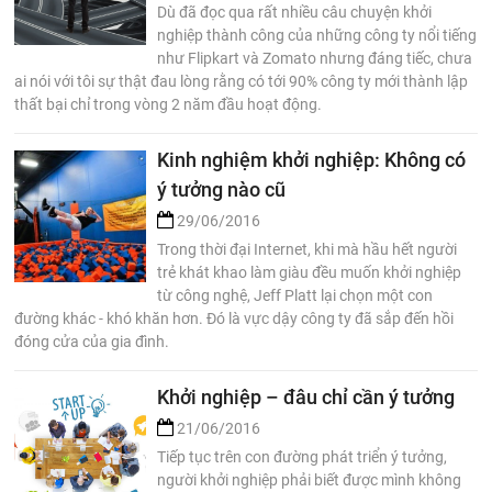
Dù đã đọc qua rất nhiều câu chuyện khởi
nghiệp thành công của những công ty nổi tiếng
như Flipkart và Zomato nhưng đáng tiếc, chưa
ai nói với tôi sự thật đau lòng rằng có tới 90% công ty mới thành lập
thất bại chỉ trong vòng 2 năm đầu hoạt động.
Kinh nghiệm khởi nghiệp: Không có
ý tưởng nào cũ
29/06/2016
Trong thời đại Internet, khi mà hầu hết người
trẻ khát khao làm giàu đều muốn khởi nghiệp
từ công nghệ, Jeff Platt lại chọn một con
đường khác - khó khăn hơn. Đó là vực dậy công ty đã sắp đến hồi
đóng cửa của gia đình.
Khởi nghiệp – đâu chỉ cần ý tưởng
21/06/2016
Tiếp tục trên con đường phát triển ý tưởng,
người khởi nghiệp phải biết được mình không