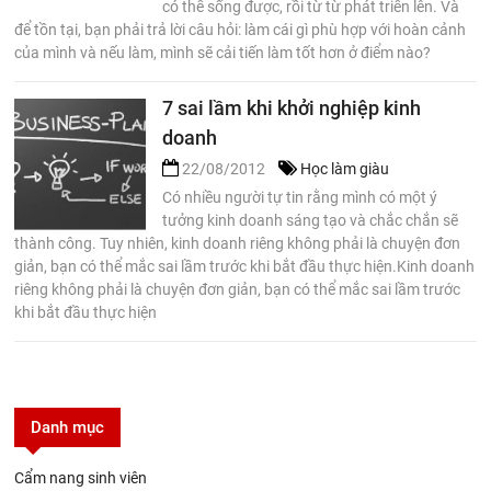
có thể sống được, rồi từ từ phát triển lên. Và
để tồn tại, bạn phải trả lời câu hỏi: làm cái gì phù hợp với hoàn cảnh
của mình và nếu làm, mình sẽ cải tiến làm tốt hơn ở điểm nào?
7 sai lầm khi khởi nghiệp kinh
doanh
22/08/2012
Học làm giàu
Có nhiều người tự tin rằng mình có một ý
tưởng kinh doanh sáng tạo và chắc chắn sẽ
thành công. Tuy nhiên, kinh doanh riêng không phải là chuyện đơn
giản, bạn có thể mắc sai lầm trước khi bắt đầu thực hiện.Kinh doanh
riêng không phải là chuyện đơn giản, bạn có thể mắc sai lầm trước
khi bắt đầu thực hiện
Danh mục
Cẩm nang sinh viên