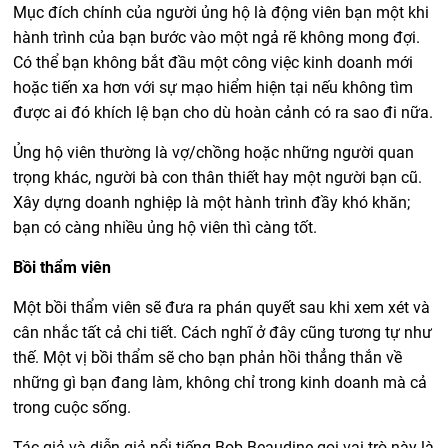
Mục đích chính của người ủng hộ là động viên bạn một khi
hành trình của bạn bước vào một ngả rẽ không mong đợi.
Có thể bạn không bắt đầu một công việc kinh doanh mới
hoặc tiến xa hơn với sự mạo hiểm hiện tại nếu không tìm
được ai đó khích lệ bạn cho dù hoàn cảnh có ra sao đi nữa.
Ủng hộ viên thường là vợ/chồng hoặc những người quan
trọng khác, người bà con thân thiết hay một người bạn cũ.
Xây dựng doanh nghiệp là một hành trình đầy khó khăn;
bạn có càng nhiều ủng hộ viên thì càng tốt.
Bồi thẩm viên
Một bồi thẩm viên sẽ đưa ra phán quyết sau khi xem xét và
cân nhắc tất cả chi tiết. Cách nghĩ ở đây cũng tương tự như
thế. Một vị bồi thẩm sẽ cho bạn phản hồi thẳng thắn về
những gì bạn đang làm, không chỉ trong kinh doanh mà cả
trong cuộc sống.
Tác giả và diễn giả nổi tiếng Bob Beaudine gọi vai trò này là