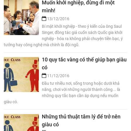
Muốn khởi nghiệp, đừng đi một
mình!
13/12/2016
Bí mật khởi nghiệp - theo ý kiến của ông Saul
Singer, đồng tác giả cuốn sách Quốc gia khởi
nghiệp - hóa ra không phải chuyện tiền bạc, ý
tưởng hay công nghệ mà chính là đội ngũ.
10 quy tắc vàng có thể giúp bạn giàu
có
11/12/2016
Đầu tư nhiều nơi, sống trong hoặc dưới khả
năng, chơi với những người thành công... là
những quy tắc bạn cần áp dụng nếu muốn
giàu có.
Những thủ thuật tâm lý để trở nên
giàu có