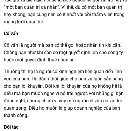
“một ban quản trị cá nhân”. Vì thế, dù có một ban quản trị
hay không, bạn cũng nên có ít nhất vài bồi thẩm viên trong
mạng lưới quan hệ.
Cố vấn
Cố vấn là người mà bạn có thể gọi hoặc nhắn tin khi cần.
Chẳng hạn như khi cần có một quyết định lớn cho công ty
hoặc một quyết định thuê nhân sự.
Thường thì họ là người có kinh nghiệm liên quan đến lĩnh
vực của bạn. Họ dành thời gian cho bạn và luôn sẵn sàng
cho bạn lời khuyên. Đôi khi lời khuyên của họ không hề là
điều mà bạn muốn nghe vì nó trái ngược với những gì bạn
đang nghĩ, nhưng chính vì vậy mà người cố vấn có vai trò
quan trọng. Điều họ muốn là giúp doanh nghiệp của bạn
thành công.
Đối tác