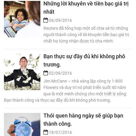
Những lời khuyên về tiền bạc giá trị
nhất
06/09/2016
Reuters đã tổng hợp một số chia sẻ từ những
người thành công về lời khuyên tiền bạc giá trị
nhất họ từng nhận được từ cha mình:
Bạn thực sự đầy đủ khi không phô
trương.
02/09/2016
Jim McCann – nhà sáng lập công ty 1-800
Flowers và duy trì nó phát triển suốt 40 năm
qua là một minh chứng cho một triết lý sống:
Bạn thành công và thực sự đầy đủ khi không phô trương.
Thói quen hàng ngày sẽ giúp bạn
thành công.
18/07/2016