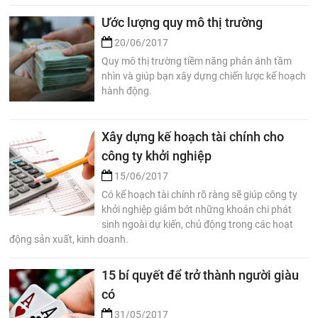
Ước lượng quy mô thị trường
20/06/2017
Quy mô thị trường tiềm năng phản ánh tầm
nhìn và giúp bạn xây dựng chiến lược kế hoạch
hành động.
Xây dựng kế hoạch tài chính cho
công ty khởi nghiệp
15/06/2017
Có kế hoạch tài chính rõ ràng sẽ giúp công ty
khởi nghiệp giảm bớt những khoản chi phát
sinh ngoài dự kiến, chủ động trong các hoạt
động sản xuất, kinh doanh.
15 bí quyết để trở thành người giàu
có
31/05/2017