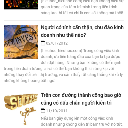
(hieuhoc_hieuhoc.com) Nếu bạn không hiểu sự
quan trọng của tâm trí mình trong tiến trình
sáng tạo thì tất cả chỉ là con số không mà thôi!
Người có tính cẩn thận, chu đáo kinh
doanh như thế nào?
02/01/2012
(hieuhoc_hieuhoc.com) Trong công việc kinh
doanh, ưu tiên hàng đầu của bạn là tạo được
đơn đặt hàng. Nhưng bạn không có thế mạnh
trong tiên đoán tương lai và có thể bạn không thích ứng kịp với
những thay đổi trên thị trường, và cảm thấy rất căng thẳng khi xử lý
những khủng hoảng bất ngờ.
Trên con đường thành công bao giờ
cũng có dấu chân người kiên trì
11/10/2011
Nếu bạn gầy dựng lên một công viêc kinh
doanh nhưng không kiên trì bám trụ với nó tức