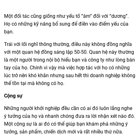
Một đối tác cũng giống như yếu tố “âm” đối với “dương”.
Họ có những kỹ năng bổ sung để điền vào điểm yếu của
bạn.
Trái với lối nghĩ thông thường, điều này không đồng nghĩa
với một quan hệ đồng sáng lập 50-50. Quan hệ này thường
là một người trong nội bộ hiểu bạn và công ty như lòng bàn
tay của họ. Chính vì vậy mà việc hợp tác với họ có những
lúc trở nên khó khăn nhưng sau hết thì doanh nghiệp không
thể tồn tại mà không có họ.
Cộng sự
Những người khởi nghiệp đều cần có ai đó luôn lắng nghe
ý tưởng của họ và nhanh chóng đưa ra lời nhận xét nào đó.
Một cộng sự là ai đó có thể giúp bạn khám phá những ý
tưởng, sản phẩm, chiến dịch mới và rất nhiều thứ nữa.