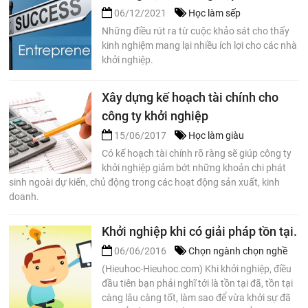
06/12/2021
Học làm sếp
Những điều rút ra từ cuộc khảo sát cho thấy
kinh nghiệm mang lại nhiều ích lợi cho các nhà
khởi nghiệp.
Xây dựng kế hoạch tài chính cho
công ty khởi nghiệp
15/06/2017
Học làm giàu
Có kế hoạch tài chính rõ ràng sẽ giúp công ty
khởi nghiệp giảm bớt những khoản chi phát
sinh ngoài dự kiến, chủ động trong các hoạt động sản xuất, kinh
doanh.
Khởi nghiệp khi có giải pháp tồn tại.
06/06/2016
Chọn ngành chọn nghề
(Hieuhoc-Hieuhoc.com) Khi khởi nghiệp, điều
đầu tiên bạn phải nghĩ tới là tồn tại đã, tồn tại
càng lâu càng tốt, làm sao để vừa khởi sự đã