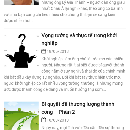
nhưng ông Lý Gia Thành – người đàn ông giàu
nhất Châu Á lại nghĩ khác, theo ông có ba lĩnh
vực mà bạn càng chi tiêu nhiều cho chúng thì bạn sẽ càng kiếm
được nhiều hơn.
Vọng tưởng và thực tế trong khởi
nghiệp
18/05/2013
Khởi nghiệp, làm ông chủ là ước mơ của nhiều
người. Nhưng rất ít ai biết được bí quyết thành
công nằm ở suy nghĩ và thái độ của chính mình
khi bắt đầu xây dựng sự nghiệp. Bởi khi bắt tay thực hiện ước mơ,
người khởi nghiệp có rất nhiều vọng tưởng, thường là những mong
ước được thành công dễ dàng và muốn hưởng thụ sớm...
Bí quyết để thương lượng thành
công – Phần 2
18/03/2013
Ngày nay, mọi lĩnh vực đều cần đến sự thương