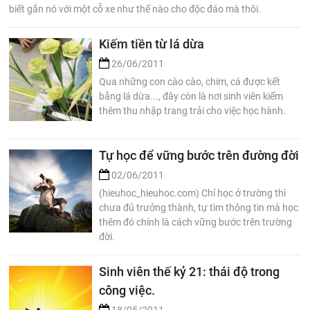
biết gắn nó với một cỗ xe như thế nào cho độc đáo mà thôi.
Kiếm tiền từ lá dừa
26/06/2011
Qua những con cào cào, chim, cá được kết
bằng lá dừa..., đây còn là nơi sinh viên kiếm
thêm thu nhập trang trải cho việc học hành.
Tự học để vững bước trên đường đời
02/06/2011
(hieuhoc_hieuhoc.com) Chỉ học ở trường thì
chưa đủ trưởng thành, tự tìm thông tin mà học
thêm đó chính là cách vững bước trên trường
đời.
Sinh viên thế kỷ 21: thái độ trong
công việc.
18/05/2011