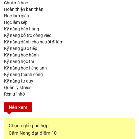
Chơi mà học
Hoàn thiện bản thân
Học làm giàu
Học làm sếp
Kỹ năng bán hàng
Kỹ năng bổ trợ công việc
Kỹ năng dành cho người đi làm
Kỹ năng giao tiếp
Kỹ năng học hành
Kỹ năng học thi
Kỹ năng học tiếng anh
Kỹ năng thành công
Kỹ năng tư duy
Quản lý stress
Rèn trí nhớ
Nên xem
Chọn nghề phù hợp
Cẩm Nang đạt điểm 10