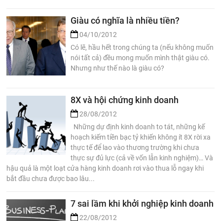
Giàu có nghĩa là nhiều tiền?
04/10/2012
Có lẽ, hầu hết trong chúng ta (nếu không muốn
nói tất cả) đều mong muốn mình thật giàu có.
Nhưng như thế nào là giàu có?
8X và hội chứng kinh doanh
28/08/2012
Những dự định kinh doanh to tát, những kế
hoạch kiếm tiền bạc tỷ khiến không ít 8X rời xa
thực tế để lao vào thương trường khi chưa
thực sự đủ lực (cả về vốn lẫn kinh nghiệm)… Và
hậu quả là một loạt cửa hàng kinh doanh rơi vào thua lỗ ngay khi
bắt đầu chưa được bao lâu...
7 sai lầm khi khởi nghiệp kinh doanh
22/08/2012