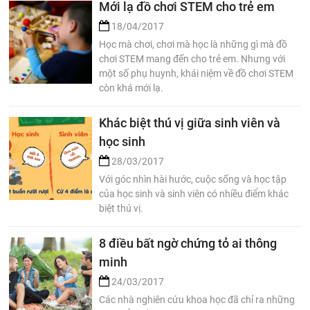
Mới lạ đồ chơi STEM cho trẻ em
18/04/2017
Học mà chơi, chơi mà học là những gì mà đồ
chơi STEM mang đến cho trẻ em. Nhưng với
một số phụ huynh, khái niệm về đồ chơi STEM
còn khá mới lạ.
Khác biệt thú vị giữa sinh viên và
học sinh
28/03/2017
Với góc nhìn hài hước, cuộc sống và học tập
của học sinh và sinh viên có nhiều điểm khác
biệt thú vị.
8 điều bất ngờ chứng tỏ ai thông
minh
24/03/2017
Các nhà nghiên cứu khoa học đã chỉ ra những