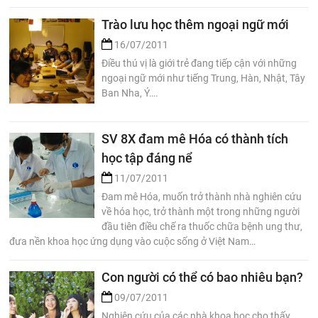
Trào lưu học thêm ngoại ngữ mới
16/07/2011
Điều thú vị là giới trẻ đang tiếp cận với những
ngoại ngữ mới như tiếng Trung, Hàn, Nhật, Tây
Ban Nha, Ý….
SV 8X đam mê Hóa có thành tích
học tập đáng nể
11/07/2011
Đam mê Hóa, muốn trở thành nhà nghiên cứu
về hóa học, trở thành một trong những người
đầu tiên điều chế ra thuốc chữa bệnh ung thư,
đưa nền khoa học ứng dụng vào cuộc sống ở Việt Nam…
Con người có thể có bao nhiêu bạn?
09/07/2011
Nghiên cứu của các nhà khoa học cho thấy