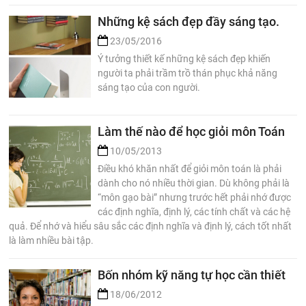
Những kệ sách đẹp đầy sáng tạo.
23/05/2016
Ý tưởng thiết kế những kệ sách đẹp khiến
người ta phải trầm trồ thán phục khả năng
sáng tạo của con người.
Làm thế nào để học giỏi môn Toán
10/05/2013
Điều khó khăn nhất để giỏi môn toán là phải
dành cho nó nhiều thời gian. Dù không phải là
“môn gạo bài” nhưng trước hết phải nhớ được
các định nghĩa, định lý, các tính chất và các hệ
quả. Để nhớ và hiểu sâu sắc các định nghĩa và định lý, cách tốt nhất
là làm nhiều bài tập.
Bốn nhóm kỹ năng tự học cần thiết
18/06/2012