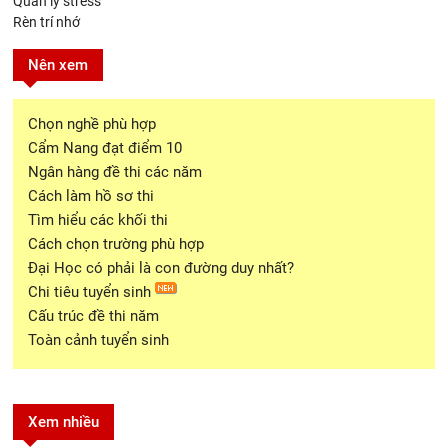
Quản lý stress
Rèn trí nhớ
Nên xem
Chọn nghề phù hợp
Cẩm Nang đạt điểm 10
Ngân hàng đề thi các năm
Cách làm hồ sơ thi
Tìm hiểu các khối thi
Cách chọn trường phù hợp
Đại Học có phải là con đường duy nhất?
Chi tiêu tuyển sinh
Cấu trúc đề thi năm
Toàn cảnh tuyển sinh
Xem nhiều