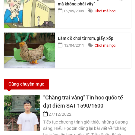
mà không phải vậy”
09/09/2009
Chơi mà học
Làm đồ chơi từ rơm, giấy, xốp
12/04/2011
Chơi mà học
Cùng chuyên mục
“Chàng trai vàng” Tin học quốc tế
đạt điểm SAT 1590/1600
27/12/2022
Tiếp tục chương trình giới thiệu những Gương
sáng, Hiếu Học xin đăng lại bài viết về “chàng
trai vàng tin học quốc tế”, Trần Xuân Bách