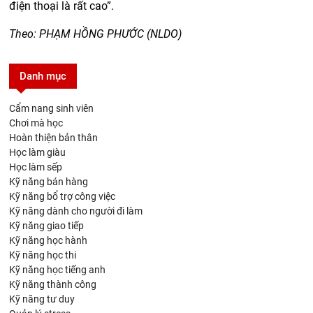
điện thoại là rất cao”.
Theo:
PHẠM HỒNG PHƯỚC
(NLDO)
Danh mục
Cẩm nang sinh viên
Chơi mà học
Hoàn thiện bản thân
Học làm giàu
Học làm sếp
Kỹ năng bán hàng
Kỹ năng bổ trợ công việc
Kỹ năng dành cho người đi làm
Kỹ năng giao tiếp
Kỹ năng học hành
Kỹ năng học thi
Kỹ năng học tiếng anh
Kỹ năng thành công
Kỹ năng tư duy