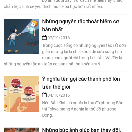
bộ ảnh dưới đây. Với cách thể hiện này, chắc
chắn học sinh sẽ yêu thích môn Hoá học hơn rất nhiều.
Những nguyên tắc thoát hiểm cơ
bản nhất
07/10/2016
Trong cuộc sống có những nguyên tắc rất đơn
giản nhưng lại là chìa khóa để cứu sống tính
mạng con người chỉ trong tích tắc. Và đây là
những nguyên tắc an toàn cơ bản nhất bạn nên lưu ý.
Ý nghĩa tên gọi các thành phố lớn
trên thế giới
04/10/2016
Nếu Bắc Kinh có nghĩa là thủ đô phương Bắc
thì Tokyo mang ý nghĩa là thủ đô phương
Đông.
Những bức ảnh giúp bạn thay đổi.