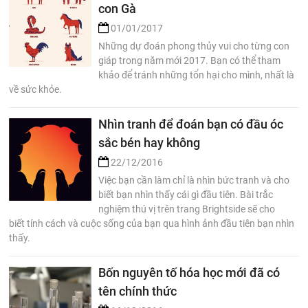
con Gà
01/01/2017
Những dự đoán phong thủy vui cho từng con
giáp trong năm mới 2017. Bạn có thể tham
khảo để tránh những tổn hại cho mình, nhất là
về sức khỏe.
Nhìn tranh để đoán bạn có đầu óc
sắc bén hay không
22/12/2016
Việc bạn cần làm chỉ là nhìn bức tranh và cho
biết bạn nhìn thấy cái gì đầu tiên. Bài trắc
nghiệm thú vị trên trang Brightside sẽ cho
biết tính cách và cuộc sống của bạn qua hình ảnh đầu tiên bạn nhìn
thấy.
Bốn nguyên tố hóa học mới đã có
tên chính thức