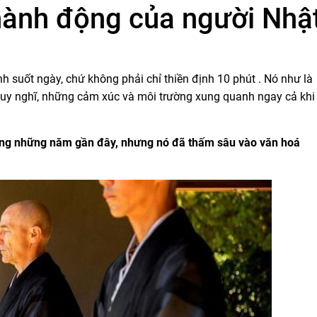
hành động của người Nhậ
h suốt ngày, chứ không phải chỉ thiền định 10 phút . Nó như là
suy nghĩ, những cảm xúc và môi trường xung quanh ngay cả khi
trong những năm gần đây, nhưng nó đã thấm sâu vào văn hoá