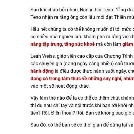
Sau khi chào hỏi nhau, Nan-in hỏi Teno: “Ông đã 
Teno nhận ra rằng ông còn lâu mới đạt Thiền mứ
Hầu hết chúng ta có thể không muốn đi tới mức đ
có nhiều nhà nghiên cứu khám phá ra rằng việc 
năng tập trung, tăng sức khoẻ
mà còn làm
giảm 
Leah Weiss, giáo viên cao cấp của Chương Trình
các chuyên gia (đang ngày càng nhiều) chủ trươ
hành động
là điều được thực hành suốt ngày, chứ
đang có trong tâm thức về những suy nghĩ, nhữ
vào một số hoạt động khác.
Vậy làm thế nào để ta có thể có thêm chút chánh
thí dụ như chỉ tay và nói trước khi bạn rời khỏi
tiền? Rồi. Điện thoại? Rồi. Bạn sẽ không bao gi
Sau đó, có thể bạn sẽ có thời gian để dừng lại và