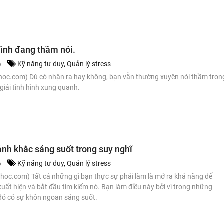
mình đang thầm nói.
6
Kỹ năng tư duy
,
Quản lý stress
hoc.com) Dù có nhận ra hay không, bạn vẫn thường xuyên nói thầm tron
 giải tình hình xung quanh.
ảnh khắc sáng suốt trong suy nghĩ
6
Kỹ năng tư duy
,
Quản lý stress
hoc.com) Tất cả những gì bạn thực sự phải làm là mở ra khả năng để
uất hiện và bắt đầu tìm kiếm nó. Bạn làm điều này bởi vì trong những
đó có sự khôn ngoan sáng suốt.