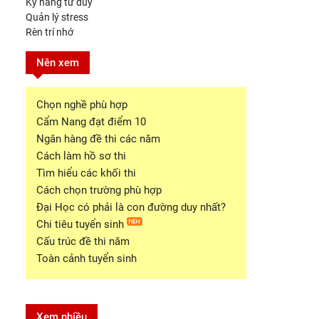
Kỹ năng tư duy
Quản lý stress
Rèn trí nhớ
Nên xem
Chọn nghề phù hợp
Cẩm Nang đạt điểm 10
Ngân hàng đề thi các năm
Cách làm hồ sơ thi
Tìm hiểu các khối thi
Cách chọn trường phù hợp
Đại Học có phải là con đường duy nhất?
Chi tiêu tuyển sinh
Cấu trúc đề thi năm
Toàn cảnh tuyển sinh
Xem nhiều