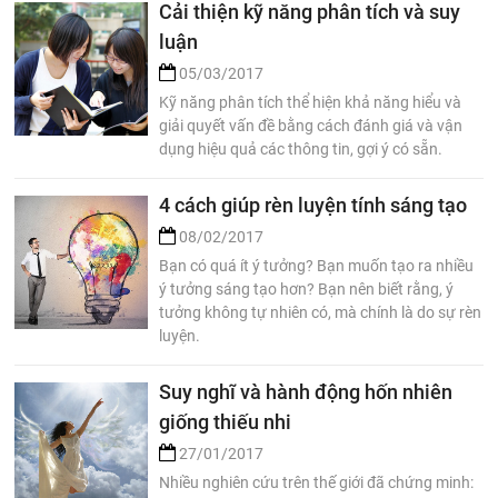
Cải thiện kỹ năng phân tích và suy
luận
05/03/2017
Kỹ năng phân tích thể hiện khả năng hiểu và
giải quyết vấn đề bằng cách đánh giá và vận
dụng hiệu quả các thông tin, gợi ý có sẵn.
4 cách giúp rèn luyện tính sáng tạo
08/02/2017
Bạn có quá ít ý tưởng? Bạn muốn tạo ra nhiều
ý tưởng sáng tạo hơn? Bạn nên biết rằng, ý
tưởng không tự nhiên có, mà chính là do sự rèn
luyện.
Suy nghĩ và hành động hốn nhiên
giống thiếu nhi
27/01/2017
Nhiều nghiên cứu trên thế giới đã chứng minh: