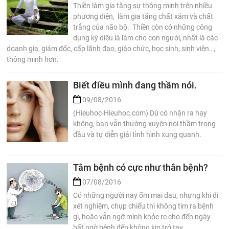
Thiền làm gia tăng sự thông minh trên nhiều
phương diện, làm gia tăng chất xám và chất
trắng của não bộ. Thiền còn có những công
dụng kỳ diệu là làm cho con người, nhất là các
doanh gia, giám đốc, cấp lãnh đạo, giáo chức, học sinh, sinh viên…,
thông minh hơn.
Biết điều mình đang thầm nói.
09/08/2016
(Hieuhoc-Hieuhoc.com) Dù có nhận ra hay
không, bạn vẫn thường xuyên nói thầm trong
đầu và tự diễn giải tình hình xung quanh.
Tâm bệnh có cực như thân bệnh?
07/08/2016
Có những người nay ốm mai đau, nhưng khi đi
xét nghiệm, chụp chiếu thì không tìm ra bệnh
gì, hoặc vẫn ngỡ mình khỏe re cho đến ngày
bất ngờ bệnh đến không kịp trở tay.