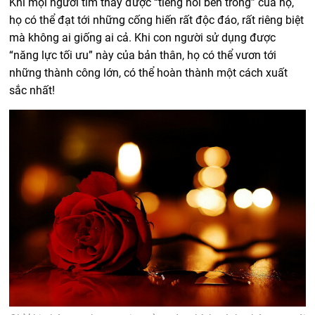
Khi mọi người tìm thấy được “tiếng nói bên trong” của họ,
họ có thể đạt tới những cống hiến rất độc đáo, rất riêng biệt
mà không ai giống ai cả. Khi con người sử dụng được
“năng lực tối ưu” này của bản thân, họ có thể vươn tới
những thành công lớn, có thể hoàn thành một cách xuất
sắc nhất!