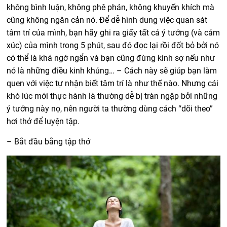
không bình luận, không phê phán, không khuyến khích mà
cũng không ngăn cản nó. Để dễ hình dung việc quan sát
tâm trí của mình, bạn hãy ghi ra giấy tất cả ý tưởng (và cảm
xúc) của mình trong 5 phút, sau đó đọc lại rồi đốt bỏ bởi nó
có thể là khá ngớ ngẩn và bạn cũng đừng kinh sợ nếu như
nó là những điều kinh khủng… – Cách này sẽ giúp bạn làm
quen với việc tự nhận biết tâm trí là như thế nào. Nhưng cái
khó lúc mới thực hành là thường dễ bị tràn ngập bởi những
ý tưởng này nọ, nên người ta thường dùng cách “dõi theo”
hơi thở để luyện tập.
– Bắt đầu bằng tập thở