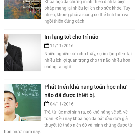
Khoa học đã chứng minh thiền định là biện
pháp mang lại nhiều lợi ích cho sức khỏe. Tuy
nhiên, không phải ai cũng có thể tĩnh tâm và
ngồi thiền đúng cách.
Im lặng tốt cho trí não
11/11/2016
Nhiều nghiên cứu cho thấy, sự im lặng đem lại
nhiều ích lợi quan trọng cho trí não nhiều hơn
chúng ta nghĩ.
Phát triển khả năng toán học như
não đã được thiết bị.
04/11/2016
Trẻ, từ lúc mới sinh ra, có khả năng về số, về
toán. Điều này khoa học đã bắt đầu đưa giả
thuyết từ thập niên 60 và minh chứng được từ
hơn mươi năm nay.