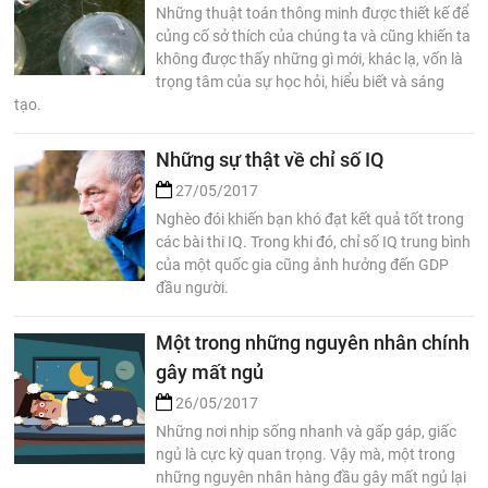
Những thuật toán thông minh được thiết kế để
củng cố sở thích của chúng ta và cũng khiến ta
không được thấy những gì mới, khác lạ, vốn là
trọng tâm của sự học hỏi, hiểu biết và sáng
tạo.
Những sự thật về chỉ số IQ
27/05/2017
Nghèo đói khiến bạn khó đạt kết quả tốt trong
các bài thi IQ. Trong khi đó, chỉ số IQ trung bình
của một quốc gia cũng ảnh hưởng đến GDP
đầu người.
Một trong những nguyên nhân chính
gây mất ngủ
26/05/2017
Những nơi nhịp sống nhanh và gấp gáp, giấc
ngủ là cực kỳ quan trọng. Vậy mà, một trong
những nguyên nhân hàng đầu gây mất ngủ lại