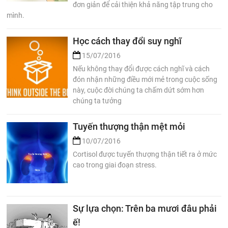
đơn giản để cải thiện khả năng tập trung cho
mình.
Học cách thay đổi suy nghĩ
15/07/2016
Nếu không thay đổi được cách nghĩ và cách
đón nhận những điều mới mẻ trong cuộc sống
này, cuộc đời chúng ta chấm dứt sớm hơn
chúng ta tưởng
Tuyến thượng thận mệt mỏi
10/07/2016
Cortisol được tuyến thượng thận tiết ra ở mức
cao trong giai đoạn stress.
Sự lựa chọn: Trên ba mươi đâu phải
ế!