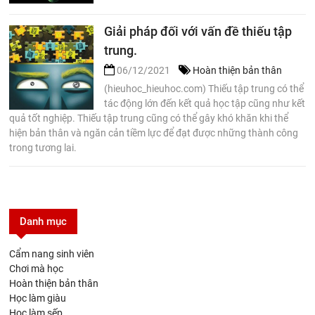
Giải pháp đối với vấn đề thiếu tập
trung.
06/12/2021
Hoàn thiện bản thân
(hieuhoc_hieuhoc.com) Thiếu tập trung có thể
tác động lớn đến kết quả học tập cũng như kết
quả tốt nghiệp. Thiếu tập trung cũng có thể gây khó khăn khi thể
hiện bản thân và ngăn cản tiềm lực để đạt được những thành công
trong tương lai.
Danh mục
Cẩm nang sinh viên
Chơi mà học
Hoàn thiện bản thân
Học làm giàu
Học làm sếp