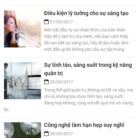
Điều kiện lý tưởng cho sự sáng tạo
31/05/2017
Nên bắt đầu từ sự nhận thức của bản thân.
Hãy để ý tâm trí của mình, nếu bạn cảm thấy
đã cạn kiệt sự sáng tạo, hãy đi dạo hoặc làm
một điều gì đó không yêu cầu sự tập trung.
Sự tỉnh táo, sáng suốt trong kỹ năng
quản trị
29/05/2017
Trong thế giới quản trị, không có tốt và xấu, mà
chỉ có những lựa chọn tỉnh táo, sáng suốt,
đúng hay không, cùng với kết quả mà nó mang
lại.
Công nghệ làm hạn hẹp suy nghĩ
28/05/2017