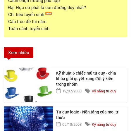
Cách chọn trường phù hợp
Đại Học có phải là con đường duy nhất?
Chi tiêu tuyển sinh
Cấu trúc đề thi năm
Toàn cảnh tuyển sinh
Xem nhiều
Kỹ thuật 6 chiếc mũ tư duy - chìa
khóa giải quyết xung đột ý kiến
trong nhóm
19/07/2008
Kỹ năng tư duy
Tư duy logic - Nền tảng của mọi tri
thức
05/10/2008
Kỹ năng tư duy