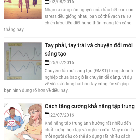
02/08/2016
Nhận ra rằng căn nguyên của hầu hết các cơn
stress đều giống nhau, bạn có thể vạch ra 10
chiến lược tiêu diệt hung thần mang tên căng
thẳng này.
Tay phải, tay trái và chuyện đổi mới
sáng tạo
25/07/2016
Chuyện đổi mới sáng tạo (ĐMST) trong doanh
nghiệp chưa bao giờ là chuyện dễ dàng. Ví dụ
về việc sử dụng hai bàn tay cùng lúc sẽ giúp
bạn hình dung rõ hơn về điều này.
Cách tăng cường khả năng tập trung
22/07/2016
Khả năng tập trung ảnh hưởng rất nhiều đến
chất lượng học tập và nghiên cứu. May mắn là
mỗi người đều có thể áp dụng rất nhiều cách