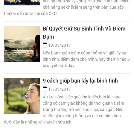
nên hạ thấp sự kỳ vọng. Ý tưởng của bạn nhiều
khả năng sẽ chết lâm sàng trên bàn của sếp
thay vì đến được tai của CEO.
Bí Quyết Giữ Sự Bình Tĩnh Và Điềm
Đạm
18/03/2017
Nếu bạn muốn giảm căng thẳng và giữ lấy sự
bình tĩnh, điềm đạm cho mình, hãy tham khảo 8
bí quyết dưới đây.
9 cách giúp bạn lấy lại bình tĩnh
11/03/2017
Áp lực công việc quá lớn khiến bạn lúc nào
cũng có cảm giác không đủ thời gian và tâm
trạng thường trở nên khó chịu, cáu gắt. Nếu
muốn giảm căng thẳng và giữ sự bình tĩnh,
dưới đây là những lời khuyên hữu ích.