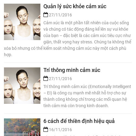
Quản lý sức khỏe cảm xúc
27/11/2016
Cảm xúc là một phần tất nhiên của cuộc sống
và chúng có tác động đáng kể lên sự vui khỏe
của bạn – đặc biệt là các cảm xúc tiêu cực như
giận, thất vọng hay stress. Chúng ta không thể
xóa bỏ nhưng có thể kiểm soát những cảm xúc này một cách phù
hợp.
Trí thông minh cảm xúc
27/11/2016
Trí thông minh cảm xúc (Emotionally Intelligent
– EI) là công cụ mạnh mẽ nhất hỗ trợ cho sự
thành công không chỉ trong các mối quan hệ
tình cảm mà còn trong kinh doanh.
6 cách để thiền định hiệu quả
16/11/2016