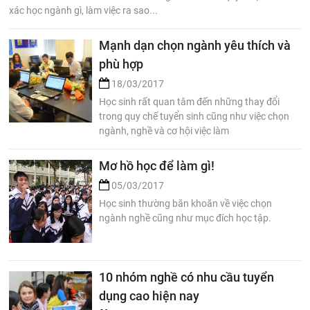
xác học ngành gì, làm việc ra sao...
Mạnh dạn chọn ngành yêu thích và
phù hợp
18/03/2017
Học sinh rất quan tâm đến những thay đổi
trong quy chế tuyển sinh cũng như việc chọn
ngành, nghề và cơ hội việc làm
Mơ hồ học để làm gì!
05/03/2017
Học sinh thường băn khoăn về việc chọn
ngành nghề cũng như mục đích học tập.
10 nhóm nghề có nhu cầu tuyển
dụng cao hiện nay