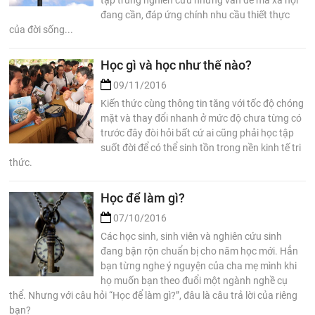
tập trung nghiên cứu những vấn đề mà xã hội
đang cần, đáp ứng chính nhu cầu thiết thực
của đời sống...
Học gì và học như thế nào?
09/11/2016
Kiến thức cùng thông tin tăng với tốc độ chóng
mặt và thay đổi nhanh ở mức độ chưa từng có
trước đây đòi hỏi bất cứ ai cũng phải học tập
suốt đời để có thể sinh tồn trong nền kinh tế tri
thức.
Học để làm gì?
07/10/2016
Các học sinh, sinh viên và nghiên cứu sinh
đang bận rộn chuẩn bị cho năm học mới. Hẳn
bạn từng nghe ý nguyện của cha mẹ mình khi
họ muốn bạn theo đuổi một ngành nghề cụ
thể. Nhưng với câu hỏi “Học để làm gì?”, đâu là câu trả lời của riêng
bạn?