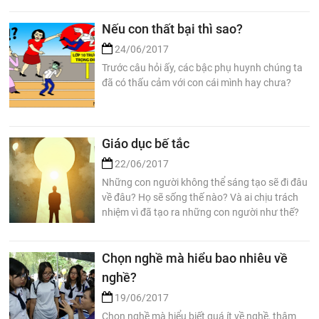
Nếu con thất bại thì sao?
24/06/2017
Trước câu hỏi ấy, các bậc phụ huynh chúng ta
đã có thấu cảm với con cái mình hay chưa?
Giáo dục bế tắc
22/06/2017
Những con người không thể sáng tạo sẽ đi đâu
về đâu? Họ sẽ sống thế nào? Và ai chịu trách
nhiệm vì đã tạo ra những con người như thế?
Chọn nghề mà hiểu bao nhiêu về
nghề?
19/06/2017
Chọn nghề mà hiểu biết quá ít về nghề, thậm