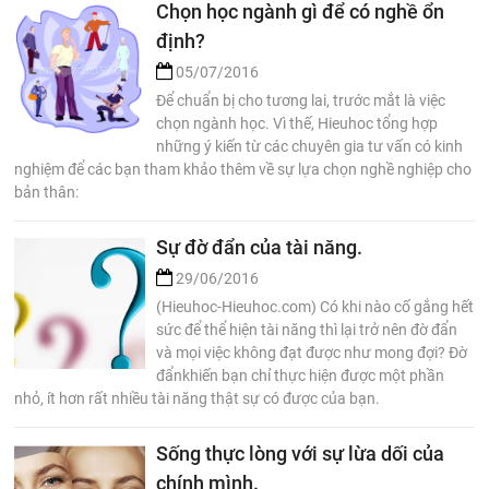
Chọn học ngành gì để có nghề ổn
định?
05/07/2016
Để chuẩn bị cho tương lai, trước mắt là việc
chọn ngành học. Vì thế, Hieuhoc tổng hợp
những ý kiến từ các chuyên gia tư vấn có kinh
nghiệm để các bạn tham khảo thêm về sự lựa chọn nghề nghiệp cho
bản thân:
Sự đờ đẩn của tài năng.
29/06/2016
(Hieuhoc-Hieuhoc.com) Có khi nào cố gắng hết
sức để thể hiện tài năng thì lại trở nên đờ đẩn
và mọi việc không đạt được như mong đợi? Đờ
đẩnkhiến bạn chỉ thực hiện được một phần
nhỏ, ít hơn rất nhiều tài năng thật sự có được của bạn.
Sống thực lòng với sự lừa dối của
chính mình.