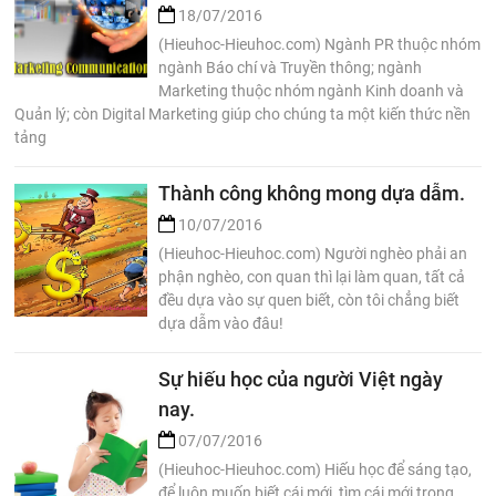
18/07/2016
(Hieuhoc-Hieuhoc.com) Ngành PR thuộc nhóm
ngành Báo chí và Truyền thông; ngành
Marketing thuộc nhóm ngành Kinh doanh và
Quản lý; còn Digital Marketing giúp cho chúng ta một kiến thức nền
tảng
Thành công không mong dựa dẫm.
10/07/2016
(Hieuhoc-Hieuhoc.com) Người nghèo phải an
phận nghèo, con quan thì lại làm quan, tất cả
đều dựa vào sự quen biết, còn tôi chẳng biết
dựa dẫm vào đâu!
Sự hiếu học của người Việt ngày
nay.
07/07/2016
(Hieuhoc-Hieuhoc.com) Hiếu học để sáng tạo,
để luôn muốn biết cái mới, tìm cái mới trong