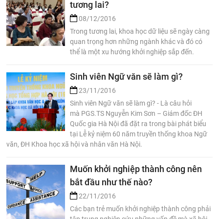
tương lai?
08/12/2016
Trong tương lai, khoa học dữ liệu sẽ ngày càng
quan trọng hơn những ngành khác và đó có
thể là một xu hướng khởi nghiệp sắp đến.
Sinh viên Ngữ văn sẽ làm gì?
23/11/2016
Sinh viên Ngữ văn sẽ làm gì? - Là câu hỏi
mà PGS.TS Nguyễn Kim Sơn – Giám đốc ĐH
Quốc gia Hà Nội đã đặt ra trong bài phát biểu
tại Lễ kỷ niệm 60 năm truyền thống khoa Ngữ
văn, ĐH Khoa học xã hội và nhân văn Hà Nội.
Muốn khởi nghiệp thành công nên
bắt đầu như thế nào?
22/11/2016
Các bạn trẻ muốn khởi nghiệp thành công phải