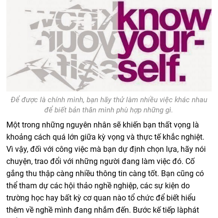
Để được là chính mình, bạn hãy thử làm nhiều việc khác nhau
để biết bản thân mình phù hợp những gì.
Một trong những nguyên nhân sẽ khiến bạn thất vọng là
khoảng cách quá lớn giữa kỳ vọng và thực tế khắc nghiệt.
Vì vậy, đ
ối với công việc mà bạn dự định chọn lựa, hãy nói
chuyện, trao đổi với những người đang làm việc đó. Cố
gắng thu thập càng nhiều thông tin càng tốt. Bạn cũng có
thể tham dự các hội thảo nghề nghiệp, các sự kiện do
trường học hay bất kỳ cơ quan nào tổ chức để biết hiểu
thêm về nghề mình đang nhắm đến. Bước kế tiếp là
phát