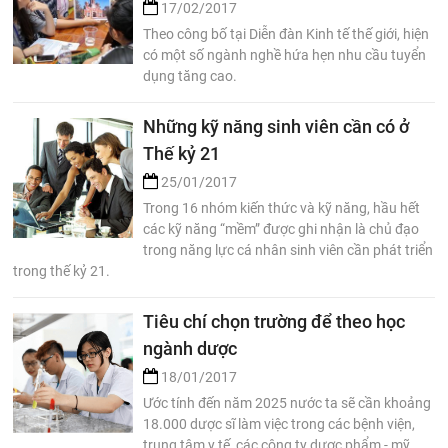
17/02/2017
Theo công bố tại Diễn đàn Kinh tế thế giới, hiện
có một số ngành nghề hứa hẹn nhu cầu tuyển
dụng tăng cao.
Những kỹ năng sinh viên cần có ở
Thế kỷ 21
25/01/2017
Trong 16 nhóm kiến thức và kỹ năng, hầu hết
các kỹ năng “mềm” được ghi nhận là chủ đạo
trong năng lực cá nhân sinh viên cần phát triển
trong thế kỷ 21.
Tiêu chí chọn trường để theo học
ngành dược
18/01/2017
Ước tính đến năm 2025 nước ta sẽ cần khoảng
18.000 dược sĩ làm việc trong các bệnh viện,
trung tâm y tế, các công ty dược phẩm - mỹ