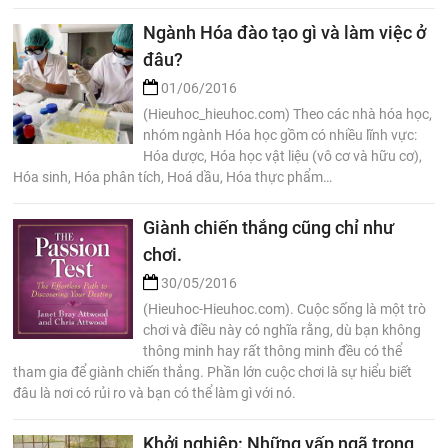
Ngành Hóa đào tạo gì và làm việc ở
đâu?
01/06/2016
(Hieuhoc_hieuhoc.com) Theo các nhà hóa học,
nhóm ngành Hóa học gồm có nhiều lĩnh vực:
Hóa dược, Hóa học vật liệu (vô cơ và hữu cơ),
Hóa sinh, Hóa phân tích, Hoá dầu, Hóa thực phẩm…
Giành chiến thắng cũng chỉ như
chơi.
30/05/2016
(Hieuhoc-Hieuhoc.com). Cuộc sống là một trò
chơi và điều này có nghĩa rằng, dù bạn không
thông minh hay rất thông minh đều có thể
tham gia để giành chiến thắng. Phần lớn cuộc chơi là sự hiểu biết
đâu là nơi có rủi ro và bạn có thể làm gì với nó.
Khởi nghiệp: Những vấp ngã trong