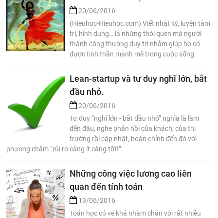
20/06/2016
(Hieuhoc-Hieuhoc.com) Viết nhật ký, luyện tâm
trí, hình dung… là những thói quen mà người
thành công thường duy trì nhằm giúp họ có
được tinh thần mạnh mẽ trong cuộc sống.
Lean-startup và tư duy nghĩ lớn, bắt
đầu nhỏ.
20/06/2016
Tư duy “nghĩ lớn - bắt đầu nhỏ” nghĩa là làm
đến đâu, nghe phản hồi của khách, của thị
trường rồi cập nhật, hoàn chỉnh đến đó với
phương châm “rủi ro càng ít càng tốt!”.
Những công việc lương cao liên
quan đến tính toán
19/06/2016
Toán học có vẻ khá nhàm chán với rất nhiều