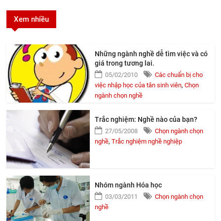
Xem nhiều
Những ngành nghề dễ tìm việc và có
giá trong tương lai.
05/02/2010
Các chuẩn bị cho
việc nhập học của tân sinh viên
,
Chọn
ngành chọn nghề
Trắc nghiệm: Nghề nào của bạn?
27/05/2008
Chọn ngành chọn
nghề
,
Trắc nghiệm nghề nghiệp
Nhóm ngành Hóa học
03/03/2011
Chọn ngành chọn
nghề