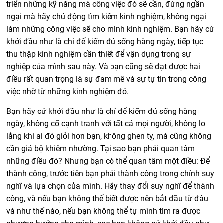
triển những kỹ năng mà công việc đó sẽ cần,
đừng ngần
ngại mà hãy chủ động tìm kiếm kinh nghiệm, không ngại
làm những công việc sẽ cho mình kinh nghiệm. Bạn hãy cứ
khởi đầu như là chỉ để kiếm đủ sống hàng ngày
, tiếp tục
thu thập kinh nghiệm cần thiết
để vận dụng trong sự
nghiệp của mình
sau này. Và bạn cũng sẽ đạt được hai
điều rất quan trọng là sự đam mê và sự tự tin trong công
việc nhờ
từ những kinh nghiệm đó.
Bạn hãy cứ khởi đầu như là chỉ để kiếm đủ sống hàng
ngày, không cố cạnh tranh với tất cả mọi người, không lo
lắng khi ai đó giỏi hơn bạn, không ghen tỵ, mà cũng không
cần giả bộ khiêm nhường. Tại sao bạn phải quan tâm
những điều đó? Nhưng bạn có thể quan tâm một điều:
Để
thành công, trước tiên bạn phải thành công trong chính suy
nghĩ và lựa chọn của mình. Hãy thay đổi suy nghĩ để thành
công, và nếu
bạn không thể biết được nên bắt đầu từ đâu
và như thế nào, nếu bạn không thể
tự mình tìm ra được