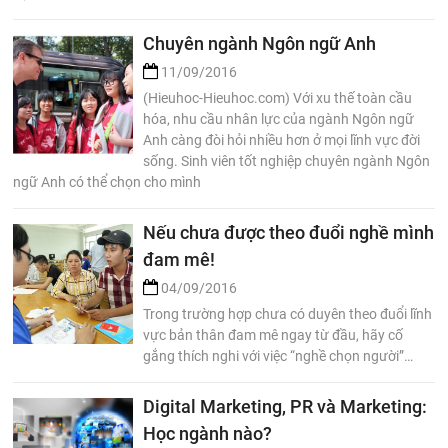
Chuyên ngành Ngôn ngữ Anh
11/09/2016
(Hieuhoc-Hieuhoc.com) Với xu thế toàn cầu
hóa, nhu cầu nhân lực của ngành Ngôn ngữ
Anh càng đòi hỏi nhiều hơn ở mọi lĩnh vực đời
sống. Sinh viên tốt nghiệp chuyên ngành Ngôn
ngữ Anh có thể chọn cho mình
Nếu chưa được theo đuổi nghề mình
đam mê!
04/09/2016
Trong trường hợp chưa có duyên theo đuổi lĩnh
vực bản thân đam mê ngay từ đầu, hãy cố
gắng thích nghi với việc “nghề chọn người”…
Digital Marketing, PR và Marketing:
Học ngành nào?