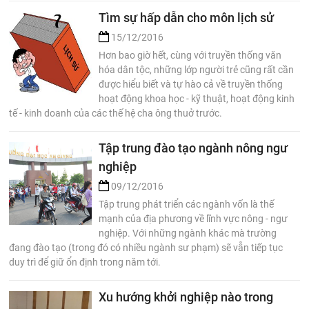
Tìm sự hấp dẫn cho môn lịch sử
15/12/2016
Hơn bao giờ hết, cùng với truyền thống văn
hóa dân tộc, những lớp người trẻ cũng rất cần
được hiểu biết và tự hào cả về truyền thống
hoạt động khoa học - kỹ thuật, hoạt động kinh
tế - kinh doanh của các thế hệ cha ông thuở trước.
Tập trung đào tạo ngành nông ngư
nghiệp
09/12/2016
Tập trung phát triển các ngành vốn là thế
mạnh của địa phương về lĩnh vực nông - ngư
nghiệp. Với những ngành khác mà trường
đang đào tạo (trong đó có nhiều ngành sư phạm) sẽ vẫn tiếp tục
duy trì để giữ ổn định trong năm tới.
Xu hướng khởi nghiệp nào trong