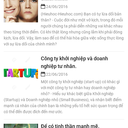
24/06/2016
(Hieuhoc-Hieuhoc.com) Bạn có tự lừa dối bản
thân? - Cuộc đời như một vở kịch, trong đó mỗi
người chúng ta phải diễn những vai khác nhau
theo từng thời điểm. Có khi thật lòng nhưng cũng lắm khi phải đóng
kịch, lừa dối. Vậy, làm sao để có thể hài hòa giữa việc sống thực lòng
với sự lừa dối của chính mình?
Công ty khởi nghiệp và doanh
nghiệp tư nhân.
22/06/2016
Một công ty khởi nghiệp (start-up) có khác gì
với một công ty tư nhân hay doanh nghiệp
nhỏ? - Hiểu sự khác biệt giữa Khởi nghiệp
(Startup) và Doanh nghiệp nhỏ (Small Business), và nhận biết điểm
mạnh cá nhân của chính bạn là những yếu tố hết sức quan trọng để
có thể đến được đích đến mơ ước.
Để có tinh thần mạnh mẽ.