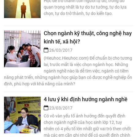
Học để trở thành con người tự do, trong đó
quan trọng nhất là tự do tư tưởng, tự do lựa
chọn, tự do trở thành, tự do kiến tạo.
Chọn ngành kỹ thuật, công nghệ hay
kinh tế, xã hội?
26/03/2017
(Hieuhoc.Hieuhoc.com) Để chuẩn bị cho tương
lai, trước mắt là việc chọn ngành học. Những
ngành nghề nào là dễ tìm việc, ngành có tiềm
năng phát triển, những ngành học giúp bạn có được nghề nghiệp ổn
định, phù hợp với khả năng của mình?
4 lưu ý khi định hướng ngành nghề
23/03/2017
Có vô vàn yếu tố ảnh hưởng đến quyết định
chọn ngành nghề của học sinh lớp 12, tuy
nhiên có 4 yếu tố lớn nhất giữ vai trò then chốt
mà các em cần ghi nhớ để có quyết định chính