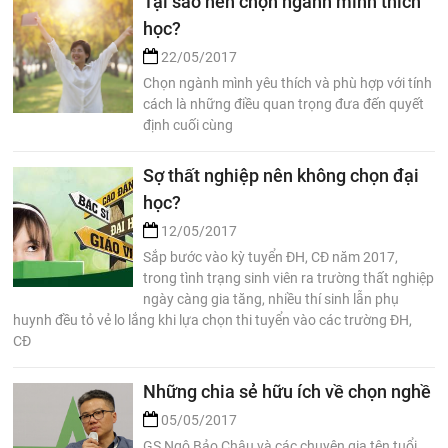
Tại sao nên chọn ngành mình thích
học?
22/05/2017
Chọn ngành mình yêu thích và phù hợp với tính
cách là những điều quan trọng đưa đến quyết
định cuối cùng
Sợ thất nghiệp nên không chọn đại
học?
12/05/2017
Sắp bước vào kỳ tuyển ĐH, CĐ năm 2017,
trong tình trạng sinh viên ra trường thất nghiệp
ngày càng gia tăng, nhiều thí sinh lẫn phụ
huynh đều tỏ vẻ lo lắng khi lựa chọn thi tuyển vào các trường ĐH,
CĐ
Những chia sẻ hữu ích về chọn nghề
05/05/2017
GS Ngô Bảo Châu và các chuyên gia tên tuổi