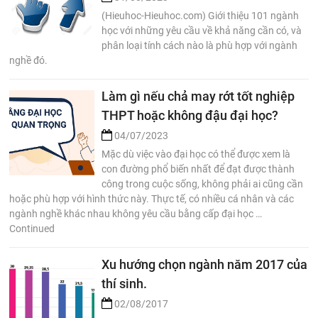
(Hieuhoc-Hieuhoc.com) Giới thiệu 101 ngành
học với những yêu cầu về khả năng cần có, và
phân loại tính cách nào là phù hợp với ngành
nghề đó.
Làm gì nếu chả may rớt tốt nghiệp
THPT hoặc không đậu đại học?
04/07/2023
Mặc dù việc vào đại học có thể được xem là
con đường phổ biến nhất để đạt được thành
công trong cuộc sống, không phải ai cũng cần
hoặc phù hợp với hình thức này. Thực tế, có nhiều cá nhân và các
ngành nghề khác nhau không yêu cầu bằng cấp đại học …
Continued
Xu hướng chọn ngành năm 2017 của
thí sinh.
02/08/2017