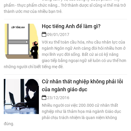
phẩm - thực phẩm chức năng… Trở thành dược sĩ cũng vì thế mà trở
thành ước mơ của nhiều bạn trẻ.
Học tiếng Anh để làm gì?
09/01/2017
Với xu thế toàn cầu hóa, nhu cầu nhân lực của
ngành Ngôn ngữ Anh càng đòi hỏi nhiều hơn ở
mọi lĩnh vực đời sống. Bất cứ ai có kỹ năng
giao tiếp bằng ngoại ngữ sẽ luôn có ưu thế hơn
những người chỉ biết tiếng mẹ đẻ.
Cử nhân thất nghiệp không phải lỗi
của ngành giáo dục
23/12/2016
Nhiều người coi việc 200.000 cử nhân thất
nghiệp như là thảm họa mà ngành Giáo dục
phải chịu trách nhiệm là quan niệm không
đúng.