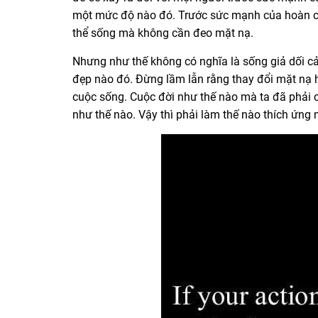
một mức độ nào đó. Trước sức mạnh của hoàn cản
thể sống mà không cần đeo mặt nạ.
Nhưng như thế không có nghĩa là sống giả dối cả
đẹp nào đó. Đừng lầm lẫn rằng thay đổi mặt nạ h
cuộc sống.
Cuộc đời như thế nào mà ta đã phải c
như thế nào. Vậy thì phải làm thế nào thích ứng