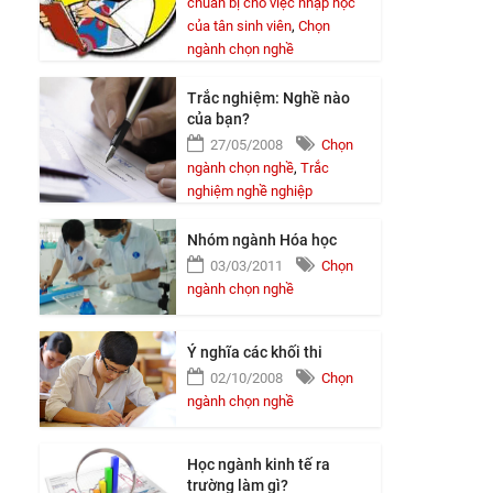
chuẩn bị cho việc nhập học
của tân sinh viên
,
Chọn
ngành chọn nghề
Trắc nghiệm: Nghề nào
của bạn?
27/05/2008
Chọn
ngành chọn nghề
,
Trắc
nghiệm nghề nghiệp
Nhóm ngành Hóa học
03/03/2011
Chọn
ngành chọn nghề
Ý nghĩa các khối thi
02/10/2008
Chọn
ngành chọn nghề
g
Học ngành kinh tế ra
trường làm gì?