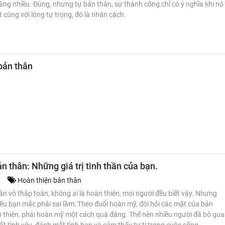
ng nhiều. Đúng, nhưng tự bản thân, sự thành công chỉ có ý nghĩa khi nó
t cùng với lòng tự trọng, đó là nhân cách.
bản thân
n thân: Những giá trị tinh thần của bạn.
1
Hoàn thiện bản thân
ân vô thập toàn, không ai là hoàn thiện, mọi người đều biết vậy. Nhưng
hiều bạn mắc phải sai lầm: Theo đuổi hoàn mỹ, đòi hỏi các mặt của bản
 thiện, phải hoàn mỹ một cách quá đáng. Thế nên nhiều người đã bỏ qua