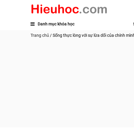
Danh mục khóa học
Trang chủ
/
Sống thực lòng với sự lừa dối của chính mìn