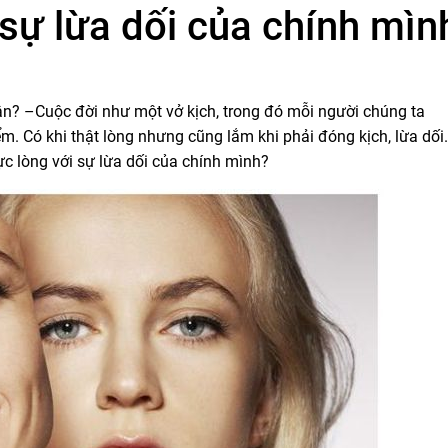
sự lừa dối của chính mìn
ân? –
Cuộc đời như một vở kịch, trong đó mỗi người chúng ta
m. Có khi thật lòng nhưng cũng lắm khi phải đóng kịch, lừa dối.
ực lòng với sự lừa dối của chính mình?