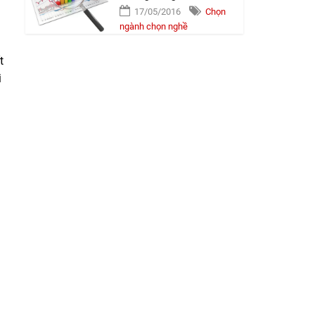
17/05/2016
Chọn
ngành chọn nghề
t
i