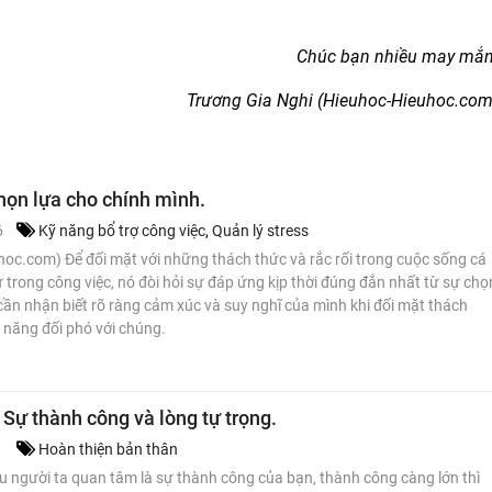
Chúc bạn nhiều may mắn
Trương Gia Nghi (Hieuhoc-Hieuhoc.com
họn lựa cho chính mình.
6
Kỹ năng bổ trợ công việc
,
Quản lý stress
oc.com) Để đối mặt với những thách thức và rắc rối trong cuộc sống cá
trong công việc, nó đòi hỏi sự đáp ứng kịp thời đúng đắn nhất từ sự chọ
cần nhận biết rõ ràng cảm xúc và suy nghĩ của mình khi đối mặt thách
 năng đối phó với chúng.
Sự thành công và lòng tự trọng.
1
Hoàn thiện bản thân
ều người ta quan tâm là sự thành công của bạn, thành công càng lớn thì