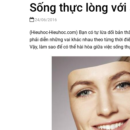
Sống thực lòng với 
24/06/2016
(Hieuhoc-Hieuhoc.com)
Bạn có tự lừa dối bản th
phải diễn những vai khác nhau theo từng thời điể
Vậy, làm sao để có thể hài hòa giữa việc sống th