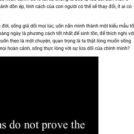
h dồn ép, tính cách của con người có thể sẽ thay đổi,
ít ai có
 đời, sống giả dối mọi lúc, uốn nắn mình thành một kiểu mẫu tố
àng ngày là phương cách tốt nhất để sinh tồn, để thích nghi vớ
uốn theo là một chuyện, quan trọng là ta thật lòng muốn sống
 mọi hoàn cảnh, sống thực lòng với sự lừa dối của chính mình?