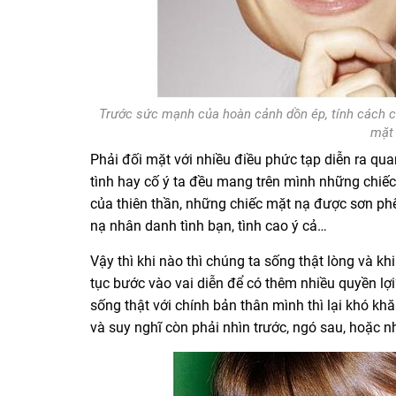
Trước sức mạnh của hoàn cảnh dồn ép, tính cách củ
mặt 
Phải đối mặt với nhiều điều phức tạp diễn ra qu
tình hay cố ý ta đều mang trên mình những chiếc
của thiên thần, những chiếc mặt nạ được sơn ph
nạ nhân danh tình bạn, tình cao ý cả…
Vậy thì khi nào thì chúng ta sống thật lòng và khi
tục bước vào vai diễn để có thêm nhiều quyền lợ
sống thật với chính bản thân mình thì lại khó kh
và suy nghĩ còn phải nhìn trước, ngó sau, hoặc
n