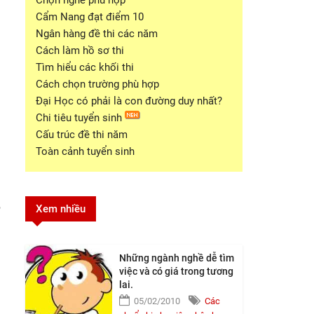
Chọn nghề phù hợp
Cẩm Nang đạt điểm 10
Ngân hàng đề thi các năm
Cách làm hồ sơ thi
Tìm hiểu các khối thi
Cách chọn trường phù hợp
Đại Học có phải là con đường duy nhất?
Chi tiêu tuyển sinh
Cấu trúc đề thi năm
Toàn cảnh tuyển sinh
p
Xem nhiều
Những ngành nghề dễ tìm
việc và có giá trong tương
lai.
05/02/2010
Các