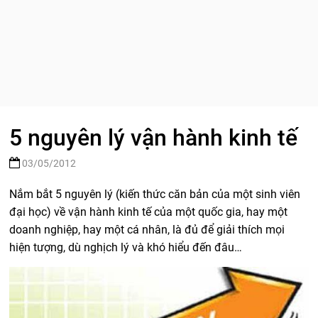
5 nguyên lý vận hành kinh tế
03/05/2012
Nắm bắt 5 nguyên lý (kiến thức căn bản của một sinh viên
đại học) về vận hành kinh tế của một quốc gia, hay một
doanh nghiệp, hay một cá nhân, là đủ để giải thích mọi
hiện tượng, dù nghịch lý và khó hiểu đến đâu…