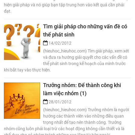
hiện giải pháp và nó giúp bạn tập trung hơn vào kết quả cần phải
đạt.
Tìm giải pháp cho những vấn đề có
thể phát sinh
14/02/2012
(hieuhoc_hieuhoc.com) Tìm giải pháp, xem xét
và đưa ra hướng giải quyết cho các vấn đề có
thể phát sinh trong kế hoạch của mình trước
khi bắt tay vào thực hiện.
Trưởng nhóm: Để thành công khi
làm việc nhóm (1)
28/01/2012
(hieuhoc_hieuhoc.com) Trưởng nhóm là người
hướng các thành viên vào những điều quan
trọng nhất để tạo nên thành công. Trưởng
nhóm cũng luôn phải loại trừ các hoạt động không cần thiết và là
chổ dựa cho cả nhóm tránh những xao lãng từ bên ngoài.