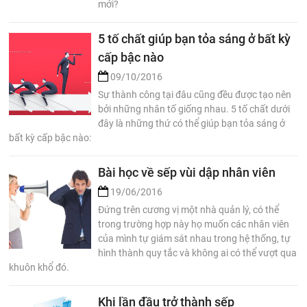
mới?
5 tố chất giúp bạn tỏa sáng ở bất kỳ
cấp bậc nào
09/10/2016
Sự thành công tại đâu cũng đều được tạo nên
bởi những nhân tố giống nhau. 5 tố chất dưới
đây là những thứ có thể giúp bạn tỏa sáng ở
bất kỳ cấp bậc nào:
Bài học về sếp vùi dập nhân viên
19/06/2016
Đứng trên cương vị một nhà quản lý, có thể
trong trường hợp này họ muốn các nhân viên
của mình tự giám sát nhau trong hệ thống, tự
hình thành quy tắc và không ai có thể vượt qua
khuôn khổ đó.
Khi lần đầu trở thành sếp