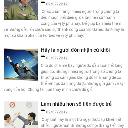
09/07/2012
Chắc chắn rằng, nhiều người trong chúng ta
đều muốn biết điều gì đã tạo nên sự thành
công của vị tỷ phú này. Để giúp bạn hiểu thêm
về những điều ẩn chứa sau sự thành công của Bill Gates, dưới đây là
một số khám phá của Forbes về vị tỷ phú này:
Hãy là người đón nhận cừ khôi
03/07/2012
Cho dù cha mẹ hay người đỡ đầu luôn hết lòng
giúp đỡ, nhưng nhiều người trong số chúng ta
thường có cảm giác không đủ khả năng để có
thể liên tục đáp ứng được những gửi gắm và kỳ
vọng của họ. Chúng ta luôn thấy mình chưa đủ giỏi.
Làm nhiều hơn số tiền được trả
02/07/2012
Quy luật này là một trở ngại thực sự khiến rất
nhiều người mất đi những cơ hội thăng tiến đầy