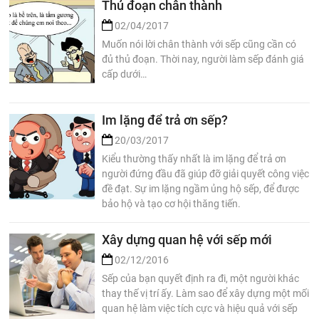
Thủ đoạn chân thành
02/04/2017
Muốn nói lời chân thành với sếp cũng cần có
đủ thủ đoạn. Thời nay, người làm sếp đánh giá
cấp dưới…
Im lặng để trả ơn sếp?
20/03/2017
Kiểu thường thấy nhất là im lặng để trả ơn
người đứng đầu đã giúp đỡ giải quyết công việc
đề đạt. Sự im lặng ngầm ủng hộ sếp, để được
bảo hộ và tạo cơ hội thăng tiến.
Xây dựng quan hệ với sếp mới
02/12/2016
Sếp của bạn quyết định ra đi, một người khác
thay thế vị trí ấy. Làm sao để xây dựng một mối
quan hệ làm việc tích cực và hiệu quả với sếp