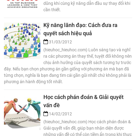
dũng khí cùng kỹ năng dẫn đầu sự thay đổi khi
cần thiết.
Kỹ năng lãnh đạo: Cách đưa ra
quyết sách hiệu quả
31/03/2012
(hieuhoc_hieuhoc.com) Luôn sáng tạo và nghĩ
ra các phương án thay thế, tuyệt đối không nên
chịu ảnh hưởng của quyết sách tương tự trước
đây. Nếu bạn chọn phương án gần giống với phương án mà bạn đã
từng chọn, nghĩa là bạn đang tìm cái gần gũi nhất chứ không phải là
phương án hành động tốt nhất.
Học cách phán đoán & Giải quyết
vấn đề
14/02/2012
(hieuhoc_hieuhoc.com) Học cách phán đoán &
Giải quyết vấn đề, giúp bạn nhận diện được
những vấn đề có thể còn tiềm ẩn trong khi thực