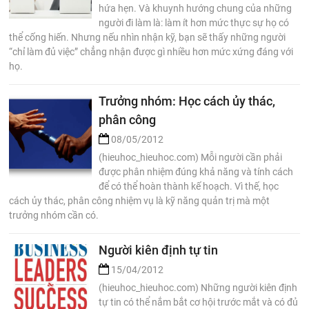
hứa hẹn. Và khuynh hướng chung của những
người đi làm là: làm ít hơn mức thực sự họ có
thể cống hiến. Nhưng nếu nhìn nhận kỹ, bạn sẽ thấy những người
“chỉ làm đủ việc” chẳng nhận được gì nhiều hơn mức xứng đáng với
họ.
Trưởng nhóm: Học cách ủy thác,
phân công
08/05/2012
(hieuhoc_hieuhoc.com) Mỗi người cần phải
được phân nhiệm đúng khả năng và tính cách
để có thể hoàn thành kế hoạch. Vì thế, học
cách ủy thác, phân công nhiệm vụ là kỹ năng quản trị mà một
trưởng nhóm cần có.
Người kiên định tự tin
15/04/2012
(hieuhoc_hieuhoc.com) Những người kiên định
tự tin có thể nắm bắt cơ hội trước mắt và có đủ