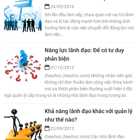
24/05/2016
Khi lần đầu làm sếp, chưa quen với vai trò lãnh
đạo và bị tác động mạnh hơn bởi những ảnh
hưởng tâm lý của việc chuyển đổi động lực nơi
làm việc…
Năng lực lãnh đạo: Để có tư duy
phản biện
07/12/2012
(hieuhoc_hieuhoc.com) Những nhân viên giỏi,
không chỉ đơn thuần làm công việc thừa hành
mà ưa thích phản biện thường xuất hiện ở đội
ngũ quản lý cấp trung và là những nhà lãnh đạo trong tương lai.
Khả năng lãnh đạo khác với quản lý
như thế nào?
22/09/2012
(hieuhoc_hieuhoc.com) Các nhà lãnh đạo