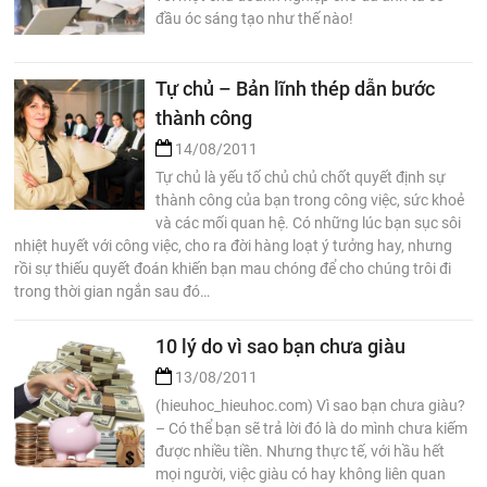
đầu óc sáng tạo như thế nào!
Tự chủ – Bản lĩnh thép dẫn bước
thành công
14/08/2011
Tự chủ là yếu tố chủ chủ chốt quyết định sự
thành công của bạn trong công việc, sức khoẻ
và các mối quan hệ. Có những lúc bạn sục sôi
nhiệt huyết với công việc, cho ra đời hàng loạt ý tưởng hay, nhưng
rồi sự thiếu quyết đoán khiến bạn mau chóng để cho chúng trôi đi
trong thời gian ngắn sau đó…
10 lý do vì sao bạn chưa giàu
13/08/2011
(hieuhoc_hieuhoc.com) Vì sao bạn chưa giàu?
– Có thể bạn sẽ trả lời đó là do mình chưa kiếm
được nhiều tiền. Nhưng thực tế, với hầu hết
mọi người, việc giàu có hay không liên quan