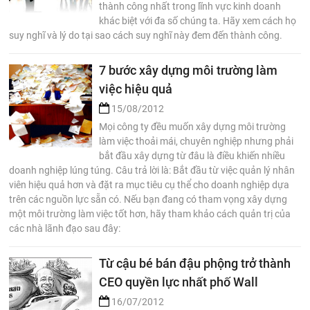
thành công nhất trong lĩnh vực kinh doanh
khác biệt với đa số chúng ta. Hãy xem cách họ
suy nghĩ và lý do tại sao cách suy nghĩ này đem đến thành công.
7 bước xây dựng môi trường làm
việc hiệu quả
15/08/2012
Mọi công ty đều muốn xây dựng môi trường
làm việc thoải mái, chuyên nghiệp nhưng phải
bắt đầu xây dựng từ đâu là điều khiến nhiều
doanh nghiệp lúng túng. Câu trả lời là: Bắt đầu từ việc quản lý nhân
viên hiệu quả hơn và đặt ra mục tiêu cụ thể cho doanh nghiệp dựa
trên các nguồn lực sẵn có. Nếu bạn đang có tham vọng xây dựng
một môi trường làm việc tốt hơn, hãy tham khảo cách quản trị của
các nhà lãnh đạo sau đây:
Từ cậu bé bán đậu phộng trở thành
CEO quyền lực nhất phố Wall
16/07/2012