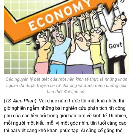
Các nguyên lý bất diệt của một nền kinh tế thực là những khôn
ngoan đã được truyền lại từ cha ông và được minh chứng qua
bao thời đại lịch sử.
(
TS. Alan Phan
):
Vài chục năm trước tôi mất khá nhiều thì
giờ nghiền ngẫm những bài nghiên cứu phân tích rất công
phu của các tiền bối trong giới hàn lâm về kinh tế. Dĩ nhiên,
mỗi người một kiểu, mỗi vị một góc nhìn, tên tuổi càng cao
thì bài viết càng khô khan, phức tạp. Ai cũng cố gắng thể