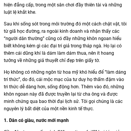
hiện đẳng cấp, trong một sân chơi đầy thiên tài và những
luật lệ khắt khe.
Sau khi sống sót trong môi trường đó một cách chật vật, tôi
từ giã học đường, ra ngoài kinh doanh và nhận thấy các
“người dân thường” cũng có đầy những khôn ngoan hiểu
biết không kém gì các đại trí giả trong tháp ngà. Họ lại có
thêm cái dũng khí là dám làm dám thua, nên ít hoang
tưởng về những giả thuyết chỉ đẹp trên giấy tờ.
Họ không có những ngôn từ hoa mỹ khó hiểu để “làm dáng
trí thức”, do đó, cái mộc mạc của tư duy họ thấm đậm vào
tri thức dễ dàng hơn, sống động hơn. Thêm vào đó, những
khôn ngoan này đã được truyền lại từ cha ông và được
minh chứng qua bao thời đại lịch sử. Tôi gọi chúng là các
nguyên lý bất diệt của một nền kinh tế thực.
1. Dân có giàu, nước mới mạnh