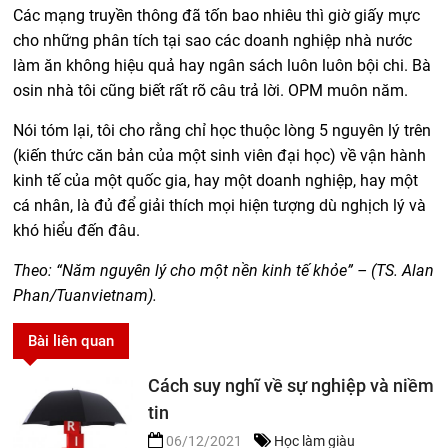
Các mạng truyền thông đã tốn bao nhiêu thì giờ giấy mực
cho những phân tích tại sao các doanh nghiệp nhà nước
làm ăn không hiệu quả hay ngân sách luôn luôn bội chi. Bà
osin nhà tôi cũng biết rất rõ câu trả lời. OPM muôn năm.
Nói tóm lại, tôi cho rằng chỉ học thuộc lòng 5 nguyên lý trên
(kiến thức căn bản của một sinh viên đại học) về vận hành
kinh tế của một quốc gia, hay một doanh nghiệp, hay một
cá nhân, là đủ để giải thích mọi hiện tượng dù nghịch lý và
khó hiểu đến đâu.
Theo: “Năm nguyên lý cho một nền kinh tế khỏe” – (TS. Alan
Phan/Tuanvietnam).
Bài liên quan
Cách suy nghĩ về sự nghiệp và niềm
tin
06/12/2021
Học làm giàu