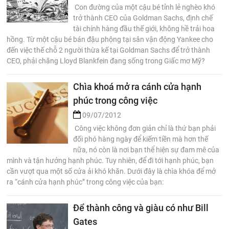
Con đường của một cậu bé tỉnh lẻ nghèo khó
trở thành CEO của Goldman Sachs, định chế
tài chính hàng đầu thế giới, không hề trải hoa
hồng. Từ một cậu bé bán đậu phộng tại sân vận động Yankee cho
đến việc thế chỗ 2 người thừa kế tại Goldman Sachs để trở thành
CEO, phải chăng Lloyd Blankfein đang sống trong Giấc mơ Mỹ?
Chìa khoá mở ra cánh cửa hạnh
phúc trong công việc
09/07/2012
Công việc không đơn giản chỉ là thứ bạn phải
đối phó hàng ngày để kiếm tiền mà hơn thế
nữa, nó còn là nơi bạn thể hiện sự đam mê của
mình và tận hưởng hạnh phúc. Tuy nhiên, để đi tới hạnh phúc, bạn
cần vượt qua một số cửa ải khó khăn. Dưới đây là chìa khóa để mở
ra “cánh cửa hạnh phúc” trong công việc của bạn:
Để thành công và giàu có như Bill
Gates