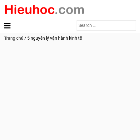
Search
for:
Trang chủ
/
5 nguyên lý vận hành kinh tế