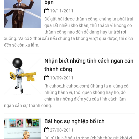
bạn
19/11/2011
Để gặt hái được thành công, chúng ta phải trải
qua rất nhiều khó khăn, thử thách vì không có
thành công nào đến dễ dàng hay từ trời rơi
xuống. Và có 3 thói xấu nếu chúng ta không vượt qua được, thì đích
đến sẽ còn xa lắm.
Nhận biết những tính cách ngăn cản
thành công
10/09/2011
(hieuhoc_hieuhoc.com) Chúng ta ai cũng có
những hành vi, thói quen không hay ho, đó
chính là những điểm yếu của tính cách làm
ngăn cản sự thành công.
Bài học sự nghiệp bổ ích
27/08/2011
Dù rút lui về hậu trường (chính thức rút khỏi vị