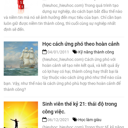
(hieuhoc_hieuhoc.com) Trong quá trình tạo
dựng sự nghiệp, do cách bạn bắt đầu thế nào
và niềm tin mà nó sẽ ảnh hưởng đến mục tiêu của bạn. Chỉ cần bạn
luôn giữ được niềm tin thành công, thì cuối cùng sự nghiệp nhất
định sẽ đến.
Học cách ứng phó theo hoàn cảnh
04/01/2011
Kỹ năng thành công
(hieuhoc_hieuhoc.com) Cách ứng phó với
hoàn cảnh sẽ tạo nên kết quả, và kết quả ấy
có lợi hay có hại, thành công hay thất bại là
tùy thuộc vào cách ứng phó như thế nào của
bạn. Vậy, như thế nào là cách ứng phó phù hợp theo hoàn cảnh để
thành công?
Sinh viên thế kỷ 21: thái độ trong
công việc.
06/12/2021
Học làm giàu
(hieuhoc_hieuhoc.com) Trong thực tế, kỹ năng