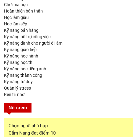
Chơi mà học
Hoàn thiện bản thân
Học làm giàu
Học làm sếp
Kỹ năng bán hàng
Kỹ năng bổ trợ công việc
Kỹ năng dành cho người đi làm
Kỹ năng giao tiếp
Kỹ năng học hành
Kỹ năng học thi
Kỹ năng học tiếng anh
Kỹ năng thành công
Kỹ năng tư duy
Quản lý stress
Rèn trí nhớ
Nên xem
Chọn nghề phù hợp
Cẩm Nang đạt điểm 10