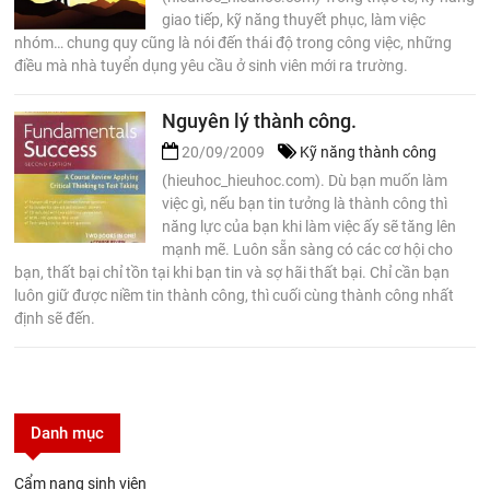
giao tiếp, kỹ năng thuyết phục, làm việc
nhóm… chung quy cũng là nói đến thái độ trong công việc, những
điều mà nhà tuyển dụng yêu cầu ở sinh viên mới ra trường.
Nguyên lý thành công.
20/09/2009
Kỹ năng thành công
(hieuhoc_hieuhoc.com). Dù bạn muốn làm
việc gì, nếu bạn tin tưởng là thành công thì
năng lực của bạn khi làm việc ấy sẽ tăng lên
mạnh mẽ. Luôn sẵn sàng có các cơ hội cho
bạn, thất bại chỉ tồn tại khi bạn tin và sợ hãi thất bại. Chỉ cần bạn
luôn giữ được niềm tin thành công, thì cuối cùng thành công nhất
định sẽ đến.
Danh mục
Cẩm nang sinh viên