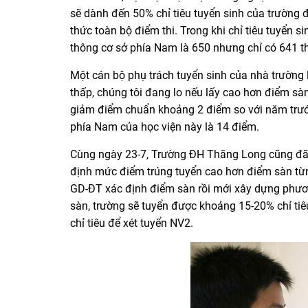
sẽ dành đến 50% chỉ tiêu tuyển sinh của trường 
thức toàn bộ điểm thi. Trong khi chỉ tiêu tuyển
thông cơ sở phía Nam là 650 nhưng chỉ có 641 thí
Một cán bộ phụ trách tuyển sinh của nhà trường
thấp, chúng tôi đang lo nếu lấy cao hơn điểm sà
giảm điểm chuẩn khoảng 2 điểm so với năm trướ
phía Nam của học viện này là 14 điểm.
Cùng ngày 23-7, Trường ĐH Thăng Long cũng đã 
định mức điểm trúng tuyển cao hơn điểm sàn từn
GD-ĐT xác định điểm sàn rồi mới xây dựng phươn
sàn, trường sẽ tuyển được khoảng 15-20% chỉ ti
chỉ tiêu để xét tuyển NV2.