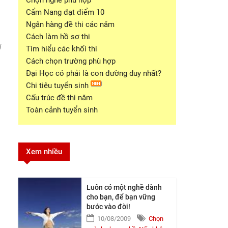
Chọn nghề phù hợp
Cẩm Nang đạt điểm 10
Ngân hàng đề thi các năm
Cách làm hồ sơ thi
i
Tìm hiểu các khối thi
Cách chọn trường phù hợp
Đại Học có phải là con đường duy nhất?
Chi tiêu tuyển sinh
Cấu trúc đề thi năm
Toàn cảnh tuyển sinh
Xem nhiều
Luôn có một nghề dành
cho bạn, để bạn vững
bước vào đời!
10/08/2009
Chọn