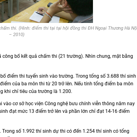
hấm thi. (Hình: điểm thi tại tại hội đồng thi ĐH Ngoại Thương Hà Nộ
– 2010)
ã công bố kết quả chấm thi (21 trường). Nhìn chung, mặt bằng
ố điểm thi tuyển sinh vào trường. Trong tổng số 3.688 thí sinh
g điểm của ba môn thi từ 20 trở lên. Nếu tính tổng điểm ba môn
ng khi chỉ tiêu của trường là 1.200.
hi vào cơ sở học viện Công nghệ bưu chính viễn thông năm nay
sinh đạt mức 13 điểm trở lên và phần lớn chỉ đạt 14-16 điểm
rong số 1.992 thí sinh dự thi có đến 1.254 thí sinh có tổng