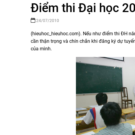
Điểm thi Đại học 2
24/07/2010
(hieuhoc_hieuhoc.com). Nếu như điểm thi ĐH năm 
cần thận trọng và chín chắn khi đăng ký dự tuyể
của mình.