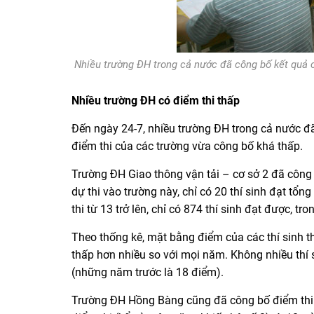
Nhiều trường ĐH trong cả nước đã công bố kết quả c
Nhiều trường ĐH có điểm thi thấp
Đến ngày 24-7, nhiều trường ĐH trong cả nước đ
điểm thi của các trường vừa công bố khá thấp.
Trường ĐH Giao thông vận tải – cơ sở 2 đã công b
dự thi vào trường này, chỉ có 20 thí sinh đạt tổn
thi từ 13 trở lên, chỉ có 874 thí sinh đạt được, tro
Theo thống kê, mặt bằng điểm của các thí sinh t
thấp hơn nhiều so với mọi năm. Không nhiều thí 
(những năm trước là 18 điểm).
Trường ĐH Hồng Bàng cũng đã công bố điểm thi. T