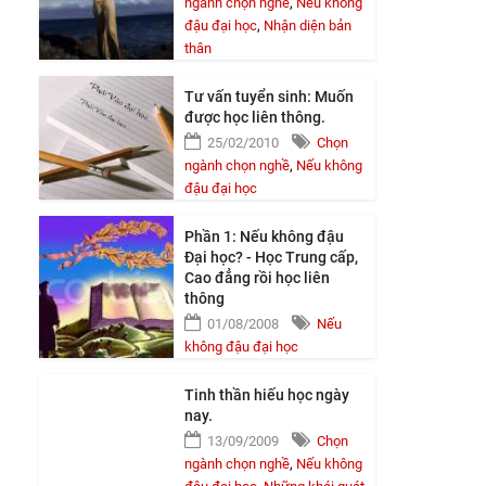
ngành chọn nghề
,
Nếu không
đậu đại học
,
Nhận diện bản
thân
Tư vấn tuyển sinh: Muốn
được học liên thông.
25/02/2010
Chọn
ngành chọn nghề
,
Nếu không
đậu đại học
Phần 1: Nếu không đậu
Đại học? - Học Trung cấp,
Cao đẳng rồi học liên
thông
01/08/2008
Nếu
không đậu đại học
Tinh thần hiếu học ngày
nay.
13/09/2009
Chọn
ngành chọn nghề
,
Nếu không
i