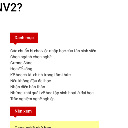
 NV2?
Danh mục
Các chuẩn bị cho việc nhập học của tân sinh viên
Chọn ngành chọn nghề
Gương Sáng
Học để sống
Kế hoạch tài chính trong tâm thức
Nếu không đậu đại học
Nhận diện bản thân
Những khái quát về học tập sinh hoạt ở đại học
Trắc nghiệm nghề nghiệp
Nên xem