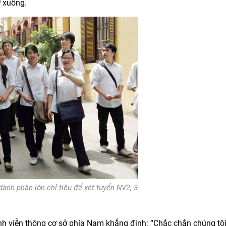
ở xuống.
dành phần lớn chỉ tiêu để xét tuyển NV2, 3
nh viễn thông cơ sở phía Nam khẳng định: “Chắc chắn chúng tô