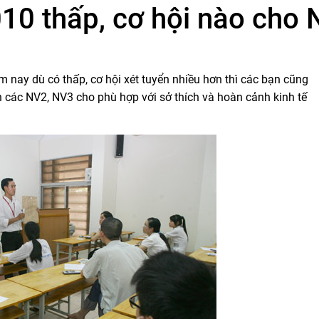
010 thấp, cơ hội nào cho
nay dù có thấp, cơ hội xét tuyển nhiều hơn thì các bạn cũng
n các NV2, NV3 cho phù hợp với sở thích và hoàn cảnh kinh tế