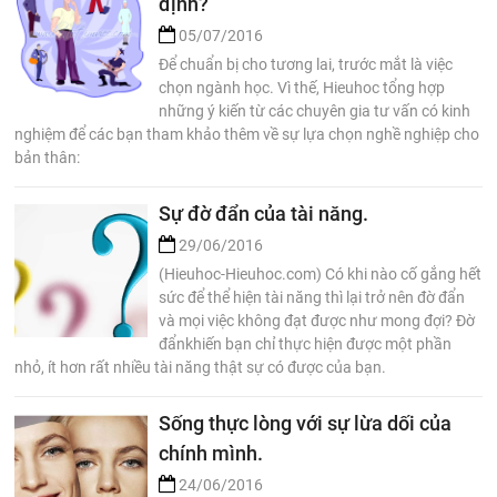
định?
05/07/2016
Để chuẩn bị cho tương lai, trước mắt là việc
chọn ngành học. Vì thế, Hieuhoc tổng hợp
những ý kiến từ các chuyên gia tư vấn có kinh
nghiệm để các bạn tham khảo thêm về sự lựa chọn nghề nghiệp cho
bản thân:
Sự đờ đẩn của tài năng.
29/06/2016
(Hieuhoc-Hieuhoc.com) Có khi nào cố gắng hết
sức để thể hiện tài năng thì lại trở nên đờ đẩn
và mọi việc không đạt được như mong đợi? Đờ
đẩnkhiến bạn chỉ thực hiện được một phần
nhỏ, ít hơn rất nhiều tài năng thật sự có được của bạn.
Sống thực lòng với sự lừa dối của
chính mình.
24/06/2016