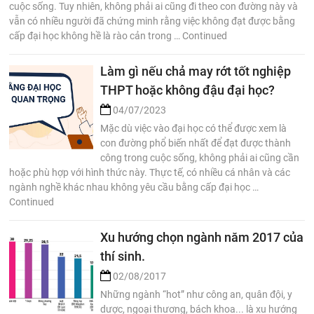
cuộc sống. Tuy nhiên, không phải ai cũng đi theo con đường này và
vẫn có nhiều người đã chứng minh rằng việc không đạt được bằng
cấp đại học không hề là rào cản trong … Continued
Làm gì nếu chả may rớt tốt nghiệp
THPT hoặc không đậu đại học?
04/07/2023
Mặc dù việc vào đại học có thể được xem là
con đường phổ biến nhất để đạt được thành
công trong cuộc sống, không phải ai cũng cần
hoặc phù hợp với hình thức này. Thực tế, có nhiều cá nhân và các
ngành nghề khác nhau không yêu cầu bằng cấp đại học …
Continued
Xu hướng chọn ngành năm 2017 của
thí sinh.
02/08/2017
Những ngành “hot” như công an, quân đội, y
dược, ngoại thương, bách khoa... là xu hướng