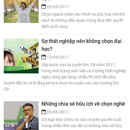
22/05/2017
Chọn ngành mình yêu thích và phù hợp với tính
cách là những điều quan trọng đưa đến quyết
định cuối cùng
Sợ thất nghiệp nên không chọn đại
học?
12/05/2017
Sắp bước vào kỳ tuyển ĐH, CĐ năm 2017,
trong tình trạng sinh viên ra trường thất nghiệp
ngày càng gia tăng, nhiều thí sinh lẫn phụ
huynh đều tỏ vẻ lo lắng khi lựa chọn thi tuyển vào các trường ĐH,
CĐ
Những chia sẻ hữu ích về chọn nghề
05/05/2017
GS Ngô Bảo Châu và các chuyên gia tên tuổi
trong nhiều lĩnh vực đã có những chia sẻ hữu