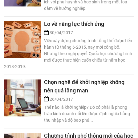
ích với phụ huynh và học sinh trong một tọa
đàm về hướng nghiệp.
Lo về năng lực thích ứng
30/04/2017
Việc xây dựng chương trình tổng thể được tiến
hành từ tháng 6-2015, nay mới công bố.
Nhưng theo nghị quyết Quốc hội, chương trình
mới được thực hiện cuốn chiếu từ năm học
2018-2019.
Chọn nghề để khởi nghiệp không
nên quá lãng mạn
26/04/2017
Thế nào là khởi nghiệp? Đó có phải là phong
trào kinh doanh nổi lên được định nghĩa bằng
thu nhập và độ bao phủ...
Chương trình phổ thông mới của học