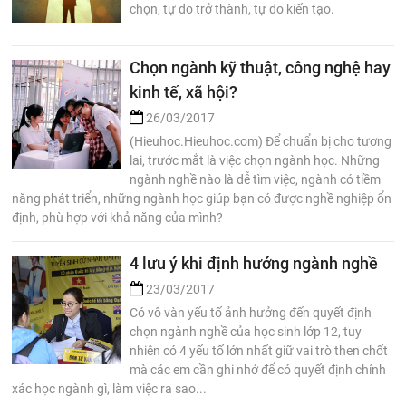
chọn, tự do trở thành, tự do kiến tạo.
Chọn ngành kỹ thuật, công nghệ hay
kinh tế, xã hội?
26/03/2017
(Hieuhoc.Hieuhoc.com) Để chuẩn bị cho tương
lai, trước mắt là việc chọn ngành học. Những
ngành nghề nào là dễ tìm việc, ngành có tiềm
năng phát triển, những ngành học giúp bạn có được nghề nghiệp ổn
định, phù hợp với khả năng của mình?
4 lưu ý khi định hướng ngành nghề
23/03/2017
Có vô vàn yếu tố ảnh hưởng đến quyết định
chọn ngành nghề của học sinh lớp 12, tuy
nhiên có 4 yếu tố lớn nhất giữ vai trò then chốt
mà các em cần ghi nhớ để có quyết định chính
xác học ngành gì, làm việc ra sao...