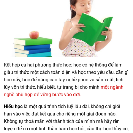
Kết hợp cả hai phương thức học: học có hệ thống để làm
giàu tri thức một cách toàn diện và học theo yêu cầu, cần gì
học nấy, học để nâng cao tay nghề phục vụ sản xuất, tích
lũy vốn tri thức, hiểu biết, tự trang bị cho mình
một ngành
nghề phù hợp để vững bước vào đời.
Hiếu học
là một quá trình tích luỹ lâu dài, không chỉ giới
hạn vào việc đạt kết quả cho riêng một giai đoạn nào.
Không tự thoả mãn với thành tích của mình mà hãy rèn
luyện để có một tinh thần ham học hỏi, cầu thị: học thầy cô,