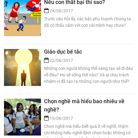
Nếu con thất bại thì sao?
24/06/2017
Trước câu hỏi ấy, các bậc phụ huynh chúng ta
đã có thấu cảm với con cái mình hay chưa?
Giáo dục bế tắc
22/06/2017
Những con người không thể sáng tạo sẽ đi đâu
về đâu? Họ sẽ sống thế nào? Và ai chịu trách
nhiệm vì đã tạo ra những con người như thế?
Chọn nghề mà hiểu bao nhiêu về
nghề?
19/06/2017
Chọn nghề mà hiểu biết quá ít về nghề, thậm
chí không hiểu nghề định chọn hoặc không có