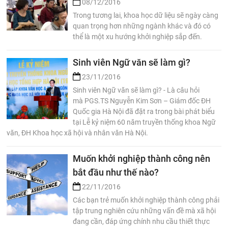
08/12/2016
Trong tương lai, khoa học dữ liệu sẽ ngày càng
quan trọng hơn những ngành khác và đó có
thể là một xu hướng khởi nghiệp sắp đến.
Sinh viên Ngữ văn sẽ làm gì?
23/11/2016
Sinh viên Ngữ văn sẽ làm gì? - Là câu hỏi
mà PGS.TS Nguyễn Kim Sơn – Giám đốc ĐH
Quốc gia Hà Nội đã đặt ra trong bài phát biểu
tại Lễ kỷ niệm 60 năm truyền thống khoa Ngữ
văn, ĐH Khoa học xã hội và nhân văn Hà Nội.
Muốn khởi nghiệp thành công nên
bắt đầu như thế nào?
22/11/2016
Các bạn trẻ muốn khởi nghiệp thành công phải
tập trung nghiên cứu những vấn đề mà xã hội
đang cần, đáp ứng chính nhu cầu thiết thực