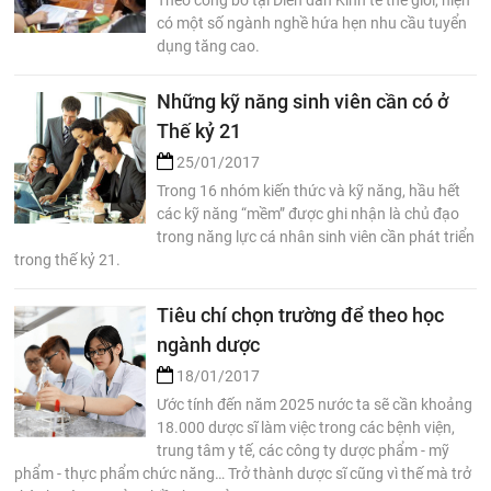
Theo công bố tại Diễn đàn Kinh tế thế giới, hiện
có một số ngành nghề hứa hẹn nhu cầu tuyển
dụng tăng cao.
Những kỹ năng sinh viên cần có ở
Thế kỷ 21
25/01/2017
Trong 16 nhóm kiến thức và kỹ năng, hầu hết
các kỹ năng “mềm” được ghi nhận là chủ đạo
trong năng lực cá nhân sinh viên cần phát triển
trong thế kỷ 21.
Tiêu chí chọn trường để theo học
ngành dược
18/01/2017
Ước tính đến năm 2025 nước ta sẽ cần khoảng
18.000 dược sĩ làm việc trong các bệnh viện,
trung tâm y tế, các công ty dược phẩm - mỹ
phẩm - thực phẩm chức năng… Trở thành dược sĩ cũng vì thế mà trở