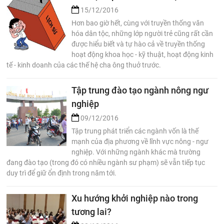
15/12/2016
Hơn bao giờ hết, cùng với truyền thống văn
hóa dân tộc, những lớp người trẻ cũng rất cần
được hiểu biết và tự hào cả về truyền thống
hoạt động khoa học - kỹ thuật, hoạt động kinh
tế - kinh doanh của các thế hệ cha ông thuở trước.
Tập trung đào tạo ngành nông ngư
nghiệp
09/12/2016
Tập trung phát triển các ngành vốn là thế
mạnh của địa phương về lĩnh vực nông - ngư
nghiệp. Với những ngành khác mà trường
đang đào tạo (trong đó có nhiều ngành sư phạm) sẽ vẫn tiếp tục
duy trì để giữ ổn định trong năm tới.
Xu hướng khởi nghiệp nào trong
tương lai?