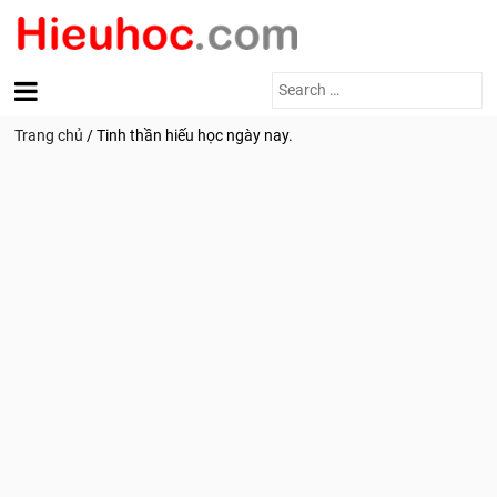
Search
for:
Trang chủ
/
Tinh thần hiếu học ngày nay.