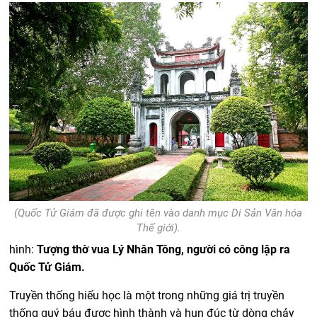
(Quốc Tử Giám đã được ghi tên vào danh mục Di Sản Văn hóa
Thế giới).
hình:
Tượng thờ vua Lý Nhân Tông, người có công lập ra
Quốc Tử Giám.
Truyền thống hiếu học là một trong những giá trị truyền
thống quý báu được hình thành và hun đúc từ dòng chảy