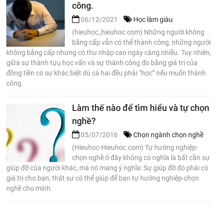
công.
06/12/2021
Học làm giàu
(hieuhoc_hieuhoc.com) Những người không
bằng cấp vẫn có thể thành công, những người
không bằng cấp nhưng có thu nhập cao ngày càng nhiều. Tuy nhiên,
giữa sự thành tựu học vấn và sự thành công đo bằng giá trị của
đồng tiền có sự khác biệt dù cả hai đều phải “học” nếu muốn thành
công.
Làm thế nào để tìm hiểu và tự chọn
nghề?
05/07/2016
Chọn ngành chọn nghề
(Hieuhoc-Hieuhoc.com) Tự hướng nghiệp-
chọn nghề ở đây không có nghĩa là bất cần sự
giúp đỡ của người khác, mà nó mang ý nghĩa: Sự giúp đỡ đó phải có
giá trị cho bạn, thật sự có thể giúp để bạn tự hướng nghiệp-chọn
nghề cho mình.