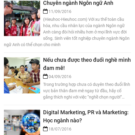
Chuyên ngành Ngôn ngữ Anh
11/09/2016
(Hieuhoc-Hieuhoc.com) Với xu thế toàn cầu
hóa, nhu cầu nhân lực của ngành Ngôn ngữ
Anh càng đòi hỏi nhiều hơn ở mọi lĩnh vực đời
sống. Sinh viên tốt nghiệp chuyên ngành Ngôn
ngữ Anh có thể chọn cho mình
Nếu chưa được theo đuổi nghề mình
đam mê!
04/09/2016
Trong trường hợp chưa có duyên theo đuổi lĩnh
vực bản thân đam mê ngay từ đầu, hãy cố
gắng thích nghi với việc “nghề chọn người”…
Digital Marketing, PR và Marketing:
Học ngành nào?
18/07/2016