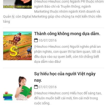
(Hieuhoc-Hieuhoc.com) Ngành PR thuộc nhóm
ngành Báo chí và Truyền thông; ngành
Marketing thuộc nhóm ngành Kinh doanh và
Quản lý; còn Digital Marketing giúp cho chúng ta một kiến thức nền
tảng
Thành công không mong dựa dẫm.
10/07/2016
(Hieuhoc-Hieuhoc.com) Người nghèo phải an
phận nghèo, con quan thì lại làm quan, tất cả
đều dựa vào sự quen biết, còn tôi chẳng biết
dựa dẫm vào đâu!
Sự hiếu học của người Việt ngày
nay.
07/07/2016
(Hieuhoc-Hieuhoc.com) Hiếu học để sáng tạo,
để luôn muốn biết cái mới, tìm cái mới trong
cuộc sống.