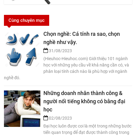
Cùng chuyên mục
Chọn nghề: Cá tính ra sao, chọn
nghề như vậy.
31/08/2023
(Hieuhoc-Hieuhoc.com) Giới thiệu 101 ngành
học với những yêu cầu về khả năng cần có, và
phân loại tính cách nào là phù hợp với ngành
nghề đó.
Những doanh nhân thành công &
người nổi tiếng không có bằng đại
học
02/08/2023
Đại học luôn được coi là một trong những bước
tiến quan trọng để đạt được thành công trong