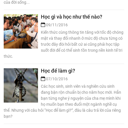
của đời sống...
Học gì và học như thế nào?
09/11/2016
Kiến thức cùng thông tin tăng với tốc độ chóng
mặt và thay đổi nhanh ở mức độ chưa từng có
trước đây đòi hỏi bất cứ ai cũng phải học tập
suốt đời để có thể sinh tồn trong nền kinh tế tri
thức.
Học để làm gì?
07/10/2016
Các học sinh, sinh viên và nghiên cứu sinh
đang bận rộn chuẩn bị cho năm học mới. Hẳn
bạn từng nghe ý nguyện của cha mẹ mình khi
họ muốn bạn theo đuổi một ngành nghề cụ
thể. Nhưng với câu hỏi “Học để làm gì?”, đâu là câu trả lời của riêng
bạn?