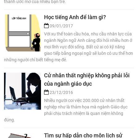
thành ước mơ của nhiều bạn trẻ.
Học tiếng Anh để làm gì?
09/01/2017
Với xu thế toàn cầu hóa, nhu cầu nhân lực của
ngành Ngôn ngữ Anh càng đòi hỏi nhiều hơn ở
mọi lĩnh vực đời sống. Bất cứ ai có kỹ năng
giao tiếp bằng ngoại ngữ sẽ luôn có ưu thế hơn
những người chỉ biết tiếng mẹ đẻ.
Cử nhân thất nghiệp không phải lỗi
của ngành giáo dục
23/12/2016
Nhiều người coi việc 200.000 cử nhân thất
nghiệp như là thảm họa mà ngành Giáo dục
phải chịu trách nhiệm là quan niệm không
đúng.
Tìm sự hấp dẫn cho môn lịch sử