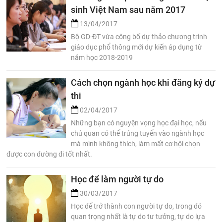
sinh Việt Nam sau năm 2017
13/04/2017
Bộ GD-ĐT vừa công bố dự thảo chương trình
giáo dục phổ thông mới dự kiến áp dụng từ
năm học 2018-2019
Cách chọn ngành học khi đăng ký dự
thi
02/04/2017
Những bạn có nguyện vọng học đại học, nếu
chủ quan có thể trúng tuyển vào ngành học
mà mình không thích, làm mất cơ hội chọn
được con đường đi tốt nhất.
Học để làm người tự do
30/03/2017
Học để trở thành con người tự do, trong đó
quan trọng nhất là tự do tư tưởng, tự do lựa