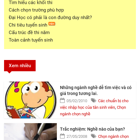
Tìm hiểu các khối thi
Cách chọn trường phù hợp
Đại Học có phải là con đường duy nhất?
Chi tiêu tuyển sinh
Cấu trúc đề thi năm
Toàn cảnh tuyển sinh
Xem nhiều
Những ngành nghề dễ tìm việc và có
giá trong tương lai.
05/02/2010
Các chuẩn bị cho
việc nhập học của tân sinh viên
,
Chọn
ngành chọn nghề
Trắc nghiệm: Nghề nào của bạn?
27/05/2008
Chọn ngành chọn