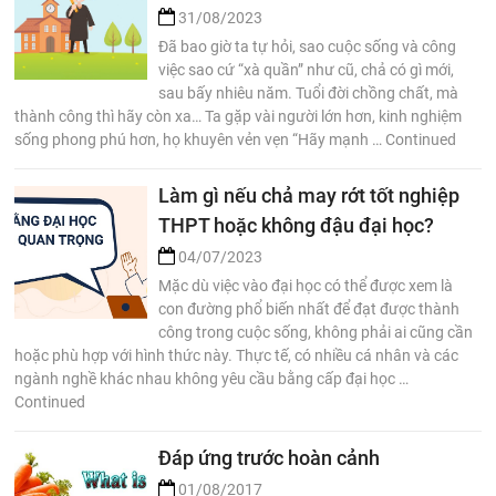
31/08/2023
Đã bao giờ ta tự hỏi, sao cuộc sống và công
việc sao cứ “xà quần” như cũ, chả có gì mới,
sau bấy nhiêu năm. Tuổi đời chồng chất, mà
thành công thì hãy còn xa… Ta gặp vài người lớn hơn, kinh nghiệm
sống phong phú hơn, họ khuyên vẻn vẹn “Hãy mạnh … Continued
Làm gì nếu chả may rớt tốt nghiệp
THPT hoặc không đậu đại học?
04/07/2023
Mặc dù việc vào đại học có thể được xem là
con đường phổ biến nhất để đạt được thành
công trong cuộc sống, không phải ai cũng cần
hoặc phù hợp với hình thức này. Thực tế, có nhiều cá nhân và các
ngành nghề khác nhau không yêu cầu bằng cấp đại học …
Continued
Đáp ứng trước hoàn cảnh
01/08/2017