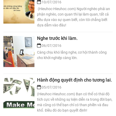
10/07/2016
(Hieuhoc-Hieuhoc.com) Người nghèo phải an
phận nghèo, con quan thì lại làm quan, tất cả
đều dựa vào sự quen biết, còn tôi chẳng biết
dựa dẫm vào đâu!
Nghe trước khi làm.
06/07/2016
Càng chịu khó lắng nghe, cơ hội thành công
cho khởi nghiệp càng lớn.
Hành động quyết định cho tương lai.
05/07/2016
(Hieuhoc-Hieuhoc.com) Bạn có thể có thái độ
tích cực về những sự kiện diễn ra trong đời bạn,
mà cũng có thể bạn chỉ có than phiền và đau
khổ. Điều đó do bạn quyết định!