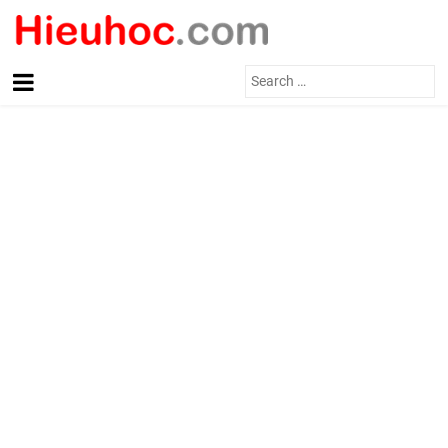
Search
for: