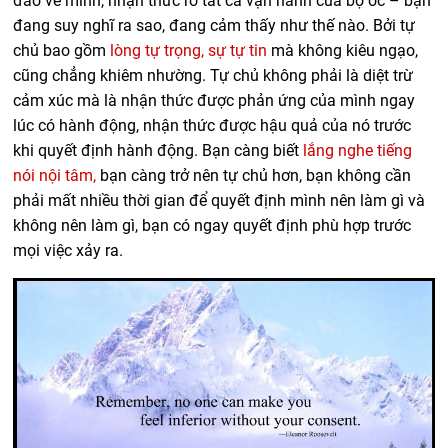
đáo về mình, nhận thức rõ tất cả vận hành của bộ óc – bạn
đang suy nghĩ ra sao, đang cảm thấy như thế nào.
Bởi tự
chủ bao gồm
lòng tự trọng, sự tự tin
mà không kiêu ngạo,
cũng chẳng khiêm nhường. Tự chủ không phải là diệt trừ
cảm xúc mà là nhận thức được phản ứng của mình ngay
lúc có hành động, nhận thức được hậu quả của nó trước
khi quyết định hành động. Bạn càng biết
lắng nghe tiếng
nói nội tâm,
bạn càng trở nên tự chủ hơn, bạn không cần
phải mất nhiều thời gian để quyết định mình nên làm gì và
không nên làm gì, bạn có ngay quyết định phù hợp trước
mọi việc xảy ra.