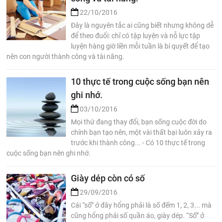
22/10/2016
Đây là nguyên tắc ai cũng biết nhưng không dễ
để theo đuổi: chỉ có tập luyện và nỗ lực tập
luyện hàng giờ liền mỗi tuần là bí quyết để tạo
nên con người thành công và tài năng.
10 thực tế trong cuộc sống bạn nên
ghi nhớ.
03/10/2016
Mọi thứ đang thay đổi, bạn sống cuộc đời do
chính bạn tạo nên, một vài thất bại luôn xảy ra
trước khi thành công... - Có 10 thực tế trong
cuộc sống bạn nên ghi nhớ.
Giày dép còn có số
29/09/2016
Cái “số” ở đây hổng phải là số đếm 1, 2, 3... mà
cũng hổng phải số quần áo, giày dép. “Số” ở