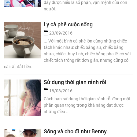
đây được hiểu là số phận, vận mệnh của con
người.
Ly cà phê cuộc sống
23/09/2016
... Với một bình cà phê lớn cùng những chiếc
tách khác nhau: chiếc bằng sứ, chiếc bằng
nhựa, chiếc thuỷ tinh, chiếc bằng pha lê, có vài
chiếc tách trông rất đơn giản, nhưng cũng có
cái rất đắt tiền.
Sử dụng thời gian rảnh rỗi
18/08/2016
Cách bạn sử dụng thời gian rảnh rỗi đóng một
phần quan trọng trong khả năng đạt được
những điều ...
Sống và cho đi như Benny.