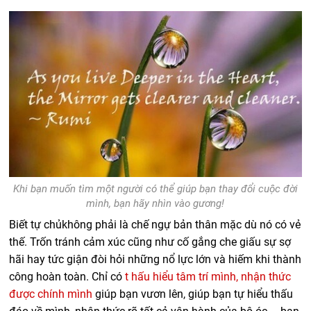
Khi bạn muốn tìm một người có thể giúp bạn thay đổi cuộc đời
mình, bạn hãy nhìn vào gương!
Biết tự chủ
không phải là chế ngự bản thân mặc dù nó có vẻ
thế. Trốn tránh cảm xúc cũng như cố gắng che giấu sự sợ
hãi hay tức giận đòi hỏi những nổ lực lớn và hiếm khi thành
công hoàn toàn. Chỉ có
t
hấu hiểu tâm trí mình, nhận thức
được chính mình
giúp bạn vươn lên,
giúp bạn tự hiểu thấu