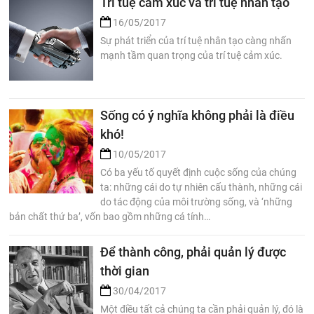
Trí tuệ cảm xúc và trí tuệ nhân tạo
16/05/2017
Sự phát triển của trí tuệ nhân tạo càng nhấn
mạnh tầm quan trọng của trí tuệ cảm xúc.
Sống có ý nghĩa không phải là điều
khó!
10/05/2017
Có ba yếu tố quyết định cuộc sống của chúng
ta: những cái do tự nhiên cấu thành, những cái
do tác động của môi trường sống, và ‘những
bản chất thứ ba’, vốn bao gồm những cá tính…
Để thành công, phải quản lý được
thời gian
30/04/2017
Một điều tất cả chúng ta cần phải quản lý, đó là