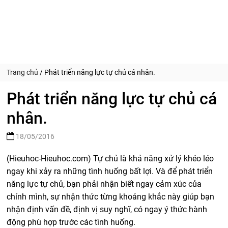
Trang chủ
/
Phát triển năng lực tự chủ cá nhân.
Phát triển năng lực tự chủ cá
nhân.
18/05/2016
(Hieuhoc-Hieuhoc.com) Tự chủ là khả năng xử lý khéo léo
ngay khi xảy ra những tình huống bất lợi. Và đ
ể phát triển
năng lực tự chủ, bạn phải nhận biết ngay cảm xúc của
chính mình, sự nhận thức từng khoảng khắc này giúp bạn
nhận định vấn đề, định vị suy nghĩ, có ngay ý thức hành
động phù hợp trước các tình huống.