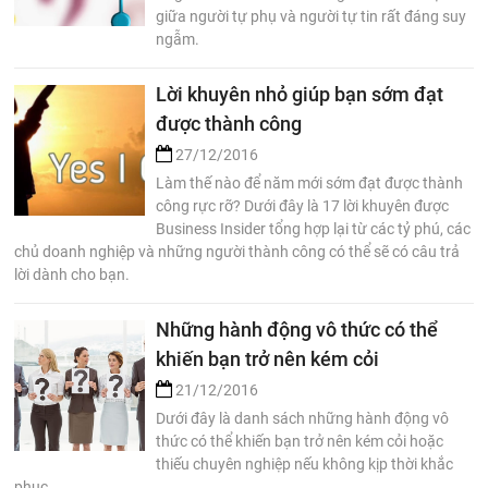
giữa người tự phụ và người tự tin rất đáng suy
ngẫm.
Lời khuyên nhỏ giúp bạn sớm đạt
được thành công
27/12/2016
Làm thế nào để năm mới sớm đạt được thành
công rực rỡ? Dưới đây là 17 lời khuyên được
Business Insider tổng hợp lại từ các tỷ phú, các
chủ doanh nghiệp và những người thành công có thể sẽ có câu trả
lời dành cho bạn.
Những hành động vô thức có thể
khiến bạn trở nên kém cỏi
21/12/2016
Dưới đây là danh sách những hành động vô
thức có thể khiến bạn trở nên kém cỏi hoặc
thiếu chuyên nghiệp nếu không kịp thời khắc
phục.