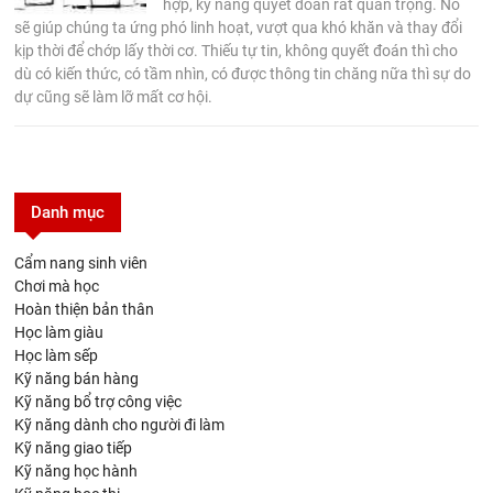
hợp, kỹ năng quyết đoán rất quan trọng. Nó
sẽ giúp chúng ta ứng phó linh hoạt, vượt qua khó khăn và thay đổi
kịp thời để chớp lấy thời cơ. Thiếu tự tin, không quyết đoán thì cho
dù có kiến thức, có tầm nhìn, có được thông tin chăng nữa thì sự do
dự cũng sẽ làm lỡ mất cơ hội.
Danh mục
Cẩm nang sinh viên
Chơi mà học
Hoàn thiện bản thân
Học làm giàu
Học làm sếp
Kỹ năng bán hàng
Kỹ năng bổ trợ công việc
Kỹ năng dành cho người đi làm
Kỹ năng giao tiếp
Kỹ năng học hành