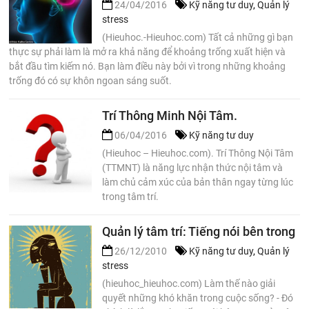
24/04/2016
Kỹ năng tư duy
,
Quản lý
stress
(Hieuhoc.-Hieuhoc.com) Tất cả những gì bạn
thực sự phải làm là mở ra khả năng để khoảng trống xuất hiện và
bắt đầu tìm kiếm nó. Bạn làm điều này bởi vì trong những khoảng
trống đó có sự khôn ngoan sáng suốt.
Trí Thông Minh Nội Tâm.
06/04/2016
Kỹ năng tư duy
(Hieuhoc – Hieuhoc.com). Trí Thông Nội Tâm
(TTMNT) là năng lực nhận thức nội tâm và
làm chủ cảm xúc của bản thân ngay từng lúc
trong tâm trí.
Quản lý tâm trí: Tiếng nói bên trong
26/12/2010
Kỹ năng tư duy
,
Quản lý
stress
(hieuhoc_hieuhoc.com) Làm thế nào giải
quyết những khó khăn trong cuộc sống? - Đó