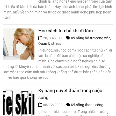
chính là lắng nghe tiếng nói bên trong của tâm
trí, hiểu rõ tâm trí của bản thân. Hay nói cách khác, phải tìm lại chính
mình, hiểu về chính mình và từ đó có được hành động phù hợp hoàn
cảnh.
Học cách tự chủ khi đi làm
28/03/2011
Kỹ năng bổ trợ công việc
,
Quản lý stress
(hieuhoc_hieuhoc.com) Học cách tự chủ khi đi
làm là cách để bạn cải thiện sự nghiệp của
mình. Các chuyên gia nghề nghiệp chia sẻ
những lời khuyên chân thành với các bạn trẻ ít kinh nghiệm, thường
làm việc theo cảm tính mà không khống chế được bản thân dẫn đến
nhiều hậu quả không nên có.
Kỹ năng quyết đoán trong cuộc
sống.
08/12/2009
Kỹ năng thành công
(hieuhoc_hieuhoc.com). Trong nhiều trường