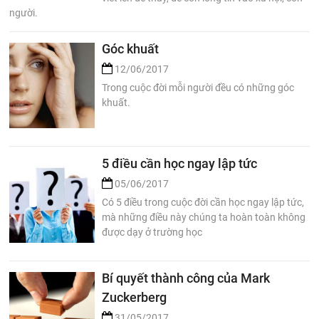
người.
Góc khuất
12/06/2017
Trong cuộc đời mỗi người đều có những góc
khuất.
5 điều cần học ngay lập tức
05/06/2017
Có 5 điều trong cuộc đời cần học ngay lập tức,
mà những điều này chúng ta hoàn toàn không
được dạy ở trường học
Bí quyết thành công của Mark
Zuckerberg
31/05/2017