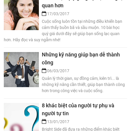
quan hơn
17/03/2017
Cuộc sống luôn tồn tại những điều khiến bạn
cảm thấy buồn bã và sầu muộn. 10 bài học
quý giá dưới đây sẽ giúp bạn sống lạc quan
hơn. Hãy đọc và suy ngẫm nhé!
Những kỹ năng giúp bạn dễ thành
công
06/03/2017
Quản lý thời gian, sự đồng cảm, kiên trì... là
những kỹ năng cần thiết, giúp bạn thành công
hơn trong công việc và cuộc sống.
8 khác biệt của người tự phụ và
người tự tin
13/01/2017
Bright Side đã đưa ra những điểm khác biệt