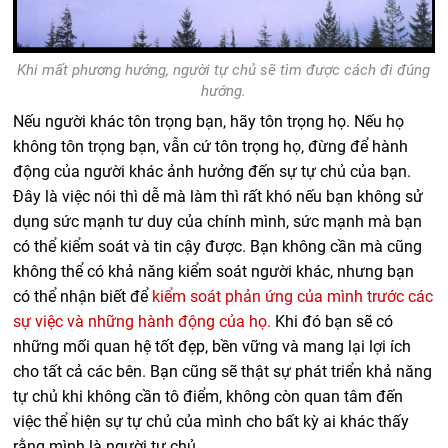
Khi mất phương hướng, người tự chủ sẽ tìm được cách đi đúng
hướng.
Nếu người khác tôn trọng bạn, hãy tôn trọng họ. Nếu họ
không tôn trọng bạn, vẫn cứ tôn trọng họ, đừng để hành
động của người khác ảnh hưởng đến sự tự chủ của bạn.
Đây là việc nói thì dễ mà làm thì rất khó nếu bạn không sử
dụng sức mạnh tư duy của chính mình, sức mạnh mà bạn
có thể kiểm soát và tin cậy được. Bạn không cần mà cũng
không thể có khả năng kiểm soát người khác, nhưng bạn
có thể nhận biết để
kiểm soát phản ứng của mình trước các
sự việc và những hành động của họ.
Khi đó bạn sẽ có
những mối quan hệ tốt đẹp, bền vững và mang lại lợi ích
cho tất cả các bên. Bạn cũng sẽ thật sự phát triển khả năng
tự chủ khi không cần tô điểm, không còn quan tâm đến
việc thể hiện sự tự chủ của mình cho bất kỳ ai khác thấy
rằng mình là người tự chủ.